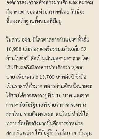
องค์การสงเคราะห์ทหารผ่านศึก และ สมาคม
กีฬาคนตาบอดแห่งประเทศไทย วันนี้จะ
ชี้แจงหลักฐานทั้งหมดที่มีอยู่
.
ในส่วน อผศ. มีโควตาสลากกินแบ่งฯ ทั้งสิ้น
10,988 เล่มต่องวดหรือรวมแล้วเฉลี่ย 52
ล้านใบต่อปี คิดเป็นเงินมูลค่ามหาศาล โดย
เงินปันผลถึงมือทหารผ่านศึกกว่า 2,800
นาย เพียงคนละ 13,700 บาทต่อปี ซึ่งถือ
เป็นราคาที่ต่ำมาก ทหารผ่านศึกหนึ่งนายจะ
ได้รายได้จากสลากอยู่ที่ 2.10 บาท และจาก
การหารือกับรัฐมนตรีช่วยว่าการกระทรวง
กลาโหม รวมถึง ผอ.อผศ. คนใหม่ ทำให้ได้
ทราบข้อเท็จจริงมากขึ้นคือการจำหน่าย
สลากกินแบ่งฯ ให้กับผู้ค้าร่วมในราคาต้นทุน