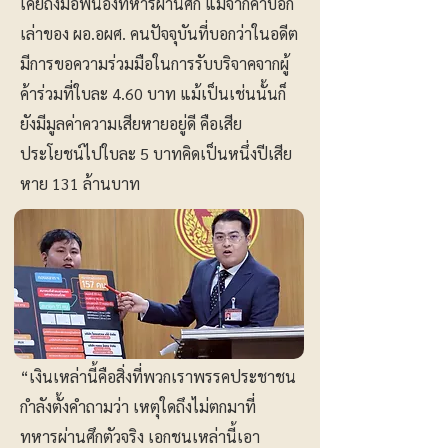
เคยถึงมือพี่น้องทหารผ่านศึก แม้จากคำบอก
เล่าของ ผอ.อผศ. คนปัจจุบันที่บอกว่าในอดีต
มีการขอความร่วมมือในการรับบริจาคจากผู้
ค้าร่วมที่ใบละ 4.60 บาท แม้เป็นเช่นนั้นก็
ยังมีมูลค่าความเสียหายอยู่ดี คือเสีย
ประโยชน์ไปใบละ 5 บาทคิดเป็นหนึ่งปีเสีย
หาย 131 ล้านบาท
“เงินเหล่านี้คือสิ่งที่พวกเราพรรคประชาชน
กำลังตั้งคำถามว่า เหตุใดถึงไม่ตกมาที่
ทหารผ่านศึกตัวจริง เอกชนเหล่านี้เอา