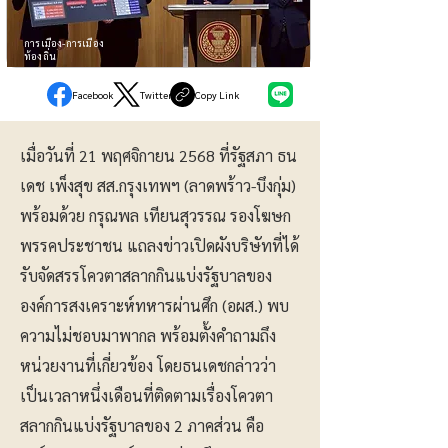
การเมือง-การเมือง
ท้องถิ่น
Facebook
Twitter
Copy Link
เมื่อวันที่ 21 พฤศจิกายน 2568 ที่รัฐสภา ธน
เดช เพ็งสุข สส.กรุงเทพฯ (ลาดพร้าว-บึงกุ่ม)
พร้อมด้วย กรุณพล เทียนสุวรรณ รองโฆษก
พรรคประชาชน แถลงข่าวเปิดผังบริษัทที่ได้
รับจัดสรรโควตาสลากกินแบ่งรัฐบาลของ
องค์การสงเคราะห์ทหารผ่านศึก (อผส.) พบ
ความไม่ชอบมาพากล พร้อมตั้งคำถามถึง
หน่วยงานที่เกี่ยวข้อง โดยธนเดชกล่าวว่า
เป็นเวลาหนึ่งเดือนที่ติดตามเรื่องโควตา
สลากกินแบ่งรัฐบาลของ 2 ภาคส่วน คือ