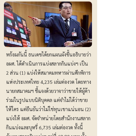
พร้อมกันนี้ ธนเดชได้ยกแผนผังขึ้นอธิบายว่า
อผศ. ได้ดำเนินการแบ่งสลากกินแบ่งฯ เป็น
2 ส่วน (1) แบ่งให้สมาคมทหารผ่านศึกพิการ
แห่งประเทศไทย 4,235 เล่มต่องวด โดยทาง
นายกสมาคมฯ ชี้แจงด้วยวาจาว่าขายให้ผู้ค้า
ร่วมในรูปแบบนิติบุคคล แต่จำไม่ได้ว่าขาย
ให้ใคร แต่ยืนยันว่าไม่ใช่ทุนเขาแน่นอน (2)
แบ่งให้ อผศ. จัดจำหน่ายโดยสำนักงานสลาก
กินแบ่งและบุหรี่ 6,735 เล่มต่องวด ทั้งนี้