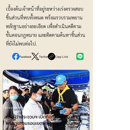
เบื้องต้นเจ้าหน้าที่อยู่ระหว่างเร่งตรวจสอบ
ชิ้นส่วนที่พบทั้งหมด พร้อมรวบรวมพยาน
หลักฐานอย่างละเอียด เพื่อดำเนินคดีตาม
ขั้นตอนกฎหมาย และติดตามค้นหาชิ้นส่วน
ที่ยังไม่พบต่อไป.
Facebook
Twitter
Copy Link
ข่าวประชาสัมพันธ์
รองผู้ว่าประจวบฯ เปิดกิจกรรมจิตอาสา
พระราชทานรอบเขตพระราชฐานวังไกล
กังวล