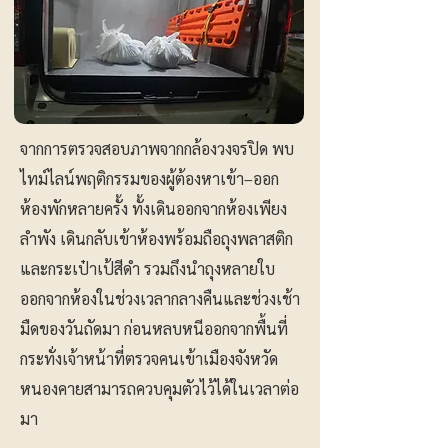
จากการตรวจสอบภาพจากกล้องวงจรปิด พบ
ไทม์ไลน์พฤติกรรมของผู้ต้องหาเข้า–ออก
ห้องพักหลายครั้ง ทั้งเดินออกจากห้องเพียง
ลำพัง เดินกลับเข้าห้องพร้อมถือถุงพลาสติก
และกระเป๋าเป้สีดำ รวมถึงนำถุงหลายใบ
ออกจากห้องในช่วงเวลากลางคืนและช่วงเช้า
มืดของวันถัดมา ก่อนหลบหนีออกจากพื้นที่
กระทั่งเจ้าหน้าที่ตรวจคนเข้าเมืองจังหวัด
หนองคายสามารถควบคุมตัวไว้ได้ในเวลาต่อ
มา