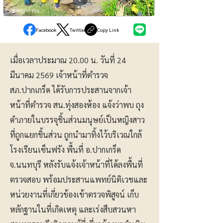
อาชญากรรม
Facebook
Twitter
Copy Link
เมื่อเวลา​ประมาณ 20.00 น. วันที่ 24
มีนาคม 2569 เจ้าหน้าที่ตำรวจ
สภ.ปากเกร็ด ได้รับการประสานจากเจ้า
หน้าที่ตำรวจ สน.ทุ่งสองห้อง แจ้งว่าพบ ถุง
ดำภายในบรรจุชิ้นส่วนมนุษย์เป็นหญิงสาว
ที่ถูกแยกชิ้นส่วน ถูกนำมาทิ้งไว้บริเวณใกล้
โรงเรียนเซ็นฟรัง พื้นที่ อ.ปากเกร็ด
จ.นนทบุรี หลังรับแจ้งเจ้าหน้าที่ได้ลงพื้นที่
ตรวจสอบ พร้อมประสานแพทย์นิติเวชและ
หน่วยงานที่เกี่ยวข้องเข้าตรวจพิสูจน์ เก็บ
หลักฐานในที่เกิดเหตุ และเร่งสืบสวนหา