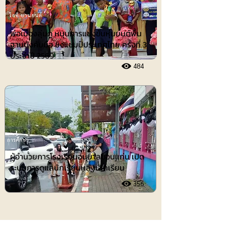
ไอที-ยานยนต์
พ่อเมืองลุ่มภู หนุนการแข่งขันหุ่นยนต์พื้น
ฐานบังคับมือ ชิงแชมป์ประเทศไทย ครั้งที่ 3
ประจำปี 2569
484
การศึกษา
ผู้อำนวยการโรงเรียนอนุบาลขอนแก่น เปิด
ระบบการดูแลนักเรียนหลังเลิกเรียน
356