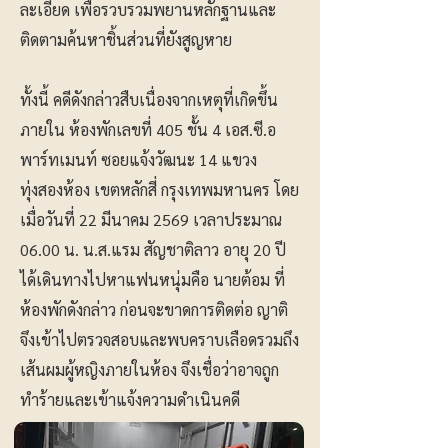
ละเอียด เพื่อรวบรวมพยานหลักฐานและ
ติดตามค้นหาชิ้นส่วนที่ยังสูญหาย
ทั้งนี้ คดีดังกล่าวสืบเนื่องจากเหตุที่เกิดขึ้น
ภายใน ห้องพักเลขที่ 405 ชั้น 4 เอส.ซี.อ
พาร์ทเมนท์ ซอยแจ้งวัฒนะ 14 แขวง
ทุ่งสองห้อง เขตหลักสี่ กรุงเทพมหานคร โดย
เมื่อวันที่ 22 มีนาคม 2569 เวลาประมาณ
06.00 น. น.ส.แรม สัญชาติลาว อายุ 20 ปี
ได้เดินทางไปหาแฟนหนุ่มคือ นายต้อม ที่
ห้องพักดังกล่าว ก่อนจะขาดการติดต่อ ญาติ
จึงเข้าไปตรวจสอบและพบคราบเลือดรวมถึง
เส้นผมผู้หญิงภายในห้อง จึงเชื่อว่าอาจถูก
ทำร้ายและเข้าแจ้งความดำเนินคดี