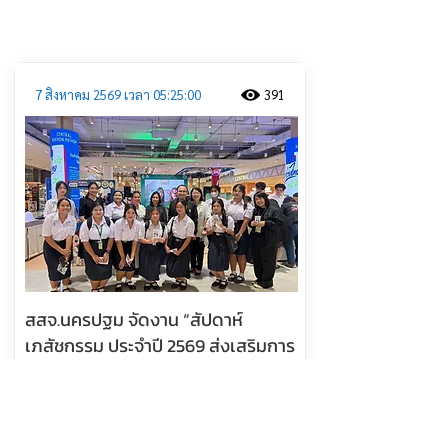
ประชาสัมพันธ์
7 สิงหาคม 2569 เวลา 05:25:00
391
สสจ.นครปฐม จัดงาน “สัปดาห์
เภสัชกรรม ประจำปี 2569 ส่งเสริมการ
ใช้ยาอย่างสมเหตุผล