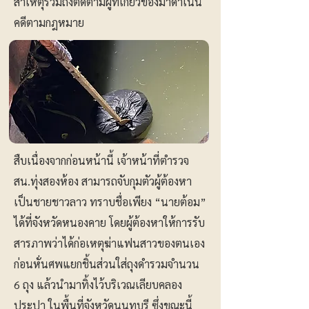
สาเหตุรวมถึงติดตามผู้ที่เกี่ยวข้องมาดำเนิน
คดีตามกฎหมาย
สืบเนื่องจากก่อนหน้านี้ เจ้าหน้าที่ตำรวจ
สน.ทุ่งสองห้อง สามารถจับกุมตัวผู้ต้องหา
เป็นชายชาวลาว ทราบชื่อเพียง “นายต้อม”
ได้ที่จังหวัดหนองคาย โดยผู้ต้องหาให้การรับ
สารภาพว่าได้ก่อเหตุฆ่าแฟนสาวของตนเอง
ก่อนหั่นศพแยกชิ้นส่วนใส่ถุงดำรวมจำนวน
6 ถุง แล้วนำมาทิ้งไว้บริเวณเลียบคลอง
ประปา ในพื้นที่จังหวัดนนทบุรี ซึ่งขณะนี้