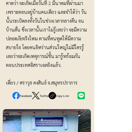
คาดว่า จะเกิดเมื่อวันที่ 2 มีนาคมที่ผ่านมา
เพราะตอนอยู่บ้านคนเดียว และจำได้ว่า วัน
นั้นระเบิดลงทั้งวันในช่วงเวลากลางคืน จน
บ้านสั่น ซึ่งเวลานั้นเราไม่รู้เลยว่า จะมีความ
ปลอดภัยจริงไหม ตามที่คนพูดให้มีความ
สบายใจ โดยคนอิหร่านส่วนใหญ่ไม่มีใครรู้
เลยว่าจะเกิดเหตุการณ์ขึ้น มารู้พร้อมกัน
ตอนประเทศอิสราเอลยิงแล้ว.
เดี่ยว / ศราวุธ คงสินธ์ จ.สมุทรปราการ
Facebook
Twitter
Copy Link