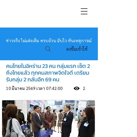
หมอข่าว
ข่าวจริง ไม่แต่งเติม ครบถ้วน ฉับไว ทันเหตุการณ์
ลงชื่อเข้าใช้
คนไทยในอิหร่าน 23 คน กลุ่มแรก เซ็ต 2
ถึงไทยแล้ว ทุกคนสภาพจิตใจดี เตรียม
รับกลุ่ม 2 กลับอีก 69 คน
10 มีนาคม 2569 เวลา 07:42:00
2