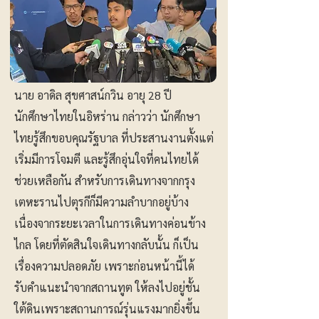
นาย อาดิล สุขศาสน์กวิน อายุ 28 ปี
นักศึกษาไทยในอิหร่าน กล่าวว่า นักศึกษา
ไทยรู้สึกขอบคุณรัฐบาล ที่ประสานงานตั้งแต่
เริ่มมีการโจมตี และรู้สึกอุ่นใจที่คนไทยได้
ช่วยเหลือกัน สำหรับการเดินทางจากกรุง
เตหะรานไปตุรกีก็มีความลำบากอยู่บ้าง
เนื่องจากระยะเวลาในการเดินทางค่อนข้าง
ไกล โดยที่ตัดสินใจเดินทางกลับนั้น ก็เป็น
เรื่องความปลอดภัย เพราะก่อนหน้านี้ได้
รับคำแนะนำจากสถานทูต ให้ลงไปอยู่ชั้น
ใต้ดินเพราะสถานการณ์รุ่นแรงมากยิ่งขึ้น