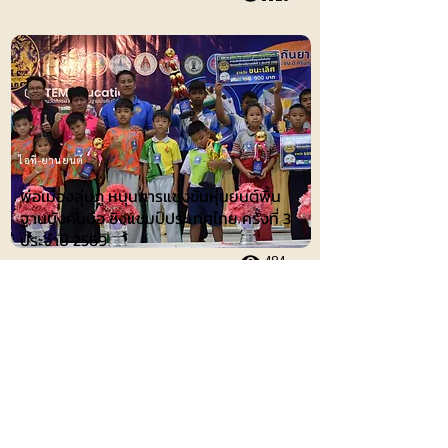
ไอที-ยานยนต์
พ่อเมืองลุ่มภู หนุนการแข่งขันหุ่นยนต์พื้น
ฐานบังคับมือ ชิงแชมป์ประเทศไทย ครั้งที่ 3
ประจำปี 2569
484
การศึกษา
ผู้อำนวยการโรงเรียนอนุบาลขอนแก่น เปิด