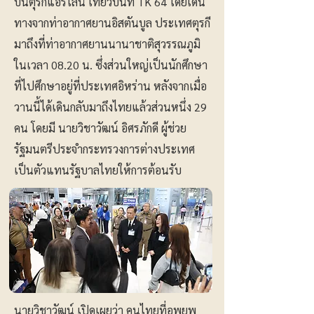
บินตุรกีแอร์ไลน์ เที่ยวบินที่ TK 64 โดยเดิน
ทางจากท่าอากาศยานอิสตันบูล ประเทศตุรกี
มาถึงที่ท่าอากาศยานนานาชาติสุวรรณภูมิ
ในเวลา 08.20 น. ซึ่งส่วนใหญ่เป็นนักศึกษา
ที่ไปศึกษาอยู่ที่ประเทศอิหร่าน หลังจากเมื่อ
วานนี้ได้เดินกลับมาถึงไทยแล้วส่วนหนึ่ง 29
คน โดยมี นายวิชาวัฒน์ อิศรภักดี ผู้ช่วย
รัฐมนตรีประจำกระทรวงการต่างประเทศ
เป็นตัวแทนรัฐบาลไทยให้การต้อนรับ
นายวิชาวัฒน์ เปิดเผยว่า คนไทยที่อพยพ