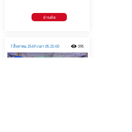
อ่านต่อ
7 สิงหาคม 2569 เวลา 05:25:00
391
สสจ.นครปฐม จัดงาน “สัปดาห์
เภสัชกรรม ประจำปี 2569 ส่งเสริมการ
ใช้ยาอย่างสมเหตุผล