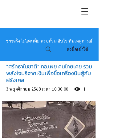
หมอข่าว
ข่าวจริง ไม่แต่งเติม ครบถ้วน ฉับไว ทันเหตุการณ์
ลงชื่อเข้าใช้
“ศรัทธาในชาติ” ทอ.เผย คนไทยเคย รวม
พลังใจบริจาคเงินเพื่อซื้อเครื่องบินสู้กับ
ฝรั่งเศส
3 พฤศจิกายน 2568 เวลา 10:30:00
1