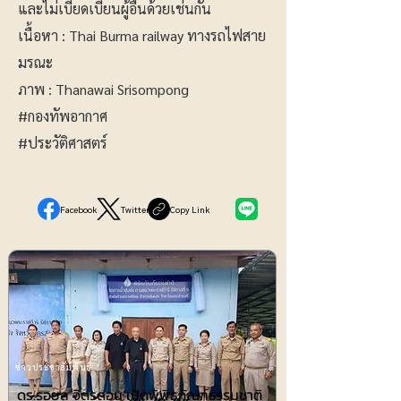
และไม่เบียดเบียนผู้อื่นด้วยเช่นกัน
เนื้อหา :
Thai Burma railway ทางรถไฟสาย
มรณะ
ภาพ : Thanawai Srisompong
#กองทัพอากาศ
#ประวัติศาสตร์
Facebook
Twitter
Copy Link
ข่าวประชาสัมพันธ์
ดร.รอยล จิตรดอน เปิดพิพิธภัณฑ์ธรรมชาติ