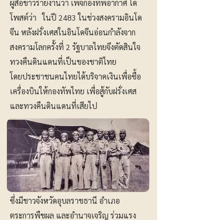
ผู้สื่อข่าวรายงานว่า เพจกองทัพอากาศ ได้
โพสต์ว่า ในปี 2483 ในช่วงสงครามอินโด
จีน หลังฝรั่งเศสในอินโดจีนอ่อนกำลังจาก
สงครามโลกครั้งที่ 2 รัฐบาลไทยจึงตัดสินใจ
ทวงคืนดินแดนที่เป็นของชาติไทย
โดยประชาชนคนไทยได้บริจาคเงินเพื่อซื้อ
เครื่องบินให้กองทัพไทย เพื่อสู้กับฝรั่งเศส
และทวงคืนดินแดนที่เสียไป
ซึ่งมีชาวจังหวัดอุบลราชธานี อําเภอ
ตระการพืชผล และอำนาจเจริญ ร่วมแรง