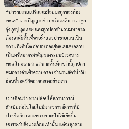
“ป่าชายเลนเปรียบเสมือนมดลูกของท้อง
ทะเล” นายปัญญากล่าว พร้อมอธิบายว่า ลูก
กุ้ง ลูกปู ลูกหอย และลูกปลาจำนวนมหาศาล
ต้องอาศัยพื้นที่ชายฝั่งและป่าชายเลนเป็น
สถานที่เติบโต ก่อนจะออกสู่ทะเลและกลาย
เป็นทรัพยากรสำคัญของระบบนิเวศทาง
ทะเลในอนาคต แต่หากพื้นที่เหล่านี้ถูกปลา
หมอคางดำเข้าครอบครอง จำนวนสัตว์น้ำวัย
อ่อนที่รอดชีวิตอาจลดลงอย่างมาก
เขาเตือนว่า หากปล่อยให้สถานการณ์
ดำเนินต่อไปโดยไม่มีมาตรการจัดการที่มี
ประสิทธิภาพ ผลกระทบจะไม่ได้เกิดขึ้น
เฉพาะกับสิ่งแวดล้อมเท่านั้น แต่จะลุกลาม