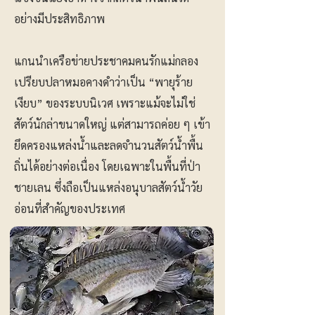
อย่างมีประสิทธิภาพ
แกนนำเครือข่ายประชาคมคนรักแม่กลอง
เปรียบปลาหมอคางดำว่าเป็น “พายุร้าย
เงียบ” ของระบบนิเวศ เพราะแม้จะไม่ใช่
สัตว์นักล่าขนาดใหญ่ แต่สามารถค่อย ๆ เข้า
ยึดครองแหล่งน้ำและลดจำนวนสัตว์น้ำพื้น
ถิ่นได้อย่างต่อเนื่อง โดยเฉพาะในพื้นที่ป่า
ชายเลน ซึ่งถือเป็นแหล่งอนุบาลสัตว์น้ำวัย
อ่อนที่สำคัญของประเทศ