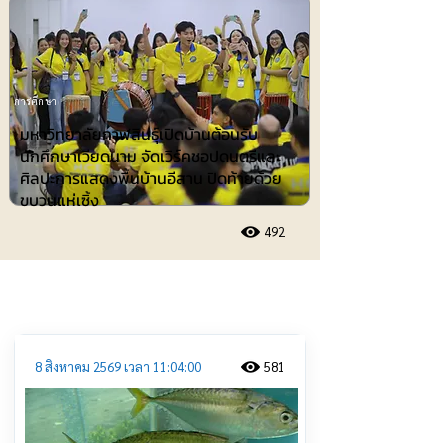
การศึกษา
มหาวิทยาลัยกาฬสินธุ์เปิดบ้านต้อนรับ
นักศึกษาเวียดนาม จัดเวิร์คชอปดนตรีและ
ศิลปะการแสดงพื้นบ้านอีสาน ปิดท้ายด้วย
ขบวนแห่เซิ้ง
492
ประชาสัมพันธ์
8 สิงหาคม 2569 เวลา 11:04:00
581