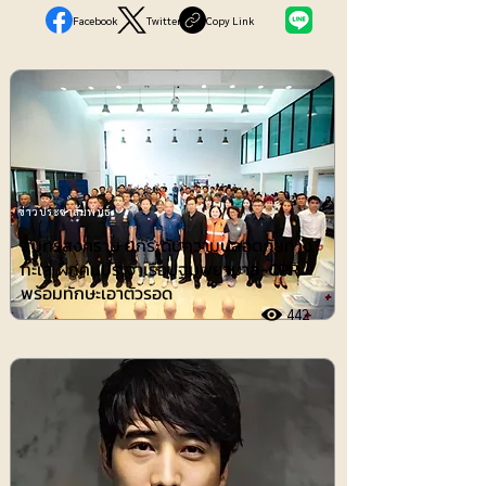
Facebook
Twitter
Copy Link
ข่าวประชาสัมพันธ์
สมุทรสงคราม ยกระดับความปลอดภัยทาง
ทะเล ฝึกคนประจำเรือปฐมพยาบาล-CPR
พร้อมทักษะเอาตัวรอด
442