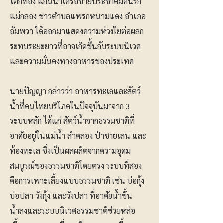
โตกทอง แกนนำเครือข่ายประชาคมคนรัก
แม่กลอง ชาวตำบลแพรกหนามแดง อำเภอ
อัมพวา ได้ออกมาแสดงความห่วงใยต่อผลก
ระทบระยะยาวที่อาจเกิดขึ้นกับระบบนิเวศ
และความมั่นคงทางอาหารของประเทศ
นายปัญญา กล่าวว่า อาหารทะเลและสัตว์
น้ำที่คนไทยบริโภคในปัจจุบันมาจาก 3
ระบบหลัก ได้แก่ สัตว์น้ำจากธรรมชาติที่
อาศัยอยู่ในแม่น้ำ ลำคลอง ป่าชายเลน และ
ท้องทะเล ซึ่งเป็นผลผลิตจากความอุดม
สมบูรณ์ของธรรมชาติโดยตรง ระบบที่สอง
คือการเพาะเลี้ยงแบบธรรมชาติ เช่น บ่อกุ้ง
บ่อปลา วังกุ้ง และวังปลา ที่อาศัยน้ำขึ้น
น้ำลงและระบบนิเวศธรรมชาติช่วยหล่อ