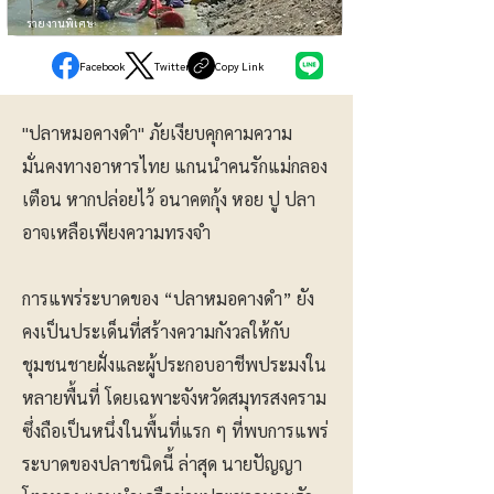
รายงานพิเศษ
Facebook
Twitter
Copy Link
"ปลาหมอคางดำ" ภัยเงียบคุกคามความ
มั่นคงทางอาหารไทย แกนนำคนรักแม่กลอง
เตือน หากปล่อยไว้ อนาคตกุ้ง หอย ปู ปลา
อาจเหลือเพียงความทรงจำ
การแพร่ระบาดของ “ปลาหมอคางดำ” ยัง
คงเป็นประเด็นที่สร้างความกังวลให้กับ
ชุมชนชายฝั่งและผู้ประกอบอาชีพประมงใน
หลายพื้นที่ โดยเฉพาะจังหวัดสมุทรสงคราม
ซึ่งถือเป็นหนึ่งในพื้นที่แรก ๆ ที่พบการแพร่
ระบาดของปลาชนิดนี้ ล่าสุด นายปัญญา