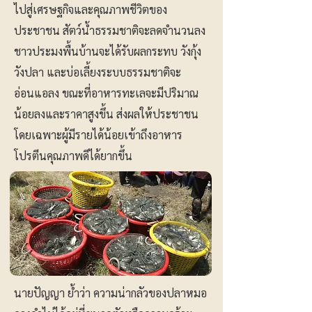
ไปสู่เศรษฐกิจและคุณภาพชีวิตของ
ประชาชน สัตว์น้ำธรรมชาติจะลดจำนวนลง
ชาวประมงพื้นบ้านจะได้รับผลกระทบ วังกุ้ง
วังปลา และบ่อเลี้ยงระบบธรรมชาติจะ
อ่อนแอลง ขณะที่อาหารทะเลจะมีปริมาณ
น้อยลงและราคาสูงขึ้น ส่งผลให้ประชาชน
โดยเฉพาะผู้มีรายได้น้อยเข้าถึงอาหาร
โปรตีนคุณภาพดีได้ยากขึ้น
นายปัญญา ย้ำว่า ความน่ากลัวของปลาหมอ