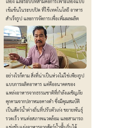
เลี้ยง และระบบที่สามคือการเพาะเลี้ยงแบบ
เข้มข้นในระบบปิด ที่ใช้เทคโนโลยี อาหาร
สำเร็จรูป และการจัดการเพื่อเพิ่มผลผลิต
อย่างไรก็ตาม สิ่งที่น่าเป็นห่วงไม่ใช่เพียงรูป
แบบการผลิตอาหาร แต่คืออนาคตของ
แหล่งอาหารจากธรรมชาติที่กำลังเผชิญภัย
คุกคามจากปลาหมอคางดำ ซึ่งมีคุณสมบัติ
เป็นสัตว์น้ำต่างถิ่นที่ปรับตัวเก่ง ขยายพันธุ์
รวดเร็ว ทนต่อสภาพแวดล้อม และสามารถ
แข่งขันแย่งอาหารจากสัตว์น้ำพื้นถิ่นได้