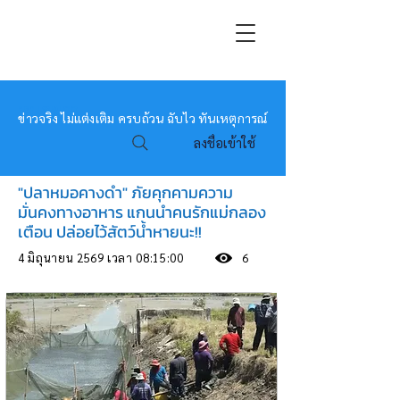
หมอข่าว
ข่าวจริง ไม่แต่งเติม ครบถ้วน ฉับไว ทันเหตุการณ์
ลงชื่อเข้าใช้
"ปลาหมอคางดำ" ภัยคุกคามความ
มั่นคงทางอาหาร แกนนำคนรักแม่กลอง
เตือน ปล่อยไว้สัตว์น้ำหายนะ!!
4 มิถุนายน 2569 เวลา 08:15:00
6