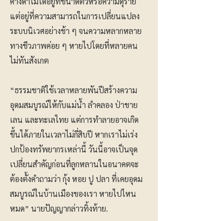
คางดำไม่ได้อยู่ที่ขนาดตัวหรือความดุร้าย
แต่อยู่ที่ความสามารถในการเปลี่ยนแปลง
ระบบนิเวศอย่างช้า ๆ จนความหลากหลาย
ทางชีวภาพค่อย ๆ หายไปโดยที่หลายคน
ไม่ทันสังเกต
“ธรรมชาติใช้เวลาหลายพันปีสร้างความ
อุดมสมบูรณ์ให้กับแม่น้ำ ลำคลอง ป่าชาย
เลน และทะเลไทย แต่การทำลายอาจเกิด
ขึ้นได้ภายในเวลาไม่กี่สิบปี หากเราไม่เร่ง
ปกป้องทรัพยากรเหล่านี้ วันนี้อาจเป็นจุด
เปลี่ยนสำคัญก่อนที่ลูกหลานในอนาคตจะ
ต้องตั้งคำถามว่า กุ้ง หอย ปู ปลา ที่เคยอุดม
สมบูรณ์ในบ้านเมืองของเรา หายไปไหน
หมด” นายปัญญากล่าวทิ้งท้าย.