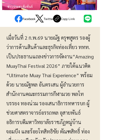
ข่าวประชาสัมพันธ์
Facebook
Twitter
Copy Link
เมื่อวันที่ 2 ก.พ.69 นายณัฐ ครุฑสูตร รองผู้
ว่าการด้านสินค้าและธุรกิจท่องเที่ยว ททท.
เป็นประธานแถลงข่าวการจัดงาน“Amazing
MuayThai Festival 2026” ภายใต้แนวคิด
“Ultimate Muay Thai Experience” พร้อม
ด้วย นายณัฐพล อันตรเสน ผู้อำนวยการ
สำนักงานคณะกรรมการกีฬามวย พลโท
บรรยง ทองน่วม รองเสนาธิการทหารบก ผู้
ช่วยศาสตราจารย์อรรถพล อุสายพันธ์
อธิการบดีมหาวิทยาลัยราชภัฏหมู่บ้าน
จอมบึง และร้อยโทสิทธิชัย ตัณฑสิทธิ์ ท่อง