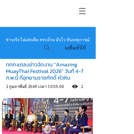
หมอข่าว
ข่าวจริง ไม่แต่งเติม ครบถ้วน ฉับไว ทันเหตุการณ์
ลงชื่อเข้าใช้
ททท.แถลงข่าวจัดงาน “Amazing
MuayThai Festival 2026” วันที่ 4-7
ก.พ.นี้ ที่อุทยานราชภักดิ์ หัวหิน
2 กุมภาพันธ์ 2569 เวลา 10:55:00
2