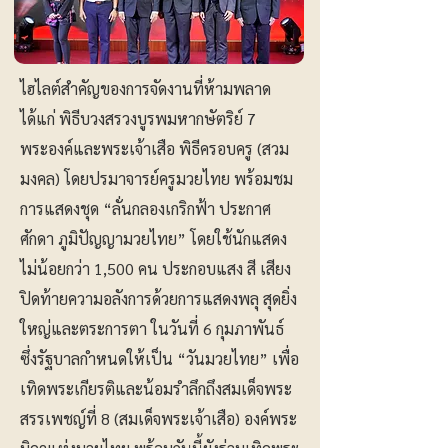
ไฮไลต์สำคัญของการจัดงานที่ห้ามพลาด
ได้แก่ พิธีบวงสรวงบูรพมหากษัตริย์ 7
พระองค์และพระเจ้าเสือ พิธีครอบครู (สวม
มงคล) โดยปรมาจารย์ครูมวยไทย พร้อมชม
การแสดงชุด “ลั่นกลองเกริกฟ้า ประกาศ
ศักดา ภูมิปัญญามวยไทย” โดยใช้นักแสดง
ไม่น้อยกว่า 1,500 คน ประกอบแสง สี เสียง
ปิดท้ายความอลังการด้วยการแสดงพลุ สุดยิ่ง
ใหญ่และตระการตา ในวันที่ 6 กุมภาพันธ์
ซึ่งรัฐบาลกำหนดให้เป็น “วันมวยไทย” เพื่อ
เทิดพระเกียรติและน้อมรำลึกถึงสมเด็จพระ
สรรเพชญ์ที่ 8 (สมเด็จพระเจ้าเสือ) องค์พระ