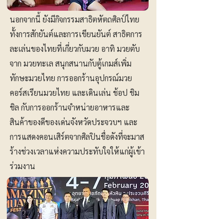
นอกจากนี้ ยังมีกิจกรรมสาธิตหัตถศิลป์ไทย
ทั้งการสักยันต์และการเขียนยันต์ สาธิตการ
ละเล่นของไทยที่เกี่ยวกับมวย อาทิ มวยตับ
จาก มวยทะเล สนุกสนานกับตู้เกมส์เพิ่ม
ทักษะมวยไทย การออกร้านอุปกรณ์มวย
คอร์สเรียนมวยไทย และเดินเล่น ช้อป ชิม
ชิล กับการออกร้านจำหน่ายอาหารและ
สินค้าของดีของเด่นจังหวัดประจวบฯ และ
การแสดงคอนเสิร์ตจากศิลปินชื่อดังที่จะมาส
ร้างช่วงเวลาแห่งความประทับใจให้แก่ผู้เข้า
ร่วมงาน