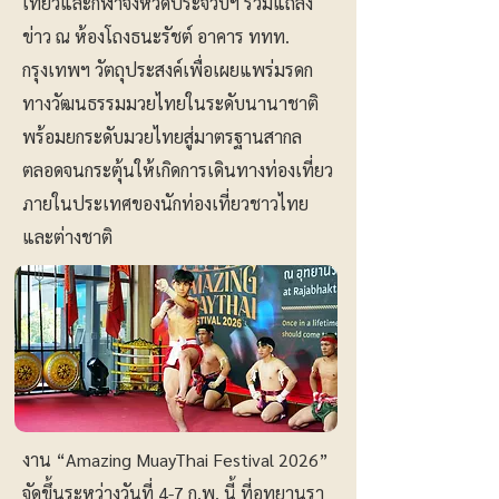
เที่ยวและกีฬาจังหวัดประจวบฯ ร่วมแถลง
ข่าว ณ ห้องโถงธนะรัชต์ อาคาร ททท.
กรุงเทพฯ วัตถุประสงค์เพื่อเผยแพร่มรดก
ทางวัฒนธรรมมวยไทยในระดับนานาชาติ
พร้อมยกระดับมวยไทยสู่มาตรฐานสากล
ตลอดจนกระตุ้นให้เกิดการเดินทางท่องเที่ยว
ภายในประเทศของนักท่องเที่ยวชาวไทย
และต่างชาติ
งาน “Amazing MuayThai Festival 2026”
จัดขึ้นระหว่างวันที่ 4-7 ก.พ. นี้ ที่อุทยานรา