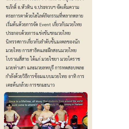
ชภักดิ์ อ.หัวหิน จ.ประจวบฯ จัดเต็มความ
ตระการตาด้วยไฮไลต์กิจกรรมที่หลากหลาย
เริ่มต้นด้วยการจัด Event เกี่ยวกับมวยไทย
ประกอบด้วยการแข่งขันชกมวยไทย
นิทรรศการเกี่ยวกับลำดับขั้นมงคลของนัก
มวยไทย การสาธิตและฝึกสอนมวยไทย
โบราณสี่สาย ได้แก่ มวยไชยา มวยโคราช
มวยท่าเสา และมวยลพบุรี การทดสอบพละ
กำลังด้วยวิธีการซ้อมแบบมวยไทย อาทิ การ
เตะต้นกล้วย การชกมะนาว