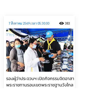
ประชาสัมพันธ์
7 สิงหาคม 2569 เวลา 05:30:00
383
รองผู้ว่าประจวบฯ เปิดกิจกรรมจิตอาสา
พระราชทานรอบเขตพระราชฐานวังไกล
กังวล