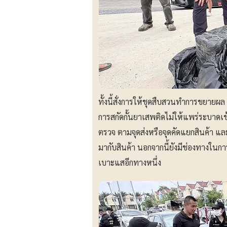
ทั้งนี้สั่งการให้ชุดสืบสวนทำการขยาย
การสกัดกั้นยาเสพติดไม่ให้แพร่ระบาดเ
ตรวจ ตามจุดส่งหรือจุดคัดแยกสินค้า แ
มากับสินค้า นอกจากนี้ยังมีช่องทางในกา
เบาะแสอีกทางหนึ่ง