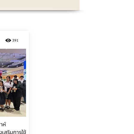
391
าห์
งเสริมการใช้