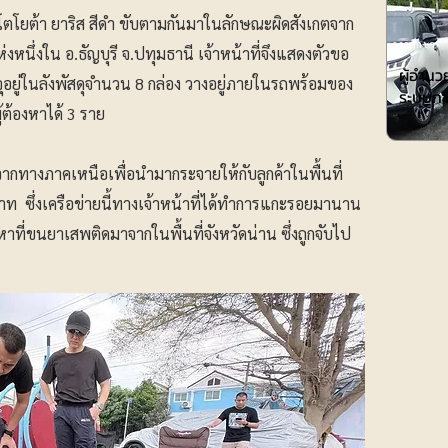
โตโยต้า ยาริส สีดำ ขับตามกันมาในลักษณะผิดสังเกตจาก
การศึกษา
นแห่งหนึ่งใน อ.ธัญบุรี จ.ปทุมธานี เจ้าหน้าที่จึงแสดงตัวขอ
ผู้อำน
ยู่ในลังพัสดุจำนวน 8 กล่อง วางอยู่ภายในรถพร้อมของ
ระบบกา
ู้ต้องหาได้ 3 ราย
กทางภาคเหนือเพื่อนำมากระจายให้กับลูกค้าในพื้นที่
ท ซึ่งเครือข่ายนี้ทางเจ้าหน้าที่ได้ทำการแกะรอยมานาน
งหาที่ขนยาเสพติดมาจากในพื้นที่จังหวัดน่าน ซึ่งถูกจับไป