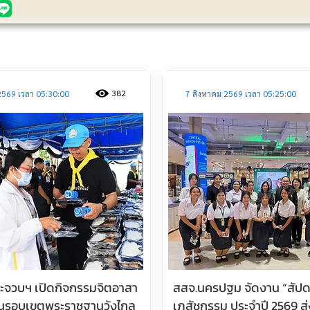
ประชาสัมพันธ์
382
2569 เวลา 05:30:00
7 สิงหาคม 2569 เวลา 05:25:00
ประจวบฯ เปิดกิจกรรมจิตอาสา
สสจ.นครปฐม จัดงาน “สัปด
นรอบเขตพระราชฐานวังไกล
เภสัชกรรม ประจำปี 2569 ส่