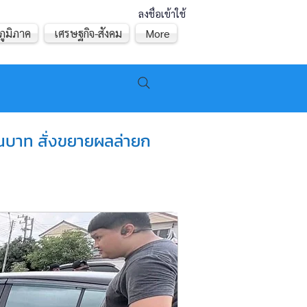
ลงชื่อเข้าใช้
ภูมิภาค
เศรษฐกิจ-สังคม
More
้านบาท สั่งขยายผลล่ายก