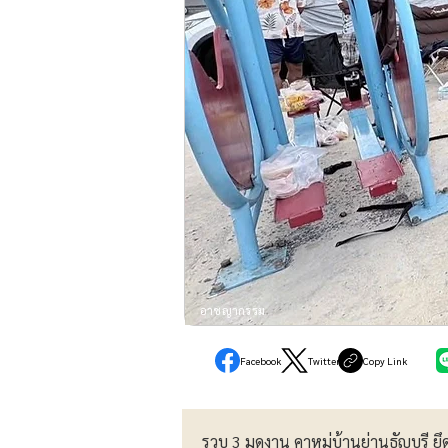
อาชญากรรม
Facebook
Twitter
Copy Link
รวบ 3 มดงาน คาหมู่บ้านย่านธัญบุรี ยึ