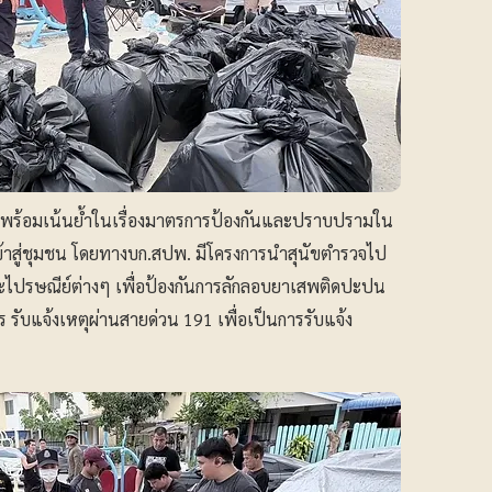
ผล พร้อมเน้นย้ำในเรื่องมาตรการป้องกันและปราบปรามใน
ข้าสู่ชุมชน โดยทางบก.สปพ. มีโครงการนำสุนัขตำรวจไป
ละไปรษณีย์ต่างๆ เพื่อป้องกันการลักลอบยาเสพติดปะปน
ร รับแจ้งเหตุผ่านสายด่วน 191 เพื่อเป็นการรับแจ้ง