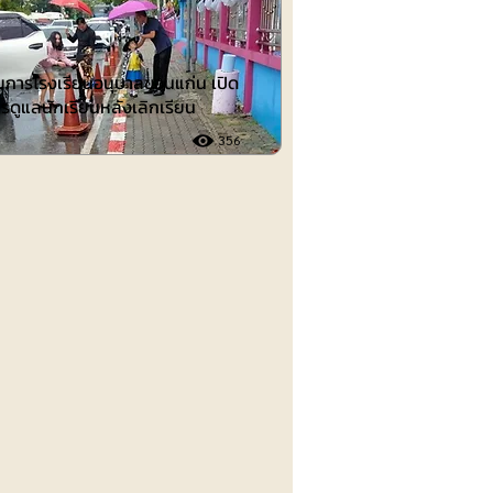
วยการโรงเรียนอนุบาลขอนแก่น เปิด
รดูแลนักเรียนหลังเลิกเรียน
356