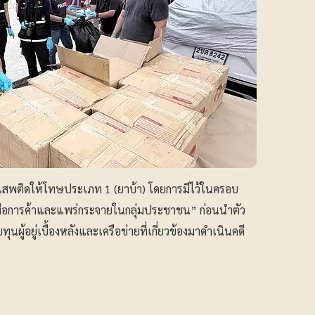
ยาเสพติดให้โทษประเภท 1 (ยาบ้า) โดยการมีไว้ในครอบ
พื่อการค้าและแพร่กระจายในกลุ่มประชาชน” ก่อนนำตัว
ู้อยู่เบื้องหลังและเครือข่ายที่เกี่ยวข้องมาดำเนินคดี