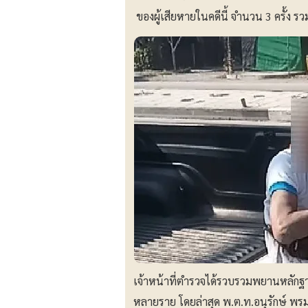
ของผู้เสียหายในคดีนี้ จำนวน 3 ครั้ง 
เจ้าหน้าที่ตำรวจได้รวบรวมพยานหลักฐา
หลายราย โดยล่าสุด พ.ต.ท.อนุรักษ์ พรม