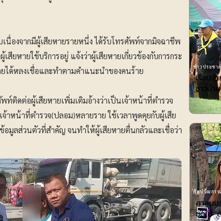
 สืบเนื่องจากมีผู้เสียหายรายหนึ่ง ได้รับโทรศัพท์จากมิจฉาชีพ
เสียหายใช้บริการอยู่ แจ้งว่าผู้เสียหายเกี่ยวข้องกับการกระ
ข่าวประชาสั
ียหายได้หลงเชื่อและทำตามคำแนะนำของคนร้าย
เรือนจ
ชาวบ้าน
พท์ติดต่อผู้เสียหายเพิ่มเติมอ้างว่าเป็นเจ้าหน้าที่ตำรวจ
บเจ้าหน้าที่ตำรวจ(ปลอม)หลายราย ใช้เวลาพูดคุยกับผู้เสีย
อมูลส่วนตัวที่สำคัญ จนทำให้ผู้เสียหายตื่นกลัวและเชื่อว่า
ศิลปวัฒธรรม
ศาลนนท์
ชดใช้ ”ต