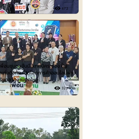
672
ต์
ื่อนชุมชนจับมือเทคนิคระยอง ปั้น
าเก่งดิจิทัล เปิดโลกการค้าออนไลน์ผ่าน
รับตลาดงานยุคใหม่
323