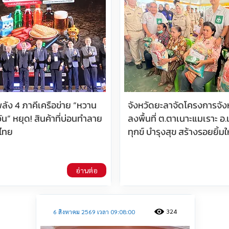
ลัง 4 ภาคีเครือข่าย “หวาน
จังหวัดยะลาจัดโครงการจังหว
ัน” หยุด! สินค้าที่บ่อนทำลาย
ลงพื้นที่ ต.ตาเนาะแมเราะ อ
ไทย
ทุกข์ บำรุงสุข สร้างรอยยิ้ม
อ่านต่อ
324
6 สิงหาคม 2569 เวลา 09:08:00