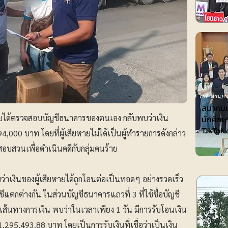
ไอที-ยานยน
สมาคมเพ
หายได้ตรวจสอบบัญชีธนาคารของตนเอง กลับพบว่าเงิน
นักศึกษ
TikTok 
000 บาท โดยที่ผู้เสียหายไม่ได้เป็นผู้ทำรายการดังกล่าว
นสอบสวนเพื่อดำเนินคดีกับกลุ่มคนร้าย
่าเงินของผู้เสียหายได้ถูกโอนต่อเป็นทอดๆ อย่างรวดเร็ว
ชีแตกต่างกัน ในส่วนบัญชีธนาคารแถวที่ 3 ที่ใช้ชื่อบัญชี
เส้นทางการเงิน พบว่าในเวลาเพียง 1 วัน มีการรับโอนเงิน
 1,295,493.88 บาท โดยเป็นการรับเงินที่เชื่อว่าเป็นเงิน