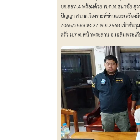
บก.สอท.4 พร้อมด้วย พ.ต.ท.ธนาชัย สุว
ปัญญา สว.กก.วิเคราะห์ข่าวและเครื่อง
7065/2568 ลง 27 พ.ย.2568 เข้าจับกุมต
ครัว ม.7 ต.หน้าพระลาน อ.เฉลิมพระเกียร