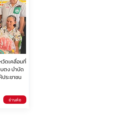
ัดเคลื่อนที่
.เบตง บำบัด
ให้ประชาชน
อ่านต่อ