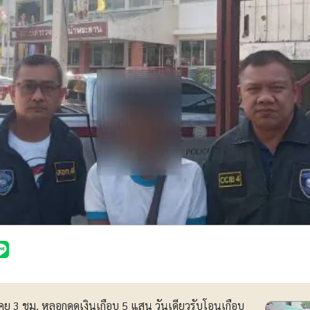
คุย 3 ชม. หลอกดูดเงินเกือบ 5 แสน วันเดียวรับโอนเกือบ