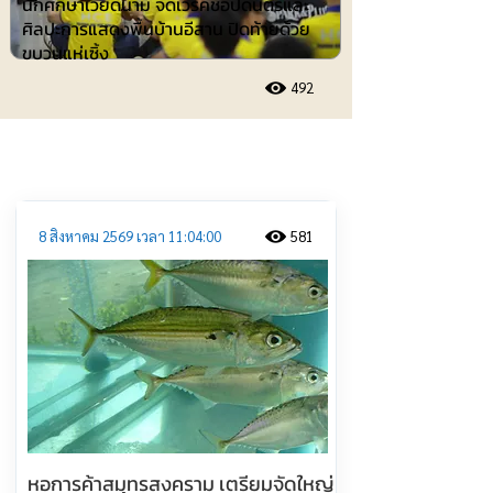
นักศึกษาเวียดนาม จัดเวิร์คชอปดนตรีและ
ศิลปะการแสดงพื้นบ้านอีสาน ปิดท้ายด้วย
ขบวนแห่เซิ้ง
492
ประชาสัมพันธ์
8 สิงหาคม 2569 เวลา 11:04:00
581
หอการค้าสมุทรสงคราม เตรียมจัดใหญ่