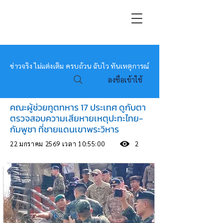
หมอข่าว
ข่าวจริง ไม่แต่งเติม ครบถ้วน ฉับไว ทันเหตุการณ์
ลงชื่อเข้าใช้
คณะผู้ช่วยทูตทหาร 17 ประเทศ ดูกับตา
ตรวจสอบความเสียหายเหตุปะทะไทย-
กัมพูชา ที่ชายแดนเขาพระวิหาร
22 มกราคม 2569 เวลา 10:55:00
2