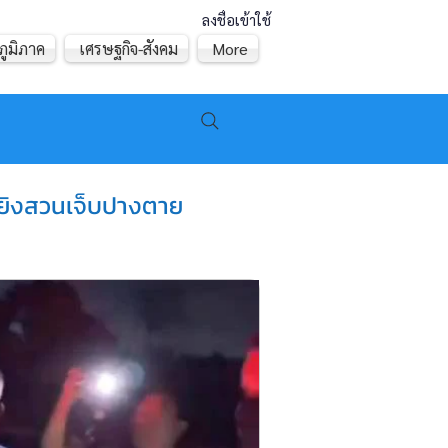
ลงชื่อเข้าใช้
ภูมิภาค
เศรษฐกิจ-สังคม
More
8 ยิงสวนเจ็บปางตาย