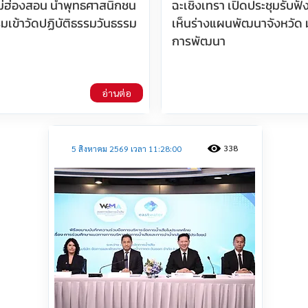
่ฮ่องสอน นำพุทธศาสนิกชน
ฉะเชิงเทรา เปิดประชุมรับฟ
มเข้าวัดปฏิบัติธรรมวันธรรม
เห็นร่างแผนพัฒนาจังหวัด มุ
การพัฒนา
อ่านต่อ
338
5 สิงหาคม 2569 เวลา 11:28:00