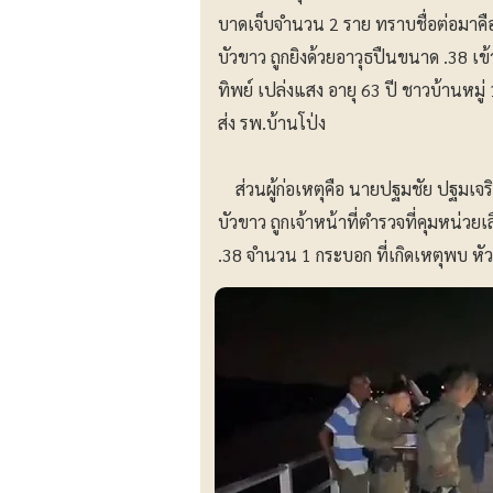
บาดเจ็บจำนวน 2 ราย ทราบชื่อต่อมาคือ
บัวขาว ถูกยิงด้วยอาวุธปืนขนาด .38 เ
ทิพย์ เปล่งแสง อายุ 63 ปี ชาวบ้านหมู่ 
ส่ง รพ.บ้านโป่ง
ส่วนผู้ก่อเหตุคือ นายปฐมชัย ปฐมเจริญส
บัวขาว ถูกเจ้าหน้าที่ตำรวจที่คุมหน่วย
.38 จำนวน 1 กระบอก ที่เกิดเหตุพบ หัวก