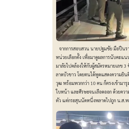
จากการสอบสวน นายปฐมชัย มือปืนรายนี้ 
หน่วยเลือกตั้ง เพื่อมาดูผลการนับคะแ
มาลัยไปคล้องให้กับผู้สมัครหมายเลข 3 
ลาดบัวขาว โดยตนได้พูดแสดงความยินดี 
วุฒ พร้อมพวกกว่า 10 คน ก็ตรงเข้ามาร
ใบหน้า และศีรษะจนเลือดออก ด้วยความโก
ตัว แต่กระสุนนัดหนึ่งพลาดไปถูก น.ส.พ