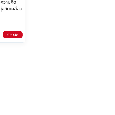
ังความคิด
่งขับเคลื่อน
อ่านต่อ