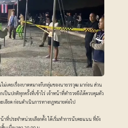
นไม่เคยเรื่องบาดหมางกับกลุ่มของนายวรวุฒ มาก่อน ส่วน
็นปกติทุกครั้งที่เข้าไร่ เจ้าหน้าที่ตำรวจจึงได้ควบคุมตัว
งละเอียด ก่อนดำเนินการทางกฎหมายต่อไป
้าที่ประจำหน่วยเลือกตั้ง ได้เริ่มทำการนับคะแนน ที่ยัง
ิ้นเมื่อเวลา 20.00 น.