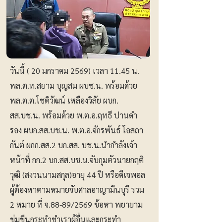
วันนี้ ( 20 มกราคม 2569) เวลา 11.45 น.
พล.ต.ท.สยาม บุญสม ผบช.น. พร้อมด้วย
พล.ต.ต.โชติวัฒน์ เหลืองวิลัย ผบก.
สส.บช.น. พร้อมด้วย พ.ต.อ.ฤทธี ปานดำ
รอง ผบก.สส.บช.น. พ.ต.อ.จักรพันธ์ โอสถา
กันต์ ผกก.สส.2 บก.สส. บช.น.นำกำลังเจ้า
หน้าที่ กก.2 บก.สส.บช.น.จับกุมตัวนายกฤติ
วุฒิ (สงวนนามสกุล)อายุ 44 ปี หรือดีเจพอล
ผู้ต้องหาตามหมายจับศาลอาญามีนบุรี รวม
2 หมาย ที่ จ.88-89/2569 ข้อหา พยายาม
ข่มขืนกระทำชำเราผู้อื่นและกระทำ