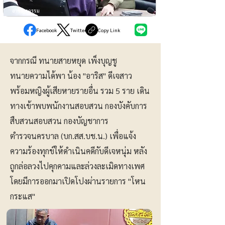
อาชญากรรม
Facebook
Twitter
Copy Link
จากกรณี ทนายสายหยุด เพ็งบุญชู
ทนายความได้พา น้อง "อาริส" ดีเจสาว
พร้อมหญิงผู้เสียหายรายอื่น รวม 5 ราย เดิน
ทางเข้าพบพนักงานสอบสวน กองบังคับการ
สืบสวนสอบสวน กองบัญชาการ
ตำรวจนครบาล (บก.สส.บช.น.) เพื่อแจ้ง
ความร้องทุกข์ให้ดำเนินคดีกับดีเจหนุ่ม หลัง
ถูกล่อลวงไปคุกคามและล่วงละเมิดทางเพศ
โดยมีการออกมาเปิดโปงผ่านรายการ "โหน
กระแส"