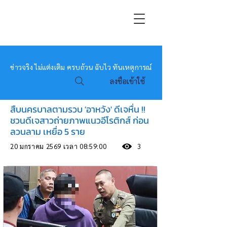
หมอข่าว
ข่าวจริง ไม่แต่งเติม ครบถ้วน ฉับไว ทันเหตุการณ์
ลงชื่อเข้าใช้
สืบนครบาลตามรวบ 'อาหวัง' ดีเจหื่น !!
ชวนดีเจสาวถ่ายภาพแนวอีโรติกส์ ก่อน
ลวนลาม เหยื่อ 5 ราย
20 มกราคม 2569 เวลา 08:59:00
3