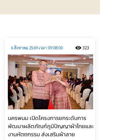
ประชาสัมพันธ์
6 สิงหาคม 2569 เวลา 09:08:00
323
นครพนม เปิดโครงการยกระดับการ
พัฒนาผลิตภัณฑ์ภูมิปัญญาผ้าไทยและ
งานหัตถกรรม ส่งเสริมผ้าลาย