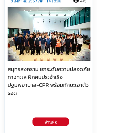
8 สิงหาคม 2569 เวลา 14:18:00
445
สมุทรสงคราม ยกระดับความปลอดภัย
ทางทะเล ฝึกคนประจำเรือ
ปฐมพยาบาล-CPR พร้อมทักษะเอาตัว
รอด
อ่านต่อ