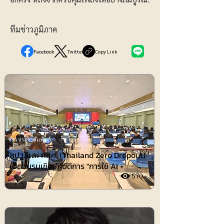
ทีมข่าวภูมิภาค
Facebook
Twitter
Copy Link
ข่าวประชาสัมพันธ์
สปว. และ กสศ. (Thailand Zero Dropout)
เปิดอบรมเชิงปฏิบัติการ "การใช้ AI +
570