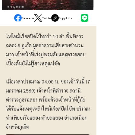
อาชญากรรม
Facebook
Twitter
Copy Link
ไฟไหม้เรือสปีดโบ๊ทกว่า 10 ลำ พื้นที่อ่าว
ฉลอง จ.ภูเก็ต มูลค่าความเสียหายจำนวน
มาก เจ้าหน้าที่เร่งปูพรมดับและตรวจสอบ
เบื้องต้นยังไม่รู้สาเหตุแน่ชัด
เมื่อเวลาประมาณ 04.00 น. ของเช้าวันนี้ (7
มกราคม 2569) เจ้าหน้าที่ตำรวจ สถานี
ตำรวจภูธรฉลอง พร้อมด้วยเจ้าหน้าที่กู้ภัย
ได้รับแจ้งเหตุเพลิงไหม้เรือสปีดโบ๊ท บริเวณ
ท่าเทียบเรือฉลอง ตำบลฉลอง อำเภอเมือง
จังหวัดภูเก็ต