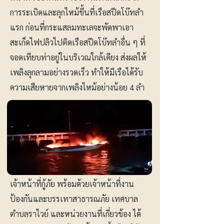
การระเบิดและลุกไหม้ขึ้นที่เรือสปีดโบ๊ทลำ
แรก ก่อนที่กระแสลมทะเลจะพัดพาเอา
สะเก็ดไฟปลิวไปติดเรือสปีดโบ๊ทลำอื่น ๆ ที่
จอดเทียบท่าอยู่ในบริเวณใกล้เคียง ส่งผลให้
เพลิงลุกลามอย่างรวดเร็ว ทำให้มีเรือได้รับ
ความเสียหายจากเพลิงไหม้อย่างน้อย 4 ลำ
เจ้าหน้าที่กู้ภัย พร้อมด้วยเจ้าหน้าที่งาน
ป้องกันและบรรเทาสาธารณภัย เทศบาล
ตำบลราไวย์ และหน่วยงานที่เกี่ยวข้อง ได้