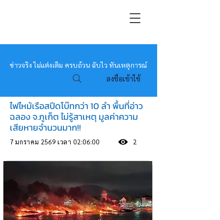
หมอข่าว
ข่าวจริง ไม่แต่งเติม ครบถ้วน ฉับไว ทันเหตุการณ์
ลงชื่อเข้าใช้
ไฟไหม้เรือสปีดโบ๊ทกว่า 10 ลำ พื้นที่อ่าว
ฉลอง จ.ภูเก็ต ไม่รู้สาเหตุ มูลค่าความ
เสียหายจำนวนมาก!!
7 มกราคม 2569 เวลา 02:06:00
2