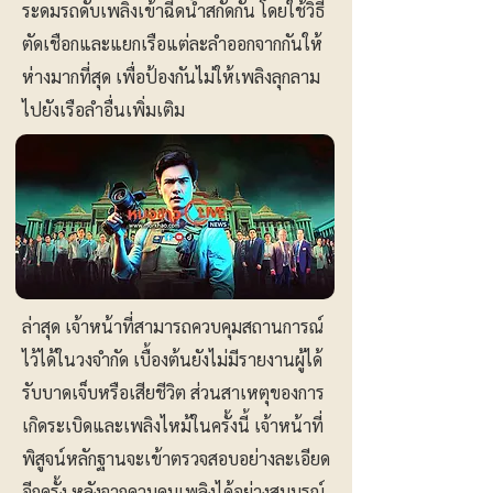
ระดมรถดับเพลิงเข้าฉีดน้ำสกัดกั้น โดยใช้วิธี
ตัดเชือกและแยกเรือแต่ละลำออกจากกันให้
ห่างมากที่สุด เพื่อป้องกันไม่ให้เพลิงลุกลาม
ไปยังเรือลำอื่นเพิ่มเติม
ล่าสุด เจ้าหน้าที่สามารถควบคุมสถานการณ์
ไว้ได้ในวงจำกัด เบื้องต้นยังไม่มีรายงานผู้ได้
รับบาดเจ็บหรือเสียชีวิต ส่วนสาเหตุของการ
เกิดระเบิดและเพลิงไหม้ในครั้งนี้ เจ้าหน้าที่
พิสูจน์หลักฐานจะเข้าตรวจสอบอย่างละเอียด
อีกครั้ง หลังจากควบคุมเพลิงได้อย่างสมบูรณ์.