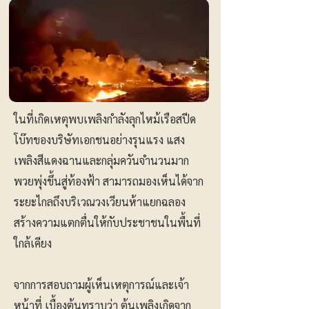
ในที่เกิดเหตุพบเพลิงกำลังลุกไหม้เรือสปีด
โบ๊ทของบริษัทเอกชนอย่างรุนแรง แสง
เพลิงสีแดงฉานและกลุ่มควันจำนวนมาก
พวยพุ่งขึ้นสู่ท้องฟ้า สามารถมองเห็นได้จาก
ระยะไกลถึงบริเวณวงเวียนห้าแยกฉลอง
สร้างความแตกตื่นให้กับประชาชนในพื้นที่
ใกล้เคียง
จากการสอบถามผู้เห็นเหตุการณ์และเจ้า
หน้าที่ เบื้องต้นทราบว่า ต้นเพลิงเกิดจาก