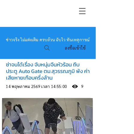
หมอข่าว
ข่าวจริง ไม่แต่งเติม ครบถ้วน ฉับไว ทันเหตุการณ์
ลงชื่อเข้าใช้
ซ่าจนได้เรื่อง จับหนุ่มจีนหัวร้อน ถีบ
ประตู Auto Gate ตม.สุวรรณภูมิ พัง ค่า
เสียหายเกือบครึ่งล้าน
14 พฤษภาคม 2569 เวลา 14:55:00
9