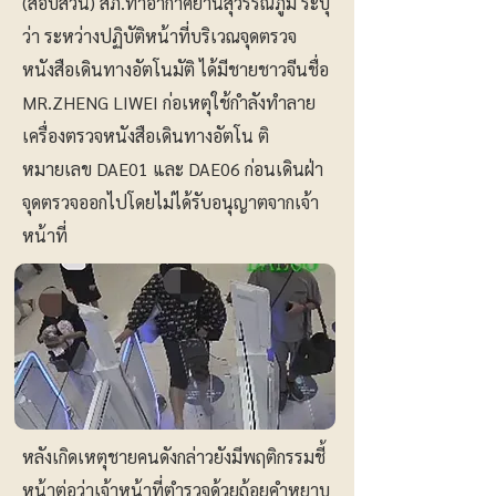
(สอบสวน) สภ.ท่าอากาศยานสุวรรณภูมิ ระบุ
ว่า ระหว่างปฏิบัติหน้าที่บริเวณจุดตรวจ
หนังสือเดินทางอัตโนมัติ ได้มีชายชาวจีนชื่อ
MR.ZHENG LIWEI ก่อเหตุใช้กำลังทำลาย
เครื่องตรวจหนังสือเดินทางอัตโน ติ
หมายเลข DAE01 และ DAE06 ก่อนเดินฝ่า
จุดตรวจออกไปโดยไม่ได้รับอนุญาตจากเจ้า
หน้าที่
หลังเกิดเหตุชายคนดังกล่าวยังมีพฤติกรรมชี้
หน้าต่อว่าเจ้าหน้าที่ตำรวจด้วยถ้อยคำหยาบ