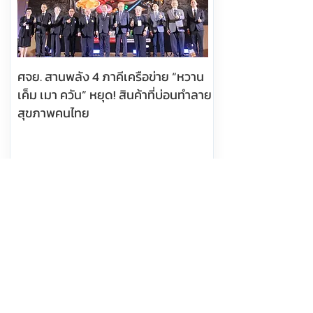
ศจย. สานพลัง 4 ภาคีเครือข่าย “หวาน
เค็ม เมา ควัน” หยุด! สินค้าที่บ่อนทำลาย
สุขภาพคนไทย
อ่านต่อ
6 สิงหาคม 2569 เวลา 10:14:00
463