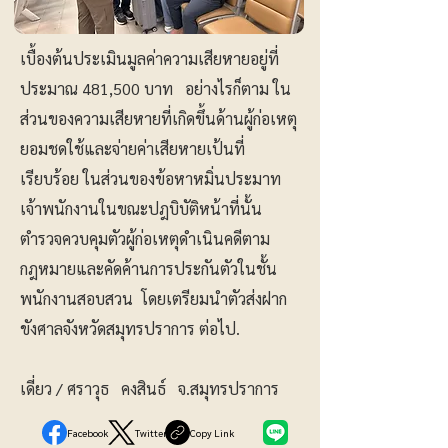
เบื้องต้นประเมินมูลค่าความเสียหายอยู่ที่
ประมาณ 481,500 บาท อย่างไรก็ตาม ใน
ส่วนของความเสียหายที่เกิดขึ้นด้านผู้ก่อเหตุ
ยอมชดใช้และจ่ายค่าเสียหายเป้นที่
เรียบร้อย ในส่วนของข้อหาหมิ่นประมาท
เจ้าพนักงานในขณะปฎบิบัติหน้าที่นั้น
ตำรวจควบคุมตัวผู้ก่อเหตุดำเนินคดีตาม
กฎหมายและคัดค้านการประกันตัวในชั้น
พนักงานสอบสวน โดยเตรียมนำตัวส่งฝาก
ขังศาลจังหวัดสมุทรปราการ ต่อไป.
เดี่ยว / ศราวุธ คงสินธ์ จ.สมุทรปราการ
Facebook
Twitter
Copy Link