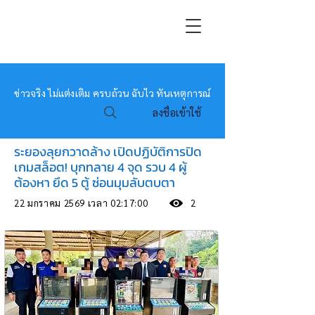
หมอข่าว
ข่าวจริง ไม่แต่งเติม ครบถ้วน ฉับไว ทันเหตุการณ์
ลงชื่อเข้าใช้
ระยองลุยกวาดล้าง เปิดปฏิบัติการปิด
เกมสล็อต! บุกทลาย 4 จุด รวบ 4 ผู้
ต้องหา ยึด 5 ตู้ ซ่อนมุมลับตบตา
22 มกราคม 2569 เวลา 02:17:00
2