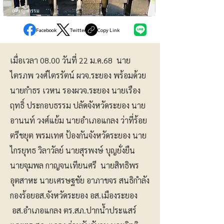
อาชญากรรม
Facebook
Twitter
Copy Link
เมื่อเวลา 08.00 วันที่ 22 ม.ค.68 นาย
ไตรภพ วงศ์ไตรรัตน์ ผวจ.ระยอง พร้อมด้วย
นายกำธร เวหน รองผวจ.ระยอง นายเรือง
ฤทธิ์ ประกอบธรรม ปลัดจังหวัดระยอง นาย
อานนท์ วงศ์แย้ม นายอำเภอแกลง ว่าที่ร้อย
ตรีชยุต พรมเทศ ป้องกันจังหวัดระยอง นาย
ไกรยุทธ วิลาวัลย์ นายสุรพงษ์ บุญยั่งยืน
นายจุมพล กาญจนเทียนศรี นายสิทธิพร
อุตสาหะ นายเศรษฐชัย อาภาขจร สนธิกำลัง
กองร้อยอส.จังหวัดระยอง อส.เมืองระยอง
อส.อำเภอแกลง ตร.สภ.ปากน้ำประแสร์