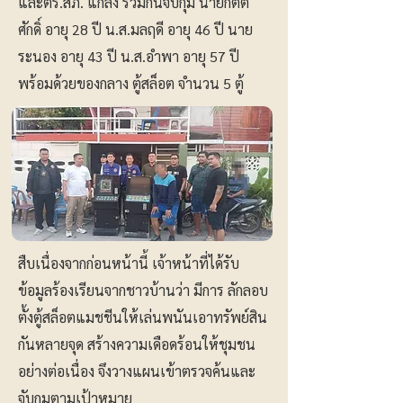
และตร.สภ. แกลง ร่วมกันจับกุม นายกิตติ
ศักดิ์ อายุ 28 ปี น.ส.มลฤดี อายุ 46 ปี นาย
ระนอง อายุ 43 ปี น.ส.อำพา อายุ 57 ปี
พร้อมด้วยของกลาง ตู้สล็อต จำนวน 5 ตู้
สืบเนื่องจากก่อนหน้านี้ เจ้าหน้าที่ได้รับ
ข้อมูลร้องเรียนจากชาวบ้านว่า มีการ ลักลอบ
ตั้งตู้สล็อตแมชชีนให้เล่นพนันเอาทรัพย์สิน
กันหลายจุด สร้างความเดือดร้อนให้ชุมชน
อย่างต่อเนื่อง จึงวางแผนเข้าตรวจค้นและ
จับกุมตามเป้าหมาย