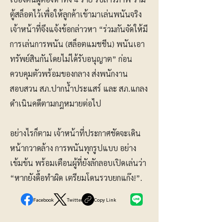
ตู้สล็อตไว้เพื่อให้ลูกค้าเข้ามาเล่นพนันจริง
เจ้าหน้าที่จึงแจ้งข้อกล่าวหา “ร่วมกันจัดให้มี
การเล่นการพนัน (สล็อตแมชชีน) พนันเอา
ทรัพย์สินกันโดยไม่ได้รับอนุญาต” ก่อน
ควบคุมตัวพร้อมของกลาง ส่งพนักงาน
สอบสวน สภ.ปากน้ำประแสร์ และ สภ.แกลง
ดำเนินคดีตามกฎหมายต่อไป
อย่างไรก็ตาม เจ้าหน้าที่ประกาศชัดจะเดิน
หน้ากวาดล้าง การพนันทุกรูปแบบ อย่าง
เข้มข้น พร้อมเตือนผู้ที่ยังลักลอบเปิดเล่นว่า
“หากยังดื้อทำผิด เตรียมโดนรวบยกแก๊ง!”.
Facebook
Twitter
Copy Link