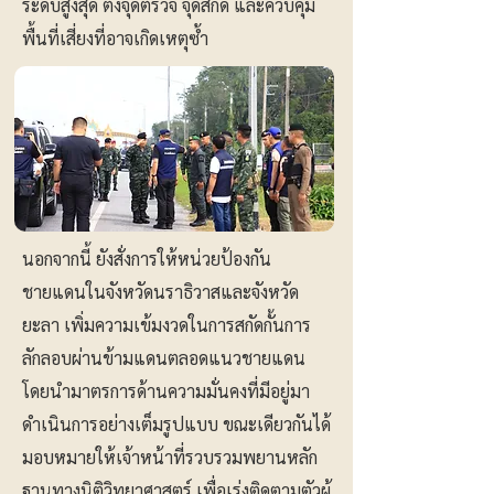
ระดับสูงสุด ตั้งจุดตรวจ จุดสกัด และควบคุม
พื้นที่เสี่ยงที่อาจเกิดเหตุซ้ำ
นอกจากนี้ ยังสั่งการให้หน่วยป้องกัน
ชายแดนในจังหวัดนราธิวาสและจังหวัด
ยะลา เพิ่มความเข้มงวดในการสกัดกั้นการ
ลักลอบผ่านข้ามแดนตลอดแนวชายแดน
โดยนำมาตรการด้านความมั่นคงที่มีอยู่มา
ดำเนินการอย่างเต็มรูปแบบ ขณะเดียวกันได้
มอบหมายให้เจ้าหน้าที่รวบรวมพยานหลัก
ฐานทางนิติวิทยาศาสตร์ เพื่อเร่งติดตามตัวผู้