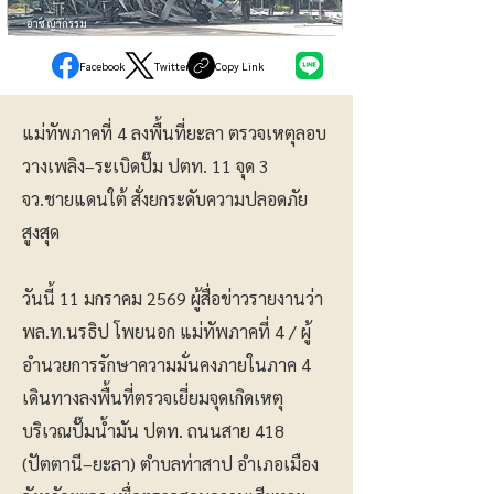
อาชญากรรม
Facebook
Twitter
Copy Link
แม่ทัพภาคที่ 4 ลงพื้นที่ยะลา ตรวจเหตุลอบ
วางเพลิง–ระเบิดปั๊ม ปตท. 11 จุด 3
จว.ชายแดนใต้ สั่งยกระดับความปลอดภัย
สูงสุด
วันนี้ 11 มกราคม 2569 ผู้สื่อข่าวรายงานว่า
พล.ท.นรธิป โพยนอก แม่ทัพภาคที่ 4 / ผู้
อำนวยการรักษาความมั่นคงภายในภาค 4
เดินทางลงพื้นที่ตรวจเยี่ยมจุดเกิดเหตุ
บริเวณปั๊มน้ำมัน ปตท. ถนนสาย 418
(ปัตตานี–ยะลา) ตำบลท่าสาป อำเภอเมือง