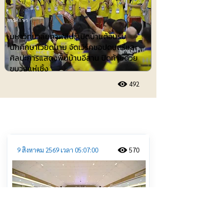
การศึกษา
มหาวิทยาลัยกาฬสินธุ์เปิดบ้านต้อนรับ
นักศึกษาเวียดนาม จัดเวิร์คชอปดนตรีและ
ศิลปะการแสดงพื้นบ้านอีสาน ปิดท้ายด้วย
ขบวนแห่เซิ้ง
492
ประชาสัมพันธ์
9 สิงหาคม 2569 เวลา 05:07:00
570