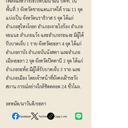
เพลิงและวางระเบิดปั๊มน้ำมัน ปตท. ใน
พื้นที่ 3 จังหวัดชายแดนภาคใต้ รวม 11 จุด
แบ่งเป็น จังหวัดนราธิวาส 5 จุด ได้แก่
อำเภอสุไหงโกลก อำเภอเจาะไอร้อง อำเภอ
จะแนะ อำเภอแว้ง และอำเภอระแงะ มีผู้ได้
รับบาดเจ็บ 1 ราย จังหวัดยะลา 4 จุด ได้แก่
อำเภอกาบัง อำเภอบันนังสตา และอำเภอ
เมืองยะลา 2 จุด จังหวัดปัตตานี 2 จุด ได้แก่
อำเภอกะพ้อ มีผู้ได้รับบาดเจ็บ 3 ราย และ
อำเภอเมือง โดยเจ้าหน้าที่ยังคงเฝ้าระวัง
สถาน การณ์อย่างใกล้ชิดตลอด 24 ชั่วโมง.
อะหมัด/มาวันดี/ยะลา
Facebook
Twitter
Copy Link