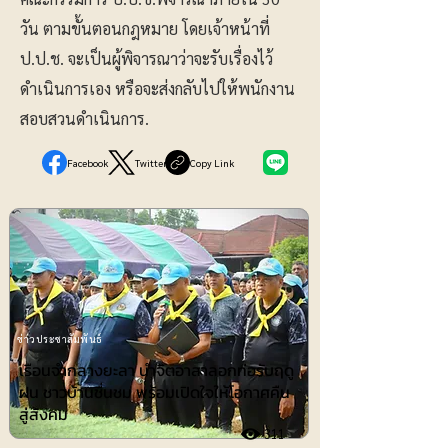
วัน ตามขั้นตอนกฎหมาย โดยเจ้าหน้าที่
ป.ป.ช. จะเป็นผู้พิจารณาว่าจะรับเรื่องไว้
ดำเนินการเอง หรือจะส่งกลับไปให้พนักงาน
สอบสวนดำเนินการ.
Facebook
Twitter
Copy Link
ข่าวประชาสัมพันธ์
เรือนจำกลางยะลา นำจิตอาสาลอกท่อรับฤดู
ฝน ชาวบ้านชื่นชม พร้อมเปิดใจให้โอกาศคืน
สู่สังคม
311