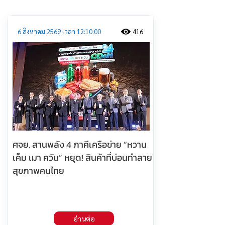
6 สิงหาคม 2569 เวลา 12:10:00
416
ศจย. สานพลัง 4 ภาคีเครือข่าย “หวาน
เค็ม เมา ควัน” หยุด! สินค้าที่บ่อนทำลาย
สุขภาพคนไทย
อ่านต่อ