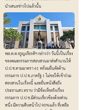
นำเสนอข่าวไปแล้วนั้น
พล.ต.ต.จรูญเกียรติฯ กล่าวว่า วันนี้เป็นเรื่อง
ของคณะกรรมการสอบสวนมาส่งสำนวนให้
ป.ป.ช.ตามมาตรา 61 พร้อมยื่นคัดค้าน
กรรมการ ป.ป.ช.ภาครัฐ 1 ไม่ขอให้เข้าร่วม
สอบสวนในเรื่องนี้ และยื่นหนังสือถึง
ประธานสว.ทราบ ว่ามีข้อเท็จจริงเรื่อง
กรรมการ ป.ป.ช.มีส่วนเกี่ยวข้องด้วยส่วน
หนึ่ง มีความคืบหน้าไป 90%แล้ว ที่เหลือ