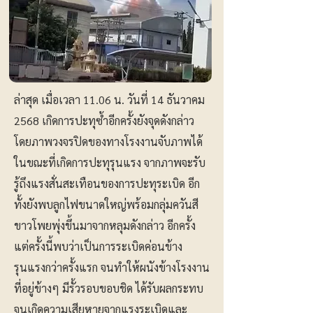
ล่าสุด เมื่อเวลา 11.06 น. วันที่ 14 ธันวาคม
2568 เกิดการปะทุซ้ำอีกครั้งยังจุดดังกล่าว
โดยภาพวงจรปิดของทางโรงงานจับภาพได้
ในขณะที่เกิดการปะทุรุนแรง จากภาพจะรับ
รู้ถึงแรงสั่นสะเทือนของการปะทุระเบิด อีก
ทั้งยังพบลูกไฟขนาดใหญ่พร้อมกลุ่มควันสี
ขาวโพยพุ่งขึ้นมาจากหลุมดังกล่าว อีกครั้ง
แต่ครั้งนี้พบว่าเป็นการระเบิดค่อนข้าง
รุนแรงกว่าครั้งแรก จนทำให้ผนังข้างโรงงาน
ที่อยู่ข้างๆ มีรั้วรอบขอบชิด ได้รับผลกระทบ
จนเกิดความเสียหายจากแรงระเบิดและ