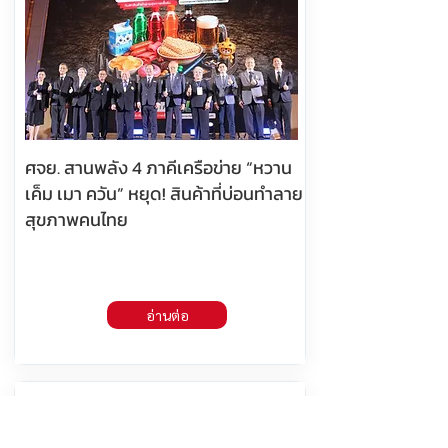
ศจย. สานพลัง 4 ภาคีเครือข่าย “หวาน
เค็ม เมา ควัน” หยุด! สินค้าที่บ่อนทำลาย
สุขภาพคนไทย
อ่านต่อ
6 สิงหาคม 2569 เวลา 10:14:00
463