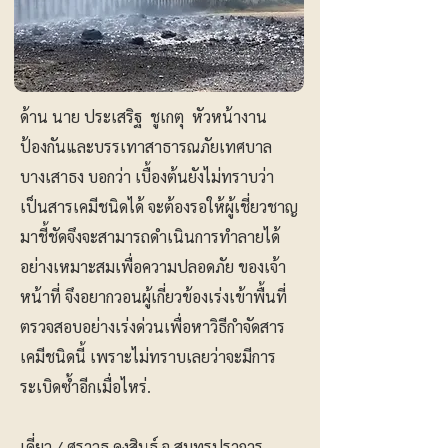
ด้าน นาย ประเสริฐ ชูเกตุ หัวหน้างาน
ป้องกันและบรรเทาสาธารณภัยเทศบาล
บางเสาธง บอกว่า เบื้องต้นยังไม่ทราบว่า
เป็นสารเคมีชนิดได้ จะต้องรอให้ผู้เชี่ยวชาญ
มาชี้ชัดจึงจะสามารถดำเนินการทำลายได้
อย่างเหมาะสมเพื่อความปลอดภัย ของเจ้า
หน้าที่ จึงอยากวอนผู้เกี่ยวข้องเร่งเข้าพื้นที่
ตรวจสอบอย่างเร่งด่วนเพื่อหาวิธีกำจัดสาร
เคมีชนิดนี้ เพราะไม่ทราบเลยว่าจะมีการ
ระเบิดซ้ำอีกเมื่อไหร่.
เดี่ยว / ศราวุธ คงสินธ์ จ.สมุทรปราการ