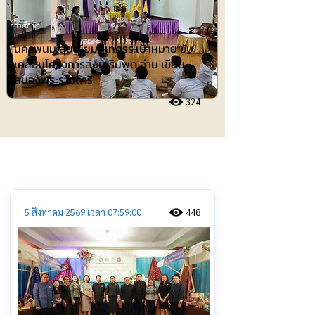
การศึกษา
นครพนม ลุยเยี่ยมนิเทศรร.เป้าหมาย ขับ
เคลื่อนโครงการส่งเสริมพูด อ่าน เขียน
สนองพระราชดำริ
324
ประชาสัมพันธ์
5 สิงหาคม 2569 เวลา 07:59:00
448