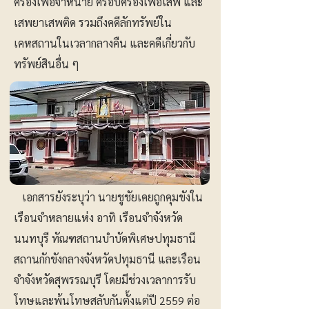
ครองเพื่อจำหน่าย ครอบครองเพื่อเสพ และ
เสพยาเสพติด รวมถึงคดีลักทรัพย์ใน
เคหสถานในเวลากลางคืน และคดีเกี่ยวกับ
ทรัพย์สินอื่น ๆ
เอกสารยังระบุว่า นายชูชัยเคยถูกคุมขังใน
เรือนจำหลายแห่ง อาทิ เรือนจำจังหวัด
นนทบุรี ทัณฑสถานบำบัดพิเศษปทุมธานี
สถานกักขังกลางจังหวัดปทุมธานี และเรือน
จำจังหวัดสุพรรณบุรี โดยมีช่วงเวลาการรับ
โทษและพ้นโทษสลับกันตั้งแต่ปี 2559 ต่อ