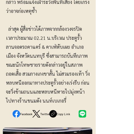
กล่าว พร้อมแจ้งเฝ้าระวังพื้นที่เสี่ยง โดยเกรง
ว่าอาจก่อเหตุซ้ำ
ล่าสุด ผู้สื่อข่าวได้ภาพจากกล้องวงจรปิด
เวลาประมาณ 02.21 น.บริเวณ ประตูรั้ว
ลานจอดรถคาแคร์ & คาเฟ่หับเผย อำเภอ
เมือง จังหวัดนนทบุรี ซึ่งสามารถบันทึกภาพ
ขณะนักโทษชายรายดังกล่าวอยู่ในสภาพ
ถอดเสื้อ สวมกางเกงขาสั้น ไม่สวมรองเท้า วิ่ง
หลบหนีออกมาทางประตูรั้วอย่างเร่งรีบ ก่อน
จะวิ่งข้ามถนนและหลบหนีหายไปมุ่งหน้า
ไปทางร้านขนมดัง นนท์เบเกอรี่
Facebook
Twitter
Copy Link