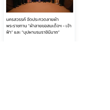
นครสวรรค์ จัดประกวดลายผ้า
พระราชทาน “ผ้าลายขอสมเด็จฯ - เจ้า
ฟ้า” และ “บุปผาบรมราชินีนาถ”
อ่านต่อ
5 สิงหาคม 2569 เวลา 07:17:00
382