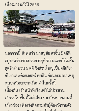
เนื่องมาจนถึงปี 2568
นอกจากนี้ ยังพบว่า นายชูชัย ศรจิ้น มีคดีที่
อยู่ระหว่างกระบวนการยุติธรรมและยังไม่สิ้น
สุดอีกจำนวน 5 คดี ซึ่งส่วนใหญ่เป็นคดีเกี่ยว
กับยาเสพติดและทรัพย์สิน ก่อนจะมาก่อเหตุ
หลบหนีออกจากเรือนจำในครั้งนี้
เบื้องต้น เจ้าหน้าที่เรือนจำได้ประสาน
ตำรวจในพื้นที่ใกล้เคียง รวมถึงหน่วยงานที่
เกี่ยวข้อง เพื่อเร่งติดตามตัวผู้ต้องขังรายดัง