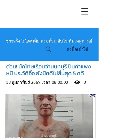
หมอข่าว
ข่าวจริง ไม่แต่งเติม ครบถ้วน ฉับไว ทันเหตุการณ์
ลงชื่อเข้าใช้
ด่วน! นักโทษเรือนจำนนทบุรี ปีนกำแพง
หนี ประวัติอื้อ ยังมีคดีไม่สิ้นสุด 5 คดี
13 กุมภาพันธ์ 2569 เวลา 08:00:00
8
อาชญากรรม