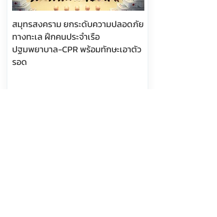
สมุทรสงคราม ยกระดับความปลอดภัย
ทางทะเล ฝึกคนประจำเรือ
ปฐมพยาบาล-CPR พร้อมทักษะเอาตัว
รอด
อ่านต่อ
8 สิงหาคม 2569 เวลา 11:04:00
581