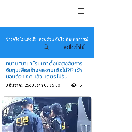
หมอข่าว
ข่าวจริง ไม่แต่งเติม ครบถ้วน ฉับไว ทันเหตุการณ์
ลงชื่อเข้าใช้
ทนาย "นานา ไรบีนา" ตั้งข้อสงสัยการ
จับกุมเพื่อสร้างผลงานหรือไม่?!? เข้า
มอบตัว 1 ธ.ค.แล้ว แต่ตร.ไม่รับ
3 ธันวาคม 2568 เวลา 05:15:00
5