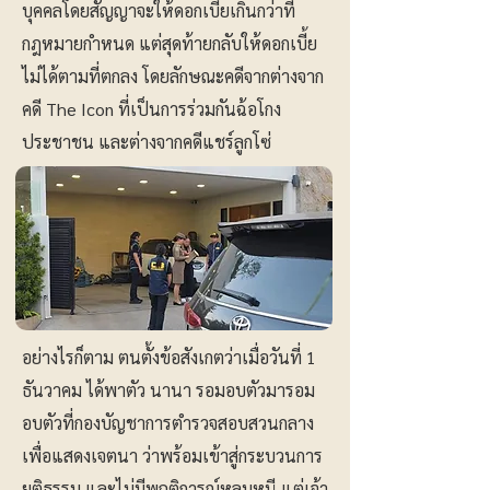
บุคคลโดยสัญญาจะให้ดอกเบี้ยเกินกว่าที่
กฎหมายกำหนด แต่สุดท้ายกลับให้ดอกเบี้ย
ไม่ได้ตามที่ตกลง โดยลักษณะคดีจากต่างจาก
คดี The Icon ที่เป็นการร่วมกันฉ้อโกง
ประชาชน และต่างจากคดีแชร์ลูกโซ่
อย่างไรก็ตาม ตนตั้งข้อสังเกตว่าเมื่อวันที่ 1
ธันวาคม ได้พาตัว นานา รอมอบตัวมารอม
อบตัวที่กองบัญชาการตำรวจสอบสวนกลาง
เพื่อแสดงเจตนา ว่าพร้อมเข้าสู่กระบวนการ
ยุติธรรม และไม่มีพฤติการณ์หลบหนี แต่เจ้า