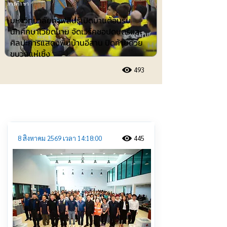
การศึกษา
มหาวิทยาลัยกาฬสินธุ์เปิดบ้านต้อนรับ
นักศึกษาเวียดนาม จัดเวิร์คชอปดนตรีและ
ศิลปะการแสดงพื้นบ้านอีสาน ปิดท้ายด้วย
ขบวนแห่เซิ้ง
493
ประชาสัมพันธ์
8 สิงหาคม 2569 เวลา 14:18:00
445