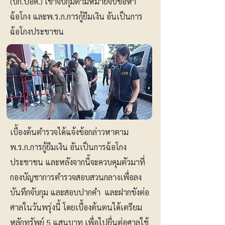
(บก.ปอศ.) เข้าจับกุมตามหมายจับข้อหา
ฉ้อโกง และพ.ร.ก.การกู้ยืมเงิน อันเป็นการ
ฉ้อโกงประขาชน
เบื้องต้นตำรวจได้แจ้งข้อกล่าวหาตาม
พ.ร.ก.การกู้ยืมเงิน อันเป็นการฉ้อโกง
ประชาชน และหลังจากนี้จะควบคุมตัวมาที่
กองบัญชาการตำรวจสอบสวนกลางเพื่อลง
บันทึกจับกุม และสอบปากคำ และฝากขังต่อ
ศาลในวันพรุ่งนี้ โดยเบื้องต้นตนได้เตรียม
หลักทรัพย์ 5 แสนบาท เพื่อไปยื่นต่อศาลใช้