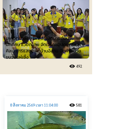
การศึกษา
มหาวิทยาลัยกาฬสินธุ์เปิดบ้านต้อนรับ
นักศึกษาเวียดนาม จัดเวิร์คชอปดนตรีและ
ศิลปะการแสดงพื้นบ้านอีสาน ปิดท้ายด้วย
ขบวนแห่เซิ้ง
492
ประชาสัมพันธ์
8 สิงหาคม 2569 เวลา 11:04:00
581