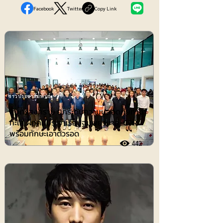
Facebook
Twitter
Copy Link
ข่าวประชาสัมพันธ์
สมุทรสงคราม ยกระดับความปลอดภัยทาง
ทะเล ฝึกคนประจำเรือปฐมพยาบาล-CPR
พร้อมทักษะเอาตัวรอด
442