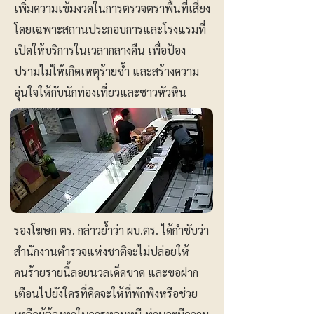
เพิ่มความเข้มงวดในการตรวจตราพื้นที่เสี่ยง
โดยเฉพาะสถานประกอบการและโรงแรมที่
เปิดให้บริการในเวลากลางคืน เพื่อป้อง
ปรามไม่ให้เกิดเหตุร้ายซ้ำ และสร้างความ
อุ่นใจให้กับนักท่องเที่ยวและชาวหัวหิน
รองโฆษก ตร. กล่าวย้ำว่า ผบ.ตร. ได้กำชับว่า
สำนักงานตำรวจแห่งชาติจะไม่ปล่อยให้
คนร้ายรายนี้ลอยนวลเด็ดขาด และขอฝาก
เตือนไปยังใครที่คิดจะให้ที่พักพิงหรือช่วย