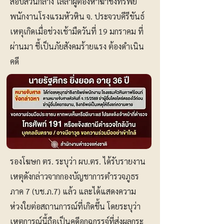
สอบสวนกลาง ไล่ล่าผู้ต้องหาฆ่าชิงทรัพย์
พนักงานโรงแรมหัวหิน จ. ประจวบคีรีขันธ์
เหตุเกิดเมื่อช่วงเช้ามืดวันที่ 19 มกราคม ที่
ผ่านมา ชี้เป็นภัยสังคมร้ายแรง ต้องดำเนิน
คดี
รองโฆษก ตร. ระบุว่า ผบ.ตร. ได้รับรายงาน
เหตุดังกล่าวจากกองบัญชาการตำรวจภูธร
ภาค 7 (บช.ภ.7) แล้ว และได้แสดงความ
ห่วงใยต่อสถานการณ์ที่เกิดขึ้น โดยระบุว่า
เหตุการณ์นี้ถือเป็นคดีอุกฉกรรจ์ที่ส่งผลกระ