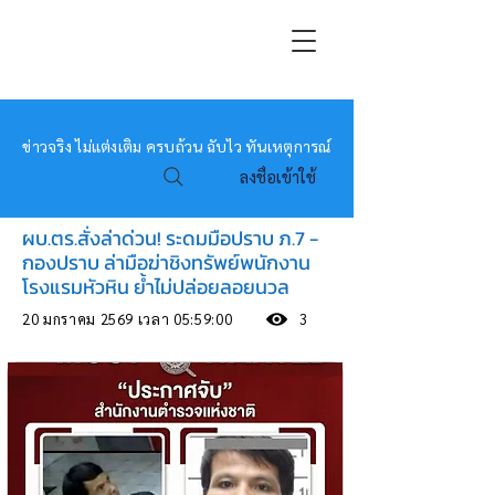
หมอข่าว
ข่าวจริง ไม่แต่งเติม ครบถ้วน ฉับไว ทันเหตุการณ์
ลงชื่อเข้าใช้
ผบ.ตร.สั่งล่าด่วน! ระดมมือปราบ ภ.7 -
กองปราบ ล่ามือฆ่าชิงทรัพย์พนักงาน
โรงแรมหัวหิน ย้ำไม่ปล่อยลอยนวล
20 มกราคม 2569 เวลา 05:59:00
3