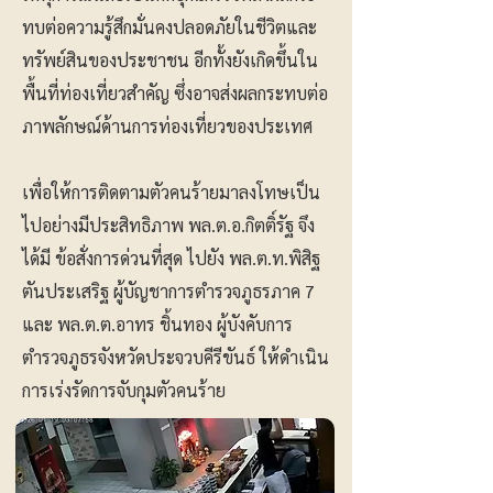
ทบต่อความรู้สึกมั่นคงปลอดภัยในชีวิตและ
ทรัพย์สินของประชาชน อีกทั้งยังเกิดขึ้นใน
พื้นที่ท่องเที่ยวสำคัญ ซึ่งอาจส่งผลกระทบต่อ
ภาพลักษณ์ด้านการท่องเที่ยวของประเทศ
เพื่อให้การติดตามตัวคนร้ายมาลงโทษเป็น
ไปอย่างมีประสิทธิภาพ พล.ต.อ.กิตติ์รัฐ จึง
ได้มี ข้อสั่งการด่วนที่สุด ไปยัง พล.ต.ท.พิสิฐ
ตันประเสริฐ ผู้บัญชาการตำรวจภูธรภาค 7
และ พล.ต.ต.อาทร ชิ้นทอง ผู้บังคับการ
ตำรวจภูธรจังหวัดประจวบคีรีขันธ์ ให้ดำเนิน
การเร่งรัดการจับกุมตัวคนร้าย