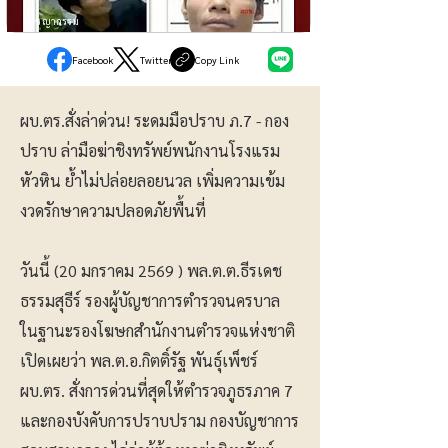
อาชญากรรม
Facebook
Twitter
Copy Link
ผบ.ตร.สั่งล่าด่วน! ระดมมือปราบ ภ.7 - กอง
ปราบ ล่ามือฆ่าชิงทรัพย์พนักงานโรงแรม
หัวหิน ย้ำไม่ปล่อยลอยนวล เพิ่มความเข้ม
งวดรักษาความปลอดภัยพื้นที่
วันนี้ (20 มกราคม 2569 ) พล.ต.ต.ธีรเดช
ธรรมสุธีร์ รองผู้บัญชาการตำรวจนครบาล
ในฐานะรองโฆษกสำนักงานตำรวจแห่งชาติ
เปิดเผยว่า พล.ต.อ.กิตติ์รัฐ พันธุ์เพ็ชร์
ผบ.ตร. สั่งการด่วนที่สุดให้ตำรวจภูธรภาค 7
และกองบังคับการปราบปราม กองบัญชาการ