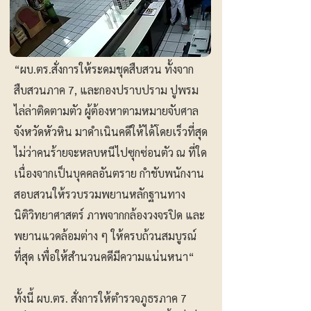
“ผบ.ตร.สั่งการให้ระดมชุดสืบสวน ทั้งจาก
สืบสวนภาค 7, และกองปราบปราม ปูพรม
ไล่ล่าติดตามตัว ผู้ต้องหาตามหมายจับศาล
จังหวัดหัวหิน มาดำเนินคดีให้ได้โดยเร็วที่สุด
ไม่ว่าคนร้ายจะหลบหนีไปซุกซ่อนตัว ณ ที่ใด
เนื่องจากเป็นบุคคลอันตราย กำชับพนักงาน
สอบสวนให้รวบรวมพยานหลักฐานทาง
นิติวิทยาศาสตร์ ภาพจากกล้องวงจรปิด และ
พยานแวดล้อมต่าง ๆ ให้ครบถ้วนสมบูรณ์
ที่สุด เพื่อให้สำนวนคดีมีความแน่นหนา“
ทั้งนี้ ผบ.ตร. สั่งการให้ตำรวจภูธรภาค 7