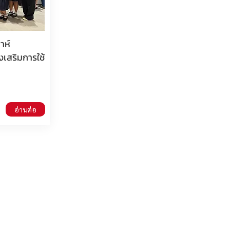
าห์
งเสริมการใช้
อ่านต่อ