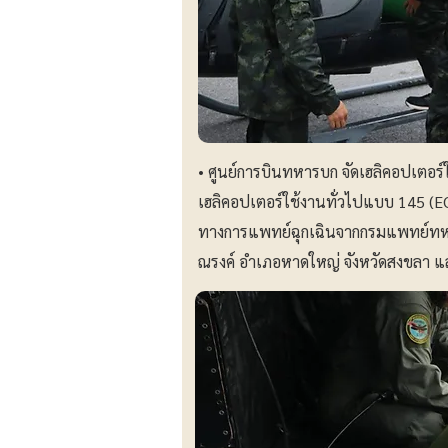
• ศูนย์การบินทหารบก จัดเฮลิคอปเตอร์
เฮลิคอปเตอร์ใช้งานทั่วไปแบบ 145 (EC
ทางการแพทย์ฉุกเฉินจากกรมแพทย์ทหา
ณรงค์ อำเภอหาดใหญ่ จังหวัดสงขลา แล