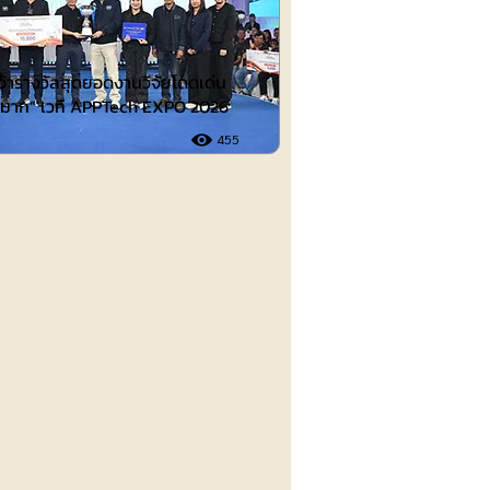
คว้ารางวัลสุดยอดงานวิจัยโดดเด่น
ดีมาก” เวที APPTech EXPO 2026
455