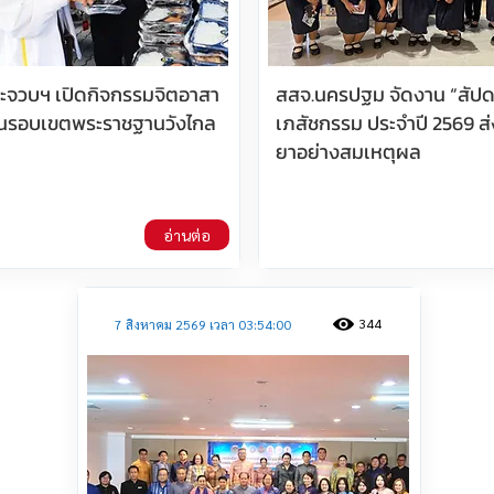
ประจวบฯ เปิดกิจกรรมจิตอาสา
สสจ.นครปฐม จัดงาน “สัปด
นรอบเขตพระราชฐานวังไกล
เภสัชกรรม ประจำปี 2569 ส่
ยาอย่างสมเหตุผล
อ่านต่อ
344
7 สิงหาคม 2569 เวลา 03:54:00