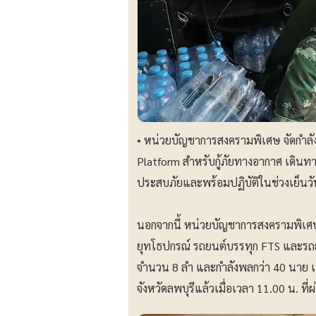
• หน่วยบัญชาการสงครามพิเศษ จัดกำลัง
Platform สำหรับกู้ภัยทางอากาศ เดินทาง
ประสบภัยและพร้อมปฏิบัติในช่วงเย็นวัน
นอกจากนี้ หน่วยบัญชาการสงครามพิเศษ ย
ยุทโธปกรณ์ รถยนต์บรรทุก FTS และรถยน
จำนวน 8 ลำ และกำลังพลกว่า 40 นาย เ
จังหวัดลพบุรีแล้วเมื่อเวลา 11.00 น. ที่