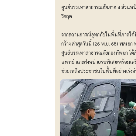
ศูนย์บรรเทาสาธารณภัยภาค 4 ส่วนหน้
วิกฤต
จากสถานการณ์อุทกภัยในพื้นที่ภาคใต
กว้าง ล่าสุดวันนี้ (26 พ.ย. 68) พลเ
ศูนย์บรรเทาสาธารณภัยกองทัพบก ได้
แพทย์ และส่งหน่วยรบพิเศษพร้อมเครื่
ช่วยเหลือประชาชนในพื้นที่อย่างเร่งด่ว