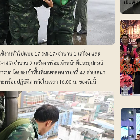
เข็มพิมุ
ใช้งานทั่วไปแบบ 17 (Mi-17) จำนวน 1 เครื่อง และ
ไอที-ยานยน
-145) จำนวน 2 เครื่อง พร้อมเจ้าหน้าที่และอุปกรณ์
พ่อเมือ
รบก โดยจะเข้าพื้นที่มณฑลทหารบกที่ 42 ค่ายเสนา
บังคับมื
2569
ะพร้อมปฏิบัติภารกิจในเวลา 16.00 น. ของวันนี้