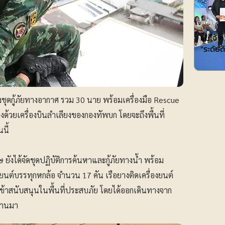
การศึกษา
แม่โจ้ 
“ระดับ
ชุดกู้ภัยทางอากาศ รวม 30 นาย พร้อมเครื่องมือ Rescue
ด้วยเครื่องบินลำเลียงของกองทัพบก โดยจะถึงพื้นที่
นี้
ังได้จัดชุดปฏิบัติการค้นหาและกู้ภัยทางน้ำ พร้อม
ต์บรรทุกหกล้อ จำนวน 17 คัน เรือยางติดเครื่องยนต์
ข้าสนับสนุนในพื้นที่ประสบภัย โดยได้ออกเดินทางจาก
ผ่านมา