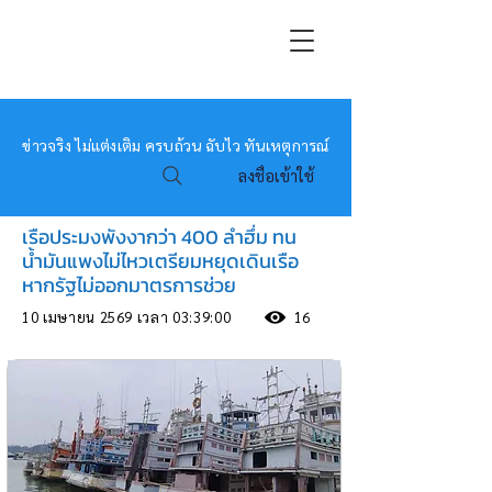
หมอข่าว
ข่าวจริง ไม่แต่งเติม ครบถ้วน ฉับไว ทันเหตุการณ์
ลงชื่อเข้าใช้
เรือประมงพังงากว่า 400 ลำฮึ่ม ทน
น้ำมันแพงไม่ไหวเตรียมหยุดเดินเรือ
หากรัฐไม่ออกมาตรการช่วย
10 เมษายน 2569 เวลา 03:39:00
16