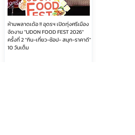
ห้ามพลาดเด้อ !! อุดรฯ เปิดทุ่งศรีเมือง
จัดงาน "UDON FOOD FEST 2026"
ครั้งที่ 2 "กิน-เที่ยว-ช้อป- สนุก-ราคาดี"
10 วันเต็ม
อ่านต่อ
8 สิงหาคม 2569 เวลา 10:03:00
571