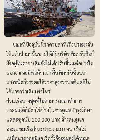
ขณะที่ปัจจุบันนี้ราคาปลาที่เรือประมงจับ
ได้แล้วนำมาขึ้นขายให้กับบริษัทที่มารับซื้อก็
ยังอยู่ในราคาเดิมยังไม่ได้ปรับขึ้นแต่อย่างใด
นอกจากจะมีพ่อค้านอกพื้นที่มารับซื้อปลา
บางชนิดก็อาจตะได้ราคาสูงกว่าปกติแต่ก็ไม่
ได้มากกว่าเดิมเท่าไหร่
ส่วนเรือบางชุดที่ไม่สามารถออกทำการ
ประมงได้ก็มีค่าใข้จ่ายในการดูแลบำรุงรักษา
แต่ละชุดนับ 100,000 บาท จ้างคนดูแล
ซ่อมแซมเรือลำละประมาณ 8 คน เรือไม่
เหมือนรถจอดนิ่งๆเรือรั่วก็จะจมลงใต้ทะเล