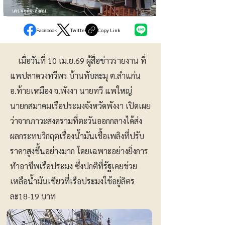
เศรษฐกิจ-สังคม
Facebook
Twitter
Copy Link
เมื่อวันที่ 10 เม.ย.69 ผู้สื่อข่าวรายงาน ที่
แพปลาดวงทวีพร บ้านทับละมุ ต.ลำแก่น
อ.ท้ายเหมือง จ.พังงา นายทวี แพใหญ่
นายกสมาคมเรือประมงจังหวัดพังงา เปิดเผย
ว่าจากภาวะสงครามที่ตะวันออกกลางได้ส่ง
ผลกระทบวิกฤตเรื่องน้ำมันเชื้อเพลิงที่ปรับ
ราคาสูงขึ้นอย่างมาก โดยเฉพาะอย่างยิ่งการ
ทำอาชีพเรือประมง ซึ่งปกติที่รัฐเคยช่วย
เหลือน้ำมันเขียวที่เรือประมงใช้อยู่ลิตร
ละ18-19 บาท