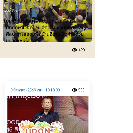
การศึกษา
มหาวิทยาลัยกาฬสินธุ์เปิดบ้านต้อนรับ
นักศึกษาเวียดนาม จัดเวิร์คชอปดนตรีและ
ศิลปะการแสดงพื้นบ้านอีสาน ปิดท้ายด้วย
ขบวนแห่เซิ้ง
490
ประชาสัมพันธ์
8 สิงหาคม 2569 เวลา 10:18:00
533