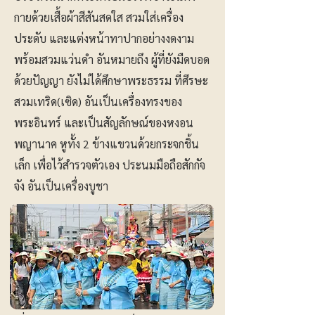
กายด้วยเสื้อผ้าสีสันสดใส สวมใส่เครื่อง
ประดับ และแต่งหน้าทาปากอย่างงดงาม
พร้อมสวมแว่นดำ อันหมายถึง ผู้ที่ยังมืดบอด
ด้วยปัญญา ยังไม่ได้ศึกษาพระธรรม ที่ศีรษะ
สวมเทริด(เซิด) อันเป็นเครื่องทรงของ
พระอินทร์ และเป็นสัญลักษณ์ของหงอน
พญานาค หูทั้ง 2 ข้างแขวนด้วยกระจกชิ้น
เล็ก เพื่อไว้สำรวจตัวเอง ประนมมือถือสักกัจ
จัง อันเป็นเครื่องบูชา