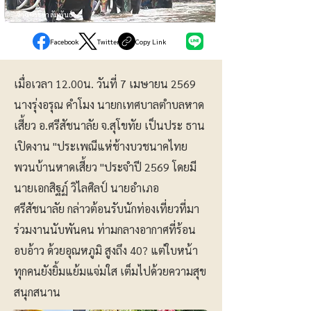
ข่าวประชาสัมพันธ์
Facebook
Twitter
Copy Link
เมื่อเวลา 12.00น. วันที่ 7 เมษายน 2569
นางรุ่งอรุณ คำโมง นายกเทศบาลตำบลหาด
เสี้ยว อ.ศรีสัชนาลัย จ.สุโขทัย เป็นประ ธาน
เปิดงาน "ประเพณีแห่ช้างบวชนาคไทย
พวนบ้านหาดเสี้ยว "ประจำปี 2569 โดยมี
นายเอกสิฐฏ์ วิไลศิลป์ นายอำเภอ
ศรีสัชนาลัย กล่าวต้อนรับนักท่องเที่ยวที่มา
ร่วมงานนับพันคน ท่ามกลางอากาศที่ร้อน
อบอ้าว ด้วยอุณหภูมิ สูงถึง 40? แต่ใบหน้า
ทุกคนยังยิ้มแย้มแจ่มใส เต็มไปด้วยความสุข
สนุกสนาน