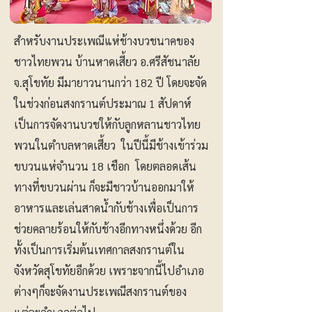
สำหรับงานประเพณีแห่ช้างบวชนาคของ
ชาวไทยพวน บ้านหาดเสี้ยว อ.ศรีสัชนาลัย
จ.สุโขทัย มีมายาวนานกว่า 182 ปี โดยจะจัด
ในช่วงก่อนสงกรานต์ประมาณ 1 สัปดาห์
เป็นการจัดงานบวชให้กับลูกหลานชาวไทย
พวนในตำบลหาดเสี้ยว ในปีนี้มีช้างเข้าร่วม
ขบวนแห่จำนวน 18 เชือก โดยตลอดเส้น
ทางที่ขบวนผ่าน ก็จะมีชาวบ้านออกมาให้
อาหารและเล่นสาดน้ำกับช้างเพื่อเป็นการ
ช่วยคลายร้อนให้กับช้างอีกทางหนึ่งด้วย อีก
ทั้งเป็นการเริ่มต้นเทศกาลสงกรานต์ใน
จังหวัดสุโขทัยอีกด้วย เพราะจากนี้ไปอำเภอ
ต่างๆก็จะจัดงานประเพณีสงกรานต์ของ