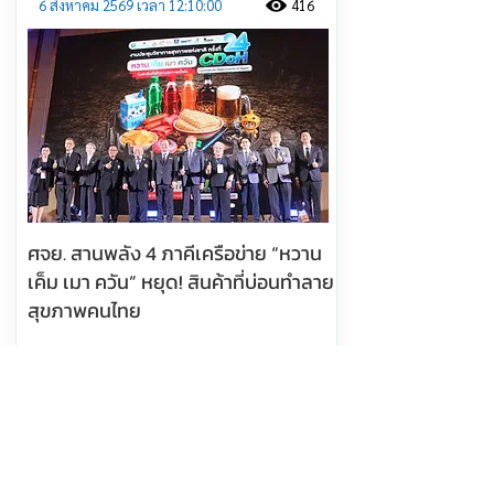
6 สิงหาคม 2569 เวลา 12:10:00
416
ศจย. สานพลัง 4 ภาคีเครือข่าย “หวาน
เค็ม เมา ควัน” หยุด! สินค้าที่บ่อนทำลาย
สุขภาพคนไทย
อ่านต่อ