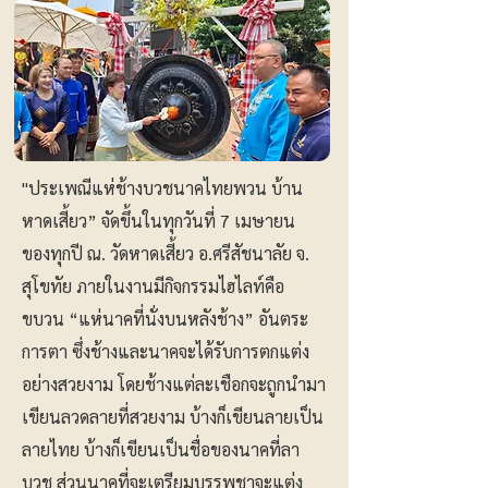
"ประเพณีแห่ช้างบวชนาคไทยพวน บ้าน
หาดเสี้ยว” จัดขึ้นในทุกวันที่ 7 เมษายน
ของทุกปี ณ. วัดหาดเสี้ยว อ.ศรีสัชนาลัย จ.
สุโขทัย ภายในงานมีกิจกรรมไฮไลท์คือ
ขบวน “แห่นาคที่นั่งบนหลังช้าง” อันตระ
การตา ซึ่งช้างและนาคจะได้รับการตกแต่ง
อย่างสวยงาม โดยช้างแต่ละเชือกจะถูกนำมา
เขียนลวดลายที่สวยงาม บ้างก็เขียนลายเป็น
ลายไทย บ้างก็เขียนเป็นชื่อของนาคที่ลา
บวช ส่วนนาคที่จะเตรียมบรรพชาจะแต่ง