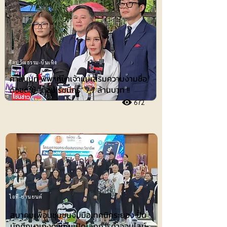
ศิลปวัฒธรรม-บันเทิง
ศาลนนท์ พิพากษาเจ้าแม่เสริมความงามชื่อ
ดังชดใช้ ”ต้อม รัชนีกร“ 7.7 ล้านบาท !!
672
ไอที-ยานยนต์
สมาคมเพื่อนชุมชนจับมือเทคนิคระยอง ปั้น
นักศึกษาเก่งดิจิทัล เปิดโลกการค้าออนไลน์