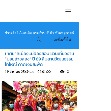
หมอข่าว
ข่าวจริง ไม่แต่งเติม ครบถ้วน ฉับไว ทันเหตุการณ์
ลงชื่อเข้าใช้
เทศบาลเมืองแม่ฮ่องสอน ชวนเที่ยวงาน
“ปอยส่างลอง” ปี 69 สืบสานวัฒนธรรม
ไทใหญ่ คาดเงินสะพัด
19 มีนาคม 2569 เวลา 04:01:00
3