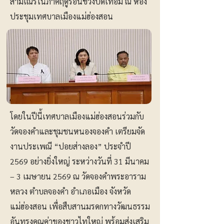
สามเณรในภาคฤดูร้อนช่วงปิดเทอม ณ ห้อง
ประชุมเทศบาลเมืองแม่ฮ่องสอน
โดยในปีนี้เทศบาลเมืองแม่ฮ่องสอนร่วมกับ
วัดจองคำและชุมชนหนองจองคำ เตรียมจัด
งานประเพณี “ปอยส่างลอง” ประจำปี
2569 อย่างยิ่งใหญ่ ระหว่างวันที่ 31 มีนาคม
– 3 เมษายน 2569 ณ วัดจองคำพระอาราม
หลวง ตำบลจองคำ อำเภอเมือง จังหวัด
แม่ฮ่องสอน เพื่อสืบสานมรดกทางวัฒนธรรม
อันทรงคุณค่าของชาวไทใหญ่ พร้อมส่งเสริม