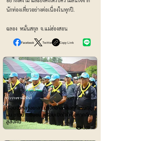
อย่างงดงาม และยังคงได้รับความสนใจจาก
นักท่องเที่ยวอย่างต่อเนื่องในทุกปี.
ฉลอง หมั่นสกุล จ.แม่ฮ่องสอน
Facebook
Twitter
Copy Link
ข่าวประชาสัมพันธ์
เรือนจำกลางยะลา นำจิตอาสาลอกท่อรับฤดู
ฝน ชาวบ้านชื่นชม พร้อมเปิดใจให้โอกาศคืน
สู่สังคม
309