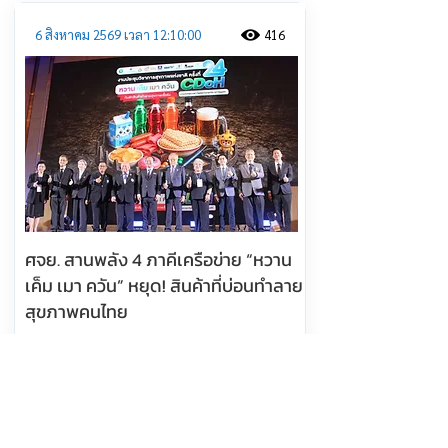
6 สิงหาคม 2569 เวลา 12:10:00
416
ศจย. สานพลัง 4 ภาคีเครือข่าย “หวาน
เค็ม เมา ควัน” หยุด! สินค้าที่บ่อนทำลาย
สุขภาพคนไทย
อ่านต่อ