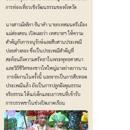
การท่องเที่ยวเชิงวัฒนธรรมของจังหวัด
นางสาวมัลลิกา จีนาคำ นายกเทศมนตรีเมือง
แม่ฮ่องสอน เปิดเผยว่า เทศบาลฯ ให้ความ
สำคัญกับการอนุรักษ์และสืบสานประเพณี
ปอยส่างลอง ซึ่งเป็นประเพณีสำคัญที่
สะท้อนถึงความศรัทธาในพระพุทธศาสนา
และวิถีชีวิตของชาวไทใหญ่มาอย่างยาวนาน
การจัดงานในครั้งนี้ นอกจากเป็นการสืบทอด
ประเพณีแล้ว ยังเป็นการปลูกฝังคุณธรรม
จริยธรรม ให้แก่เด็กและเยาวชนที่เข้ารับ
การบรรพชาในช่วงปิดภาคเรียน