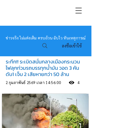
หมอข่าว
ข่าวจริง ไม่แต่งเติม ครบถ้วน ฉับไว ทันเหตุการณ์
ลงชื่อเข้าใช้
ระทึก!! ระเบิดสนั่นกลางเมืองกระนวน
ไฟลุกท่วมรถบรรทุกน้ำมัน วอด 3 คัน
ดับ1 เจ็บ 2 เสียหายกว่า 50 ล้าน
2 กุมภาพันธ์ 2569 เวลา 14:56:00
4