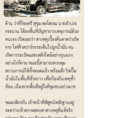
ด้าน ว่าที่ร้อยตรี สุขุม ดลโสภณ นายอำเภอ
กระนวน ได้ลงพื้นที่บัญชาการเหตุการณ์ด้วย
ตนเอง เปิดเผยว่า สาเหตุเบื้องต้นคาดว่าเกิด
จาก ไฟฟ้าสปาร์กกระเด็นไปถูกน้ำมัน จน
เกิดการระเบิดและเพลิงไหม้อย่างรุนแรง
อย่างไรก็ตาม ขณะนี้สามารถควบคุม
สถานการณ์ได้ทั้งหมดแล้ว พร้อมสั่ง ปิดปั๊ม
น้ำมันในพื้นที่ชั่วคราว เพื่อป้องกันเหตุซ้ำ
ซ้อน เนื่องจากพื้นที่อยู่ใกล้ชุมชนอย่างมาก
ขณะเดียวกัน เจ้าหน้าที่พิสูจน์หลักฐานอยู่
ระหว่างเข้าตรวจสอบหาสาเหตุที่แท้จริง