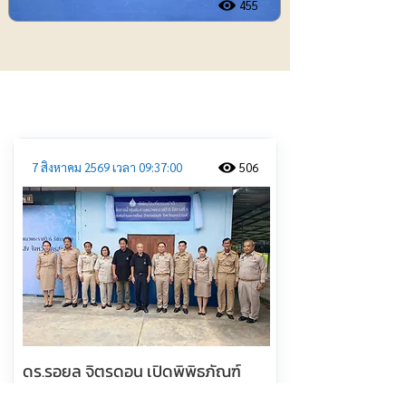
455
ประชาสัมพันธ์
7 สิงหาคม 2569 เวลา 09:37:00
506
ดร.รอยล จิตรดอน เปิดพิพิธภัณฑ์
ธรรมชาติจัดการน้ำชุมชน ตามแนวพระ