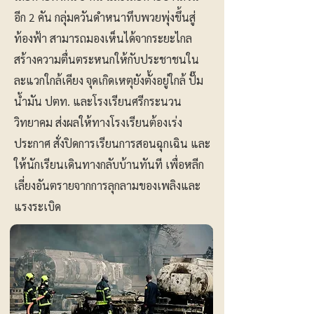
อีก 2 คัน กลุ่มควันดำหนาทึบพวยพุ่งขึ้นสู่
ท้องฟ้า สามารถมองเห็นได้จากระยะไกล
สร้างความตื่นตระหนกให้กับประชาชนใน
ละแวกใกล้เคียง จุดเกิดเหตุยังตั้งอยู่ใกล้ ปั๊ม
น้ำมัน ปตท. และโรงเรียนศรีกระนวน
วิทยาคม ส่งผลให้ทางโรงเรียนต้องเร่ง
ประกาศ สั่งปิดการเรียนการสอนฉุกเฉิน และ
ให้นักเรียนเดินทางกลับบ้านทันที เพื่อหลีก
เลี่ยงอันตรายจากการลุกลามของเพลิงและ
แรงระเบิด