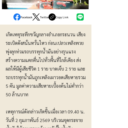
อาชญากรรม
Facebook
Twitter
Copy Link
เกิดเหตุระทึกขวัญกลางอำเภอกระนวน เสียง
ระเบิดดังสนั่นหวั่นไหว ก่อนเปลวเพลิงพวย
พุ่งลุกท่วมรถบรรทุกน้ำมันอย่างรุนแรง
สร้างความแตกตื่นไปทั่วพื้นที่ใกล้เคียง ส่ง
ผลให้มีผู้เสียชีวิต 1 ราย บาดเจ็บ 2 ราย และ
รถบรรทุกน้ำมันถูกเพลิงเผาวอดเสียหายรวม
5 คัน มูลค่าความเสียหายเบื้องต้นไม่ต่ำกว่า
50 ล้านบาท
เหตุการณ์ดังกล่าวเกิดขึ้นเมื่อเวลา 09.40 น.
วันที่ 2 กุมภาพันธ์ 2569 บริเวณจุดกระจาย