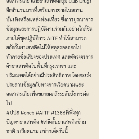
ออสเตรเลีย และยาเสพติดกลุ่ม Club Drugs
อีกจำนวนมากที่เตรียมกระจายในสถาน
บันเทิงหรือแหล่งท่องเที่ยว ซึ่งการบูรณาการ
ข้อมูลและการปฏิบัติงานร่วมกันอย่างใกล้ชิด
ภายใต้ชุดปฏิบัติการ AITF ทำให้สามารถ
สกัดกั้นยาเสพติดไม่ให้หลุดรอดออกไป
ทำลายชื่อเสียงของประเทศ และตัดวงจรการ
ค้ายาเสพติดในพื้นที่กรุงเทพฯ และ
ปริมณฑลได้อย่างมีประสิทธิภาพ โดยจะเร่ง
ประสานข้อมูลกับทางการเวียดนามและ
ออสเตรเลียเพื่อขยายผลถึงระดับสั่งการต่อ
ไป
#ปปส #oncb #AITF #1386ที่พึ่งทุก
ปัญหายาเสพติด #สกัดกั้นยาเสพติดข้าม
ชาติ #เวียดนาม #ข่าวเด็ดวันนี้