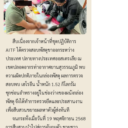
สืบเนื่องจากเจ้าหน้าที่ชุดปฏิบัติการ
AITF ได้ตรวจสอบพัสดุขาออกระหว่าง
ประเทศ ปลายทางประเทศออสเตรเลีย ณ
เขตปลอดอากรท่าอากาศยานสุวรรณภูมิ พบ
ความผิดปกติภายในกล่องพัสดุ ผลการตรวจ
สอบพบ เฮโรอีน น้ำหนัก 1.52 กิโลกรัม
ซุกซ่อนอำพรางอยู่ในช่องว่างของผนังกล่อง
พัสดุ จึงได้ทำการตรวจยึดและประสานงาน
เพื่อสืบสวนขยายผลหาตัวผู้ส่งทันที
จนกระทั่งเมื่อวันที่ 19 พฤศจิกายน 2568
การสืบสวนนำไปสู่การจับกุมตัว ชายชาว