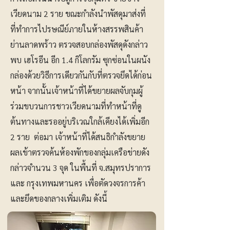
เวียดนาม 2 ราย ขณะกำลังนำพัสดุมาส่งที่
ที่ทำการไปรษณีย์ภายในห้างสรรพสินค้า
ย่านลาดพร้าว ตรวจสอบกล่องพัสดุดังกล่าว
พบ เฮโรอีน อีก 1.4 กิโลกรัม ซุกซ่อนในผนัง
กล่องด้วยวิธีการเดียวกันกับที่ตรวจยึดได้ก่อน
หน้า จากนั้นเจ้าหน้าที่ได้ขยายผลจับกุมผู้
ร่วมขบวนการชาวเวียดนามที่ทำหน้าที่ดู
ต้นทางและรออยู่บริเวณใกล้เคียงได้เพิ่มอีก
2 ราย ต่อมา เจ้าหน้าที่ได้สนธิกำลังขยาย
ผลเข้าตรวจค้นห้องพักของกลุ่มเครือข่ายดัง
กล่าวจำนวน 3 จุด ในพื้นที่ จ.สมุทรปราการ
และ กรุงเทพมหานคร เพื่อตัดวงจรการค้า
และยึดของกลางเพิ่มเติม ดังนี้