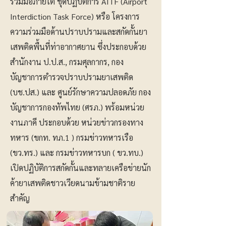
ร่วมมือภายใต้ ชุดปฏิบัติการ AITF (Airport
Interdiction Task Force) หรือ โครงการ
ความร่วมมือด้านปราบปรามและสกัดกั้นยา
เสพติดพื้นที่ท่าอากาศยาน ซึ่งประกอบด้วย
สำนักงาน ป.ป.ส., กรมศุลกากร, กอง
บัญชาการตำรวจปราบปรามยาเสพติด
(บช.ปส.) และ ศูนย์รักษาความปลอดภัย กอง
บัญชาการกองทัพไทย (ศรภ.) พร้อมหน่วย
งานภาคี ประกอบด้วย หน่วยข่าวกรองทาง
ทหาร (ขกท. ทภ.1 ) กรมข่าวทหารเรือ
(ขว.ทร.) และ กรมข่าวทหารบก ( ขว.ทบ.)
เปิดปฏิบัติการสกัดกั้นและทลายเครือข่ายนัก
ค้ายาเสพติดชาวเวียดนามข้ามชาติราย
สำคัญ