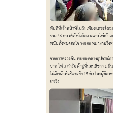
ทันทีที่เจ้าหน้าที่ไปถึง เพียงแค่ชะ
รวม 36 คน กำลังนั่งล้อมวงเล่นไพ่เก้าเก
พนันทั้งหมดตกใจ วงแตก พยายามวิ่งหน
จากการตรวจค้น พบของกลางอุปกรณ์การ
บาท ไพ่ 3 สำรับ ผ้าปูที่นอนสีขาว 1 ผืน โ
ไม่มีพนักพิงสีแดงอีก 15 ตัว โดยผู้ต้อ
เกจริง