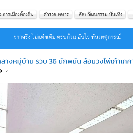
ง-การเมืองท้องถิ่น
ตำรวจ-ทหาร
ศิลปวัฒนธรรม-บันเทิง
ข่าวจริง ไม่แต่งเติม ครบถ้วน ฉับไว ทันเหตุการณ์
างหมู่บ้าน รวบ 36 นักพนัน ล้อมวงไพ่เก้าเกคา
2