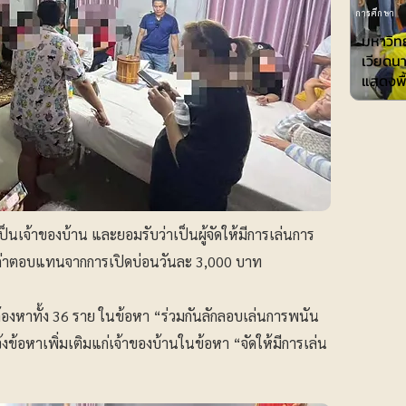
การศึกษา
มหาวิทย
เวียดน
แสดงพื้
ป็นเจ้าของบ้าน และยอมรับว่าเป็นผู้จัดให้มีการเล่นการ
บค่าตอบแทนจากการเปิดบ่อนวันละ 3,000 บาท
ผู้ต้องหาทั้ง 36 ราย ในข้อหา “ร่วมกันลักลอบเล่นการพนัน
้งข้อหาเพิ่มเติมแก่เจ้าของบ้านในข้อหา “จัดให้มีการเล่น