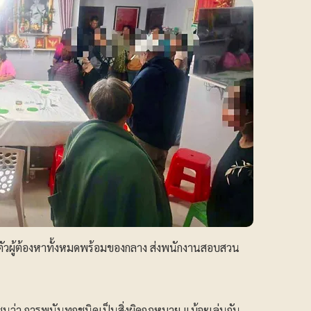
ัวผู้ต้องหาทั้งหมดพร้อมของกลาง ส่งพนักงานสอบสวน
าชนว่า การพนันทุกชนิดเป็นสิ่งผิดกฎหมาย แม้จะเล่นกัน