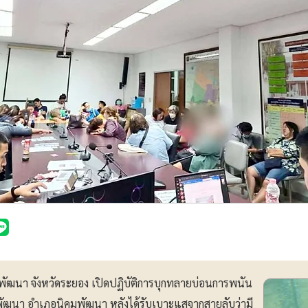
มพัฒนา จังหวัดระยอง เปิดปฏิบัติการบุกทลายบ่อนการพนัน
มพัฒนา อำเภอนิคมพัฒนา หลังได้รับเบาะแสจากสายลับว่ามี