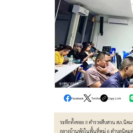
อาชญากรรม
Facebook
Twitter
Copy Link
ระทึกทั้งซอย !! ตำรวจสืบสวน สภ.นิค
กลางบ้านพักในพื้นที่หมู่ 6 ตำบลนิค