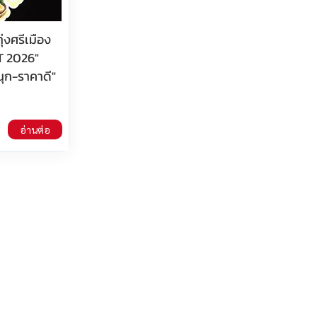
ุ่งศรีเมือง
T 2026"
สนุก-ราคาดี"
อ่านต่อ