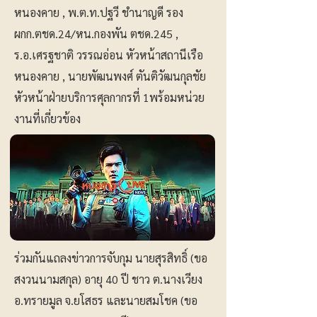
หนองคาย , พ.ต.ท.ปฐวี ชำนาญดี รอง
ผกก.ตชด.24/หน.กองพัน ตชด.245 ,
ร.อ.เศรฐชาติ วรรณอ่อน หัวหน้าสถานีเรือ
หนองคาย , นายพัฒนพงศ์ ตันติวัฒนกุลชัย
หัวหน้าฝ่ายบริการศุลกากรที่ 1พร้อมหน่วย
งานที่เกี่ยวข้อง
ร่วมกันแถลงข่าวการจับกุม นายสุรสิทธิ์ (ขอ
สงวนนามสกุล) อายุ 40 ปี ชาว ต.นางเวียง
อ.ทรายมูล จ.ยโสธร และนายสมโชค (ขอ