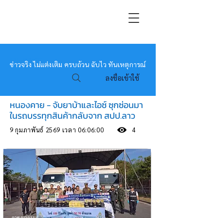
หมอข่าว
ข่าวจริง ไม่แต่งเติม ครบถ้วน ฉับไว ทันเหตุการณ์
ลงชื่อเข้าใช้
หนองคาย - จับยาบ้าและไอซ์ ซุกซ่อนมา
ในรถบรรทุกสินค้ากลับจาก สปป.ลาว
9 กุมภาพันธ์ 2569 เวลา 06:06:00
4
อาชญากรรม