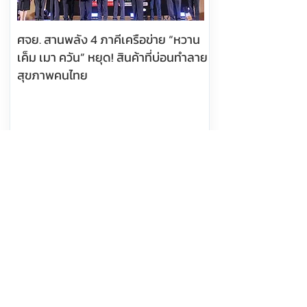
ศจย. สานพลัง 4 ภาคีเครือข่าย “หวาน
เค็ม เมา ควัน” หยุด! สินค้าที่บ่อนทำลาย
สุขภาพคนไทย
อ่านต่อ
6 สิงหาคม 2569 เวลา 10:14:00
463