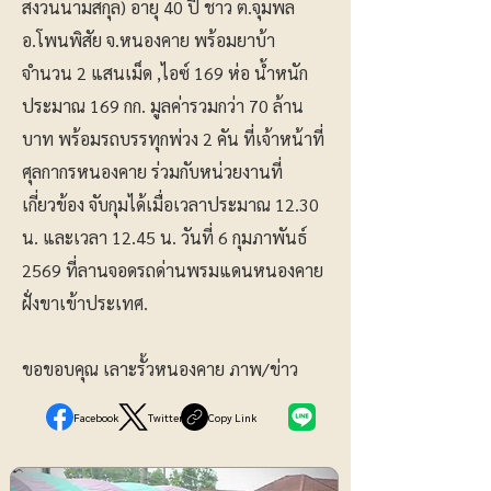
สงวนนามสกุล) อายุ 40 ปี ชาว ต.จุมพล
อ.โพนพิสัย จ.หนองคาย พร้อมยาบ้า
จำนวน 2 แสนเม็ด ,ไอซ์ 169 ห่อ น้ำหนัก
ประมาณ 169 กก. มูลค่ารวมกว่า 70 ล้าน
บาท พร้อมรถบรรทุกพ่วง 2 คัน ที่เจ้าหน้าที่
ศุลกากรหนองคาย ร่วมกับหน่วยงานที่
เกี่ยวข้อง จับกุมได้เมื่อเวลาประมาณ 12.30
น. และเวลา 12.45 น. วันที่ 6 กุมภาพันธ์
2569 ที่ลานจอดรถด่านพรมแดนหนองคาย
ฝั่งขาเข้าประเทศ.
ขอขอบคุณ เลาะรั้วหนองคาย ภาพ/ข่าว
Facebook
Twitter
Copy Link