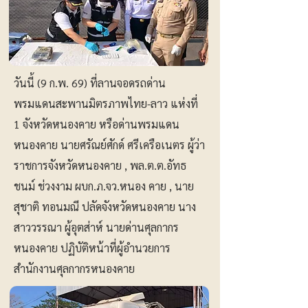
วันนี้ (9 ก.พ. 69) ที่ลานจอดรถด่าน
พรมแดนสะพานมิตรภาพไทย-ลาว แห่งที่
1 จังหวัดหนองคาย หรือด่านพรมแดน
หนองคาย นายศรัณย์ศักด์ ศรีเครือเนตร ผู้ว่า
ราชการจังหวัดหนองคาย , พล.ต.ต.อัทธ
ชนม์ ช่วงงาม ผบก.ภ.จว.หนอง คาย , นาย
สุชาติ ทอนมณี ปลัดจังหวัดหนองคาย นาง
สาววรรณา ผู้อุตส่าห์ นายด่านศุลกากร
หนองคาย ปฏิบัติหน้าที่ผู้อำนวยการ
สำนักงานศุลกากรหนองคาย