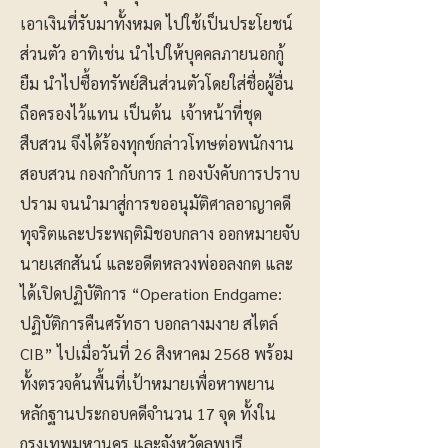
เอาเงินที่รับมาทั้งหมด ไปใช้เป็นประโยชน์
ส่วนตัว อาทิเช่น นำไปให้บุคคลภายนอกกู้
ยืม นำไปซื้อทรัพย์สินส่วนตัวโดยใส่ชื่อผู้อื่น
ถือครองไว้แทน เป็นต้น เจ้าหน้าที่ชุด
สืบสวน จึงได้ร้องทุกข์กล่าวโทษต่อพนักงาน
สอบสวน กองกำกับการ 1 กองบังคับการปราบ
ปราม จนนำมาสู่การขออนุมัติศาลอาญาคดี
ทุจริตและประพฤติมิชอบกลาง ออกหมายจับ
นายเสกสันน์ และอดีตหลวงพ่ออลงกต และ
ได้เปิดปฏิบัติการ “Operation Endgame:
ปฏิบัติการคืนศรัทธา บอกลางมงาย สไตล์
CIB” ไปเมื่อวันที่ 26 สิงหาคม 2568 พร้อม
ทั้งตรวจค้นพื้นที่เป้าหมายเพื่อหาพยาน
หลักฐานประกอบคดีจำนวน 17 จุด ทั้งใน
กรุงเทพมหานคร และจังหวัดลพบุรี