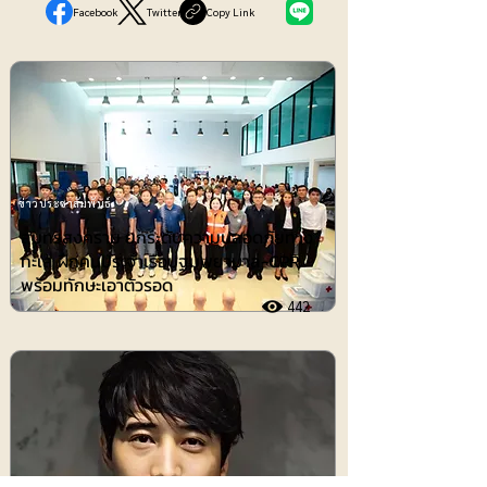
Facebook
Twitter
Copy Link
ข่าวประชาสัมพันธ์
สมุทรสงคราม ยกระดับความปลอดภัยทาง
ทะเล ฝึกคนประจำเรือปฐมพยาบาล-CPR
พร้อมทักษะเอาตัวรอด
442