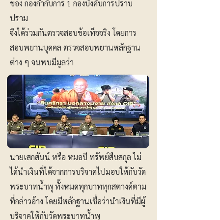
ของ กองกำกับการ 1 กองบังคับการปราบ
ปราม
จึงได้ร่วมกันตรวจสอบข้อเท็จจริง โดยการ
สอบพยานบุคคล ตรวจสอบพยานหลักฐาน
ต่าง ๆ จนพบมีมูลว่า
นายเสกสันน์ หรือ หมอบี ทรัพย์สืบสกุล ไม่
ได้นำเงินที่ได้จากการบริจาคไปมอบให้กับวัด
พระบาทน้ำพุ ทั้งหมดทุกบาททุกสตางค์ตาม
ที่กล่าวอ้าง โดยมีหลักฐานเชื่อว่านำเงินที่มีผู้
บริจาคให้กับวัดพระบาทน้ำพุ