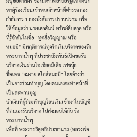
มนุษยศาสตร์ ของมหาวิทยาลัยรัฐแห่งหนึ่ง
พาผู้ร้องเรียนเข้าพบเจ้าหน้าที่ตำรวจ กอง
กำกับการ 1 กองบังคับการปราบปราม เพื่อ
ให้ข้อมูลว่า นายเสกสันน์ ทรัพย์สืบสกุล หรือ
ที่รู้จักกันในชื่อ “ทูตสื่อวิญญาณ หรือ
หมอบี” มีพฤติการณ์ทุจริตเงินบริจาคของวัด
พระบาทน้ำพุ ที่ประชาสัมพันธ์เปิดขอรับ
บริจาคเงินผ่านโซเชียลมีเดีย เฟซบุ๊ก
ชื่อเพจ “งมงาย สไตล์หมอบี” โดยอ้างว่า
เป็นการร่วมทำบุญ โดยตนเองจะทำหน้าที่
เป็นสะพานบุญ
นำเงินที่ผู้ร่วมทำบุญโอนเงินเข้ามาในบัญชี
ที่ตนเองรับบริจาค ไปส่งมอบให้กับ วัด
พระบาทน้ำพุ
เพื่อที่ พระราชวิสุทธิประชานาถ (หลวงพ่อ