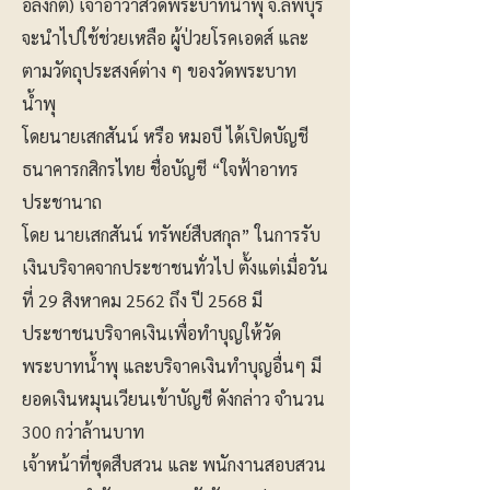
อลงกต) เจ้าอาวาสวัดพระบาทน้ำพุ จ.ลพบุรี
จะนำไปใช้ช่วยเหลือ ผู้ป่วยโรคเอดส์ และ
ตามวัตถุประสงค์ต่าง ๆ ของวัดพระบาท
น้ำพุ
​โดยนายเสกสันน์ หรือ หมอบี ได้เปิดบัญชี
ธนาคารกสิกรไทย ชื่อบัญชี “ใจฟ้าอาทร
ประชานาถ
โดย นายเสกสันน์ ทรัพย์สืบสกุล” ในการรับ
เงินบริจาคจากประชาชนทั่วไป ตั้งแต่เมื่อวัน
ที่ 29 สิงหาคม 2562 ถึง ปี 2568 มี
ประชาชนบริจาคเงินเพื่อทำบุญให้วัด
พระบาทน้ำพุ และบริจาคเงินทำบุญอื่นๆ มี
ยอดเงินหมุนเวียนเข้าบัญชี ดังกล่าว จำนวน
300 กว่าล้านบาท
​เจ้าหน้าที่ชุดสืบสวน และ พนักงานสอบสวน