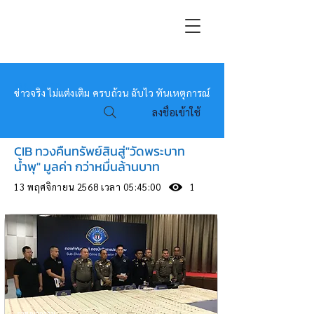
หมอข่าว
ข่าวจริง ไม่แต่งเติม ครบถ้วน ฉับไว ทันเหตุการณ์
ลงชื่อเข้าใช้
CIB ทวงคืนทรัพย์สินสู่"วัดพระบาท
น้ำพุ" มูลค่า กว่าหมื่นล้านบาท
13 พฤศจิกายน 2568 เวลา 05:45:00
1
อาชญากรรม