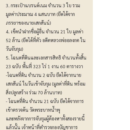
3. กระเป๋าแบรนด์เนม จำนวน 3 ใบ รวม
มูลค่าประมาณ 4 แสนบาท (ยึดได้จาก
ภรรยาของนายเสกสันน์)
4. เช็คนำฝากชื่อผู้อื่น จำนวน 21 ใบ มูลค่า
52 ล้าน (ยึดได้ที่ตัว อดีตหลวงพ่ออลงกต ใน
วันจับกุม)
5. โฉนดที่ดินและเอกสารสิทธิ จำนวนทั้งสิ้น
23 ฉบับ พื้นที่ 323 ไร่ 1 งาน 60 ตารางวา
-​โฉนดที่ดิน จำนวน 2 ฉบับ ยึดได้จากนาย
เสกสันน์ ในวันเข้าจับกุม (มูลค่าที่ดิน พร้อม
สิ่งปลูกสร้าง ร่วม 70 ล้านบาท)
- โฉนดที่ดิน จำนวน 21 ฉบับ ยึดได้จากการ
เข้าตรวจค้น วัดพระบาทน้ำพุ
​และหลังจากการจับกุมผู้ต้องหาทั้งสองรายนี้
แล้วนั้น เจ้าหน้าที่ตำรวจกองบัญชาการ