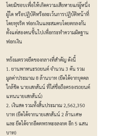
โดยมิชอบเพื่อให้เกิดความเสียหายแก่ผู้หนึ่ง
ผู้ใด หรือปฏิบัติหรือละเว้นการปฏิบัติหน้าที่
โดยทุจริต ฟอกเงินและสมคบโดยตกลงกัน
ตั้งแต่สองคนขึ้นไปเพื่อกระทำความผิดฐาน
ฟอกเงิน
พร้อมตรวจยึดของกลางที่สำคัญ ดังนี้
1. ยานพาหนะรถยนต์ จำนวน 3 คัน รวม
มูลค่าประมาณ 8 ล้านบาท (ยึดได้จากบุคคล
ใกล้ชิด นายเสกสันน์ ที่ใส่ชื่อถือครองรถยนต์
แทนนายเสกสันน์)
2. เงินสด รวมทั้งสิ้นประมาณ 2,562,350
บาท (ยึดได้จากนายเสกสันน์ 2 ล้านเศษ
และ ยึดได้จากอีดตพรพะอลงกต อีก 5 แสน
บาท)