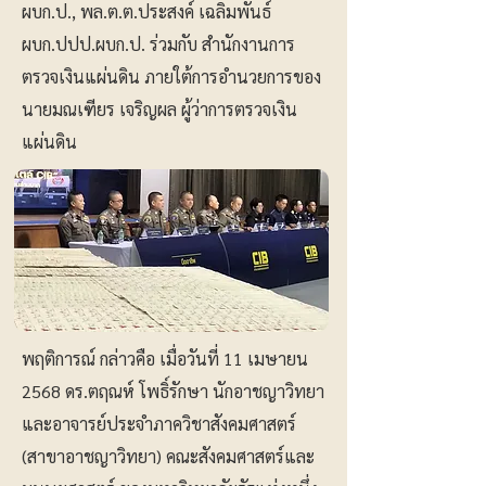
ผบก.ป., พล.ต.ต.ประสงค์ เฉลิมพันธ์
ผบก.ปปป.ผบก.ป. ร่วมกับ สำนักงานการ
ตรวจเงินแผ่นดิน ภายใต้การอำนวยการของ
นายมณเฑียร เจริญผล ผู้ว่าการตรวจเงิน
แผ่นดิน
พฤติการณ์ กล่าวคือ เมื่อวันที่ 11 เมษายน
2568 ดร.ตฤณห์ โพธิ์รักษา นักอาชญาวิทยา
และอาจารย์ประจำภาควิชาสังคมศาสตร์
(สาขาอาชญาวิทยา) คณะสังคมศาสตร์และ