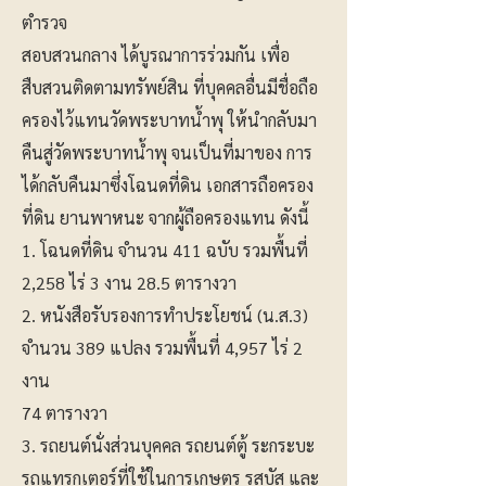
ตำรวจ
สอบสวนกลาง ได้บูรณาการร่วมกัน เพื่อ
สืบสวนติดตามทรัพย์สิน ที่บุคคลอื่นมีชื่อถือ
ครองไว้แทนวัดพระบาทน้ำพุ ให้นำกลับมา
คืนสู่วัดพระบาทน้ำพุ จนเป็นที่มาของ การ
ได้กลับคืนมาซึ่งโฉนดที่ดิน เอกสารถือครอง
ที่ดิน ยานพาหนะ จากผู้ถือครองแทน ดังนี้
​1. โฉนดที่ดิน จำนวน 411 ฉบับ รวมพื้นที่
2,258 ไร่ 3 งาน 28.5 ตารางวา
​2. หนังสือรับรองการทำประโยชน์ (น.ส.3)
จำนวน 389 แปลง รวมพื้นที่ 4,957 ไร่ 2
งาน
74 ตารางวา
​3. รถยนต์นั่งส่วนบุคคล รถยนต์ตู้ ระกระบะ
รถแทรกเตอร์ที่ใช้ในการเกษตร รสบัส และ