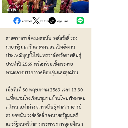
การเมือง-การเมือง
ท้องถิ่น
Facebook
Twitter
Copy Link
ศาสตราจารย์ ดร.ยศชนัน วงศ์สวัสดิ์ รอง
นายกรัฐมนตรี และรมว.อว.เปิดจัดงาน
ประเพณีบุญบั้งไฟแพรวาจังหวัดกาฬสินธุ์
ประจำปี 2569 พร้อมร่วมเซิ้งกระจาย
ท่ามกลางบรรยากาศที่อบอุ่นและสุดม่วน
เมื่อวันที่ 30 พฤษภาคม 2569 เวลา 13.30
น.ที่สนามโรงเรียนชุมชนบ้านโพนพิทยาคม
ต.โพน อ.คำม่วง จ.กาฬสินธุ์ ศาสตราจารย์
ดร.ยศชนัน วงศ์สวัสดิ์ รองนายกรัฐมนตรี
และรัฐมนตรีว่าการกระทรวงการอุดมศึกษา