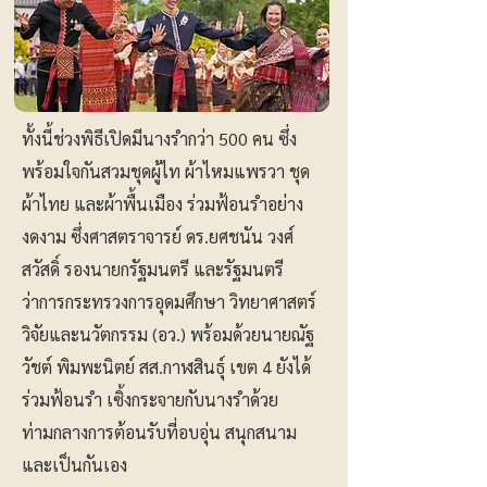
ทั้งนี้ช่วงพิธีเปิดมีนางรำกว่า 500 คน ซึ่ง
พร้อมใจกันสวมชุดผู้ไท ผ้าไหมแพรวา ชุด
ผ้าไทย และผ้าพื้นเมือง ร่วมฟ้อนรำอย่าง
งดงาม ซึ่งศาสตราจารย์ ดร.ยศชนัน วงศ์
สวัสดิ์ รองนายกรัฐมนตรี และรัฐมนตรี
ว่าการกระทรวงการอุดมศึกษา วิทยาศาสตร์
วิจัยและนวัตกรรม (อว.) พร้อมด้วยนายณัฐ
วัชต์ พิมพะนิตย์ สส.กาฬสินธุ์ เขต 4 ยังได้
ร่วมฟ้อนรำ เซิ้งกระจายกับนางรำด้วย
ท่ามกลางการต้อนรับที่อบอุ่น สนุกสนาม
และเป็นกันเอง