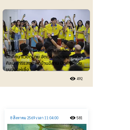
การศึกษา
มหาวิทยาลัยกาฬสินธุ์เปิดบ้านต้อนรับ
นักศึกษาเวียดนาม จัดเวิร์คชอปดนตรีและ
ศิลปะการแสดงพื้นบ้านอีสาน ปิดท้ายด้วย
ขบวนแห่เซิ้ง
492
ประชาสัมพันธ์
8 สิงหาคม 2569 เวลา 11:04:00
581