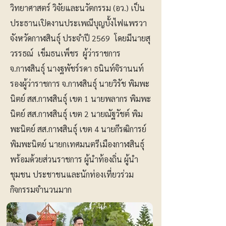
วิทยาศาสตร์ วิจัยและนวัตกรรม (อว.) เป็น
ประธานเปิดงานประเพณีบุญบั้งไฟแพรวา
จังหวัดกาฬสินธุ์ ประจำปี 2569 โดยมีนายสุ
วรรธณ์ เข็มธนเพ็ชร ผู้ว่าราชการ
จ.กาฬสินธุ์ นางฐพัชร์รดา ธนินท์จิรานนท์
รองผู้ว่าราชการ จ.กาฬสินธุ์ นายวิรัช พิมพะ
นิตย์ สส.กาฬสินธุ์ เขต 1 นายพลากร พิมพะ
นิตย์ สส.กาฬสินธุ์ เขต 2 นายณัฐวัชต์ พิม
พะนิตย์ สส.กาฬสินธุ์ เขต 4 นายกีรฒิการย์
พิมพะนิตย์ นายกเทศมนตรีเมืองกาฬสินธุ์
พร้อมด้วยส่วนราชการ ผู้นำท้องถิ่น ผู้นำ
ชุมชน ประชาชนและนักท่องเที่ยวร่วม
กิจกรรมจำนวนมาก