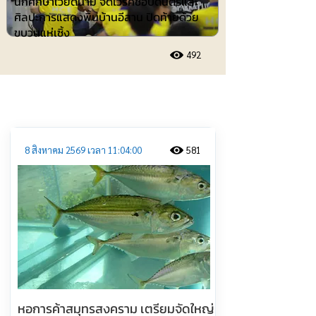
นักศึกษาเวียดนาม จัดเวิร์คชอปดนตรีและ
ศิลปะการแสดงพื้นบ้านอีสาน ปิดท้ายด้วย
ขบวนแห่เซิ้ง
492
ประชาสัมพันธ์
8 สิงหาคม 2569 เวลา 11:04:00
581
หอการค้าสมุทรสงคราม เตรียมจัดใหญ่