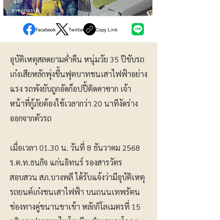
อาชญากรรม
Facebook
Twitter
Copy Link
อุบัติเหตุสลดยามค่ำคืน หนุ่มวัย 35 ปีขับรถ
เก๋งเสียหลักพุ่งขึ้นฟุตบาทชนเสาไฟฟ้าอย่าง
แรง รถพังยับถูกอัดก็อปปี้ติดคาซาก เจ้า
หน้าที่กู้ภัยต้องใช้เวลากว่า 20 นาทีงัดร่าง
ออกจากตัวรถ
เมื่อเวลา 01.30 น. วันที่ 8 ธันวาคม 2568
ร.ต.ท.ธนกิจ แก่นอิทนร์ รองสารวัตร
สอบสวน สภ.บางพลี ได้รับแจ้งว่ามีอุบัติเหตุ
รถยนต์เก๋งชนเสาไฟฟ้า บนถนนเทพรัตน
ช่องทางคู่ขนานขาเข้า หลักกิโลเมตรที่ 15