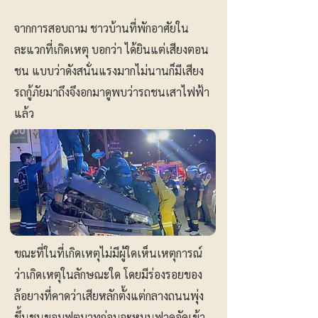
จากการสอบถาม ชาวบ้านที่พักอาศัยใน
ละแวกที่เกิดเหตุ บอกว่า ได้ยินแต่เสียงตอน
ชน แบบว่าดังสนั่นแรงมากไม่นานก็มีเสียง
รถกู้ภัยมาถึงจึงอกมาดูพบว่ารถชนเสาไฟฟ้า
แล้ว
ขณะที่ในที่เกิดเหตุไม่มีผู้ใดเห็นเหตุการณ์
ว่าเกิดเหตุในลักษณะใด โดยมีร่องรอยของ
ล้อยางที่คาดว่าเสียหลักตั้งแต่กลางถนนพุ่ง
ขึ้นชนขอบฟุตบาทก่อนจะหมุนฟาดอัดเข้า