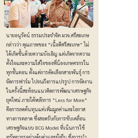
นายอนุรัตน์ ธรรมประจำจิต ผวจ.ศรีสะเกษ
กล่าวว่า คุณภาพของ “เนื้อดีศรีสะเกษ” ไม่
ได้เกิดขึ้นด้วยความบังเอิญ แต่เกิดจากความ
ตั้งใจและความใส่ใจของพี่น้องเกษตรกรใน
ทุกขั้นตอน ตั้งแต่การคัดเลือกสายพันธุ์ การ
จัดการฟาร์ม ไปจนถึงการแปรรูป การจัดงาน
ในครั้งนี้สะท้อนแนวคิดการพัฒนาเศรษฐกิจ
ยุคใหม่ ภายใต้หลักการ “Less for More”
คือการลดต้นทุนแต่เพิ่มมูลค่าและโอกาส
ทางการตลาด ซึ่งสอดรับกับการขับเคลื่อน
เศรษฐกิจแบบ BCG Model ที่เน้นการใช้
ทรัพยากรอย่างคุ้มค่าและยั่งยืน ซึ่งการนำ