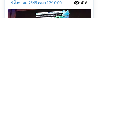
6 สิงหาคม 2569 เวลา 12:10:00
416
ศจย. สานพลัง 4 ภาคีเครือข่าย “หวาน
เค็ม เมา ควัน” หยุด! สินค้าที่บ่อนทำลาย
สุขภาพคนไทย
อ่านต่อ