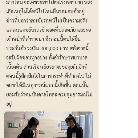
มากไหม จะได้ช่วยพาไปส่งโรงพยาบาล หลัง
เกิดเหตุไม่ได้หนีไปไหนยืนรอมอบตัวอยู่
ข่าวที่บอกว่าตนขับรถหนีไม่เป็นความจริง
แต่ตนแค่ขยับรถเข้าจอดที่ปลอดภัย และรอ
เจ้าหน้าที่ตำรวจมา ซึ่งตอนนี้ตนได้ยื่น
ประกันตัว วงเงิน 300,000 บาท หลังจากนี้
จะรับผิดชอบทุกอย่าง ทั้งค่ารักษาพยาบาล
เบื้องต้น ส่วนเรื่องเยียวยาจะขอคุยกันอีกที
ตอนนี้รู้สึกเสียใจในการกระทำที่ทำลงไป ไม่
อยากให้มีเหตุการณ์แบบนี้เกิดขึ้น ตอนนั้น
ยอมรับว่าตนบันดาลโทสะ ควบคุมอารมณ์ไม่
อยู่