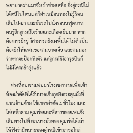
พยาบาลผ่านมาจึงเข้าช่วยเหลือ ซึ่งคู่กรณีไม่
ได้หนีไปไหนแต่ก็ทำเหมือนทองไม่รู้ร้อน
เดินไป-มา และขับรถไปนั่งรอบนฟุตบาท
ตนรู้สึกคู่กรณีใจร้ายและเลือดเย็นมาก หาก
ต้องการยิงขู่ ก็สามารถยิงลงพื้นได้ ไม่จำเป็น
ต้องยิงให้แฟนของตนบาดเจ็บ และตนมอง
ว่าหากจะป้องกันตัว แค่คู่กรณีมีอาวุธปืนก็
ไม่มีใครกล้ายุ่งแล้ว
ช่วงที่ตนพาแฟนมาโรงพยาบาลเพื่อเข้า
ห้องผ่าตัดที่ได้รับบาดเจ็บถูกยิงกระสุนฝังที่
แขนด้านซ้าย ใช้เวลาผ่าตัด 4 ชั่วโมง และ
ใส่เหล็กดาม คุณพ่อและพี่สาวของแฟนจึง
เดินทางไปที่ สภ.บางบัวทอง คุณพ่อได้เล่า
ให้ฟังว่ามีทนายของคู่กรณีเข้ามาขอไกล่