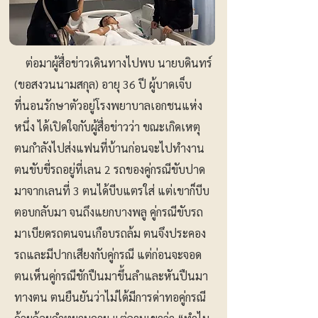
ต่อมาผู้สื่อข่าวเดินทางไปพบ นายบดินทร์
(ขอสงวนนามสกุล) อายุ 36 ปี ผู้บาดเจ็บ
ที่นอนรักษาตัวอยู่โรงพยาบาลเอกชนแห่ง
หนึ่ง ได้เปิดใจกับผู้สื่อข่าวว่า ขณะเกิดเหตุ
ตนกำลังไปส่งแฟนที่บ้านก่อนจะไปทำงาน
ตนขับขี่รถอยู่ที่เลน 2 รถของคู่กรณีขับปาด
มาจากเลนที่ 3 ตนได้บีบแตรใส่ แต่เขาก็บีบ
ตอบกลับมา จนถึงแยกบางพลู คู่กรณีขับรถ
มาเบียดรถตนจนเกือบรถล้ม ตนจึงประคอง
รถและมีปากเสียงกับคู่กรณี แต่ก่อนจะจอด
ตนเห็นคู่กรณีชักปืนมาขึ้นลำและหันปืนมา
ทางตน ตนยืนยันว่าไม่ได้มีการด่าทอคู่กรณี