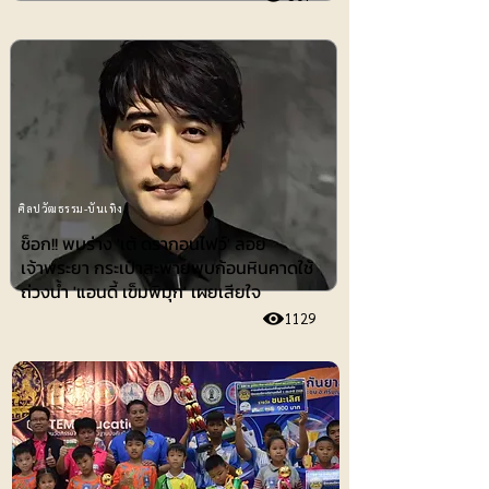
ศิลปวัฒธรรม-บันเทิง
ช็อก!! พบร่าง 'เต้ ดรากอนไฟว์' ลอย
เจ้าพระยา กระเป๋าสะพายพบก้อนหินคาดใช้
ถ่วงน้ำ 'แอนดี้ เข็มพิมุก' เผยเสียใจ
1129