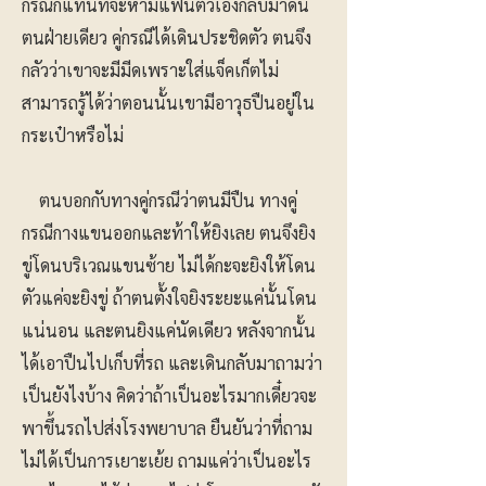
กรณีก็แทนที่จะห้ามแฟนตัวเองกลับมาดัน
ตนฝ่ายเดียว คู่กรณีได้เดินประชิดตัว ตนจึง
กลัวว่าเขาจะมีมีดเพราะใส่แจ็คเก็ตไม่
สามารถรู้ได้ว่าตอนนั้นเขามีอาวุธปืนอยู่ใน
กระเป๋าหรือไม่
ตนบอกกับทางคู่กรณีว่าตนมีปืน ทางคู่
กรณีกางแขนออกและท้าให้ยิงเลย ตนจึงยิง
ขู่โดนบริเวณแขนซ้าย ไม่ได้กะจะยิงให้โดน
ตัวแค่จะยิงขู่ ถ้าตนตั้งใจยิงระยะแค่นั้นโดน
แน่นอน และตนยิงแค่นัดเดียว หลังจากนั้น
ได้เอาปืนไปเก็บที่รถ และเดินกลับมาถามว่า
เป็นยังไงบ้าง คิดว่าถ้าเป็นอะไรมากเดี๋ยวจะ
พาขึ้นรถไปส่งโรงพยาบาล ยืนยันว่าที่ถาม
ไม่ได้เป็นการเยาะเย้ย ถามแค่ว่าเป็นอะไร