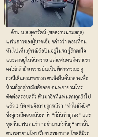
ด้าน น.ส.สุดารัตน์ (ขอสงวนนามสกุล)
แฟนสาวของผู้บาดเจ็บ กล่าวว่า ตอนที่ตน
หันไปเห็นคู่กรณีถือปืนอยู่ในรถ รู้สึกตกใจ
และตกอยู่ในอันตราย แต่แฟนตนคิดว่าเขา
คงไม่กล้ายิงเพราะมันเป็นที่สาธารณะ คู่
กรณีเดินลงมาจากรถ ตนจึงยืนคั่นกลางเพื่อ
ห้ามก็ถูกคู่กรณีผลักออก ตนพยายามโทร
ติดต่อครอบครัว หันมาอีกทีแฟนตนถูกยิงไป
แล้ว 1 นัด ตนจึงถามคู่กรณีว่า “ทำไมถึงยิง”
ซึ่งคู่กรณีตอบกลับมาว่า “ก็มันท้ากูเอง” และ
พูดกับแฟนตนว่า “อย่ามาเก่งกับกู“ จากนั้น
ตนพยายามโทรเรียกรถพยาบาล โชคดีมีรถ