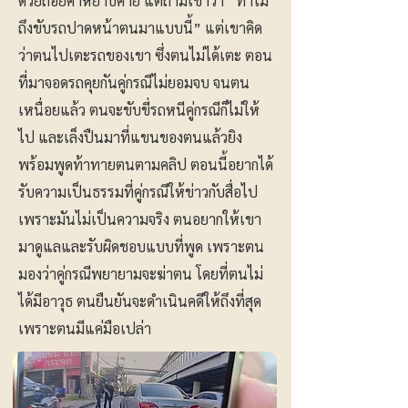
ด้วยถ้อยคำหยาบคาย แต่ถามเขาว่า “ทำไม
ถึงขับรถปาดหน้าตนมาแบบนี้” แต่เขาคิด
ว่าตนไปเตะรถของเขา ซึ่งตนไม่ได้เตะ ตอน
ที่มาจอดรถคุยกันคู่กรณีไม่ยอมจบ จนตน
เหนื่อยแล้ว ตนจะขับขี่รถหนีคู่กรณีก็ไม่ให้
ไป และเล็งปืนมาที่แขนของตนแล้วยิง
พร้อมพูดท้าทายตนตามคลิป ตอนนี้อยากได้
รับความเป็นธรรมที่คู่กรณีให้ข่าวกับสื่อไป
เพราะมันไม่เป็นความจริง ตนอยากให้เขา
มาดูแลและรับผิดชอบแบบที่พูด เพราะตน
มองว่าคู่กรณีพยายามจะฆ่าตน โดยที่ตนไม่
ได้มีอาวุธ ตนยืนยันจะดำเนินคดีให้ถึงที่สุด
เพราะตนมีแค่มือเปล่า