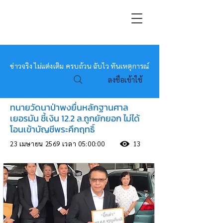
หมอข่าว
ข่าวจริง ไม่แต่งเติม ครบถ้วน ฉับไว ทันเหตุการณ์
ลงชื่อเข้าใช้
ทนายวัดนาป่าพงยื่นหลักฐานศาล
เยอรมัน ชี้เงิน 12.2 ล.ถูกยักยอก ไม่ได้
โอนเข้าบัญชีพระคึกฤทธิ์
23 เมษายน 2569 เวลา 05:00:00
13