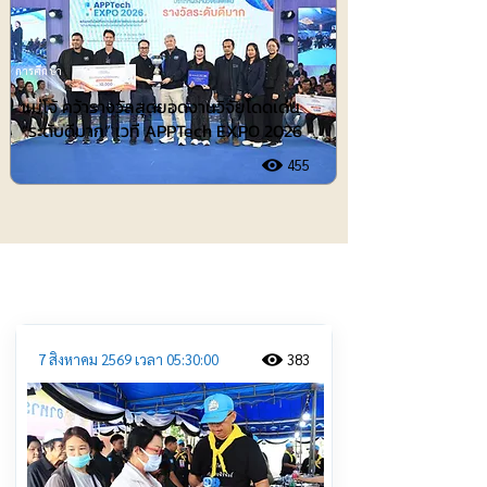
การศึกษา
แม่โจ้ คว้ารางวัลสุดยอดงานวิจัยโดดเด่น
“ระดับดีมาก” เวที APPTech EXPO 2026
455
ประชาสัมพันธ์
7 สิงหาคม 2569 เวลา 05:30:00
383