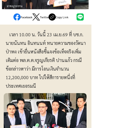
อาชญากรรม
Facebook
Twitter
Copy Link
เวลา 10.00 น. วันนี้ 23 เม.ย.69 ที่ บช.ก.
นายนันทน อินทนนท์ ทนายความของวัดนา
ป่าพง เข้ายื่นหนังสือชี้แจงข้อเท็จจริงเพิ่ม
เติมต่อ พล.ต.ต.จรูญเกียรติ ปานแก้ว กรณี
ข้อกล่าวหาว่า มีการโอนเงินจำนวน
12,200,000 บาท ไปให้สีการายหนึ่งที่
ประเทศเยอรมนี