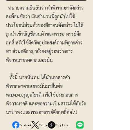
ทนายความยืนยันว่า คำพิพากษาดังกล่าว
สะท้อนชัดว่า เงินจำนวนนี้ถูกนำไปใช้
ประโยชน์ส่วนตัวของสีกาคนดังกล่าว ไม่ได้
ถูกนำเข้าบัญชีส่วนตัวของพระอาจารย์คึก
ฤทธิ์ หรือใช้ผิดวัตถุประสงค์ตามที่ถูกกล่าว
หา ส่วนคดีอาญายังคงอยู่ระหว่างการ
พิจารณาของศาลเยอรมัน
ทั้งนี้ นายนันทน ได้นำเอกสารคำ
พิพากษาศาลเยอรมันมายื่นต่อ
พล.ต.ต.จรูญเกียรติ เพื่อใช้ประกอบการ
พิจารณาคดี และขอความเป็นธรรมให้กับวัด
นาป่าพงและพระอาจารย์คึกฤทธิ์ต่อไป
Facebook
Twitter
Copy Link