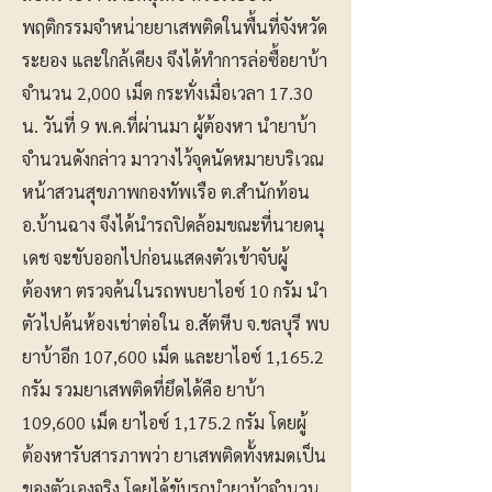
พฤติกรรมจำหน่ายยาเสพติดในพื้นที่จังหวัด
ระยอง และใกล้เคียง จึงได้ทำการล่อซื้อยาบ้า
จำนวน 2,000 เม็ด กระทั่งเมื่อเวลา 17.30
น. วันที่ 9 พ.ค.ที่ผ่านมา ผู้ต้องหา นำยาบ้า
จำนวนดังกล่าว มาวางไว้จุดนัดหมายบริเวณ
หน้าสวนสุขภาพกองทัพเรือ ต.สำนักท้อน
อ.บ้านฉาง จึงได้นำรถปิดล้อมขณะที่นายดนุ
เดช จะขับออกไปก่อนแสดงตัวเข้าจับผู้
ต้องหา ตรวจค้นในรถพบยาไอซ์ 10 กรัม นำ
ตัวไปค้นห้องเช่าต่อใน อ.สัตหีบ จ.ชลบุรี พบ
ยาบ้าอีก 107,600 เม็ด และยาไอซ์ 1,165.2
กรัม รวมยาเสพติดที่ยึดได้คือ ยาบ้า
109,600 เม็ด ยาไอซ์ 1,175.2 กรัม โดยผู้
ต้องหารับสารภาพว่า ยาเสพติดทั้งหมดเป็น
ของตัวเองจริง โดยได้ขับรถนำยาบ้าจำนวน