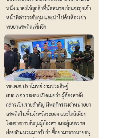
หนึ่ง มาส่งให้ลูกค้าที่นัดหมาย ก่อนจะถูกเจ้า
หน้าที่ตำรวจจับกุม และนำไปค้นห้องเช่า
พบยาเสพติดเพิ่มอีก
พล.ต.ต.ปราโมทย์ งามประดิษฐ์
ผบก.ภ.จว.ระยอง เปิดเผยว่า ผู้ต้องหาดัง
กล่าวเป็นรายสำคัญ มีพฤติกรรมจำหน่ายยา
เสพติดในพื้นจังหวัดระยอง และใกล้เคียง
โดยจากการจับกุมผู้ต้องหา และผู้เสพราย
ย่อยจำนนวนมากรับว่า ซื้อยามาจากนายดนุ