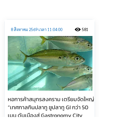
ประชาสัมพันธ์
8 สิงหาคม 2569 เวลา 11:04:00
581
หอการค้าสมุทรสงคราม เตรียมจัดใหญ่
“เทศกาลกินปลาทู ชูปลาทู GI กว่า 50
เมนู ดันเมืองสู่ Gastronomy City