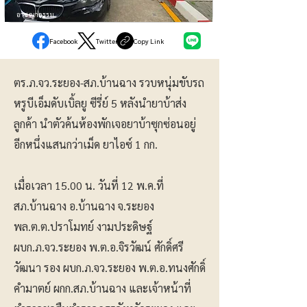
อาชญากรรม
Facebook
Twitter
Copy Link
ตร.ภ.จว.ระยอง-สภ.บ้านฉาง รวบหนุ่มขับรถ
หรูบีเอ็มดับเบิ้ลยู ซีรี่ย์ 5 หลังนำยาบ้าส่ง
ลูกค้า นำตัวค้นห้องพักเจอยาบ้าซุกซ่อนอยู่
อีกหนึ่งแสนกว่าเม็ด ยาไอซ์ 1 กก.
เมื่อเวลา 15.00 น. วันที่ 12 พ.ค.ที่
สภ.บ้านฉาง อ.บ้านฉาง จ.ระยอง
พล.ต.ต.ปราโมทย์ งามประดิษฐ์
ผบก.ภ.จว.ระยอง พ.ต.อ.จิรวัฒน์ ศักดิ์ศรี
วัฒนา รอง ผบก.ภ.จว.ระยอง พ.ต.อ.ทนงศักดิ์
คำมาตย์ ผกก.สภ.บ้านฉาง และเจ้าหน้าที่