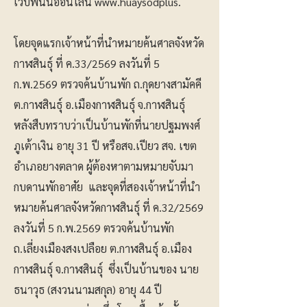
เว็บพนันออนไลน์
www.huaysodplus
.
โดยจุดแรกเจ้าหน้าที่นำหมายค้นศาลจังหวัด
กาฬสินธุ์ ที่ ค.33/2569 ลงวันที่ 5
ก.พ.2569 ตรวจค้นบ้านพัก ถ.กุดยางสามัคคี
ต.กาฬสินธุ์ อ.เมืองกาฬสินธุ์ จ.กาฬสินธุ์
หลังสืบทราบว่าเป็นบ้านพักที่นายปฐมพงศ์
ภูเต้าเงิน อายุ 31 ปี หรือสจ.เปียว สจ. เขต
อำเภอยางตลาด ผู้ต้องหาตามหมายจับมา
กบดานพักอาศัย และจุดที่สองเจ้าหน้าที่นำ
หมายค้นศาลจังหวัดกาฬสินธุ์ ที่ ค.32/2569
ลงวันที่ 5 ก.พ.2569 ตรวจค้นบ้านพัก
ถ.เลี่ยงเมืองสงเปลือย ต.กาฬสินธุ์ อ.เมือง
กาฬสินธุ์ จ.กาฬสินธุ์ ซึ่งเป็นบ้านของ นาย
ธนาวุธ (สงวนนามสกุล) อายุ 44 ปี