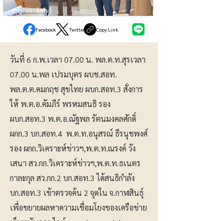
ข่าวประชาสัมพันธ์
Facebook
Twitter
Copy Link
วันที่ 6 ก.พ.เวลา 07.00 น. พล.ต.ท.สุรเวลา
07.00 น.พล เปรมบุตร ผบช.สอท.
พล.ต.ต.คมกฤช สุขไทย ผบก.สอท.3 สั่งการ
ให้ พ.ต.อ.คัมภีร์ พรหมสนธิ รอง
ผบก.สอท.3 พ.ต.อ.ณัฐพล รัตนมงคลศักดิ์
ผกก.3 บก.สอท.4 พ.ต.ท.อนุสรณ์ ธีรนุชพงศ์
รอง ผกก.วิเคราะห์ข่าวฯ,พ.ต.ท.ณรงค์ วัง
เสนา สว.กก.วิเคราะห์ข่าวฯ,พ.ต.ท.ธเนตร
กาละกุล สว.กก.2 บก.สอท.3 ได้สนธิกำลัง
บก.สอท.3 เข้าตรวจค้น 2 จุดใน จ.กาฬสินธุ์
เพื่อขยายผลหาความเชื่อมโยงของเครือข่าย