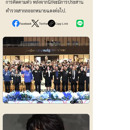
การติดตามตัว หลังจากนี้ก็จะมีการประสาน
ตำรวจสากลออกหมายแดงต่อไป.
Facebook
Twitter
Copy Link
ข่าวประชาสัมพันธ์
เปิดเวทีสมัชชา 8 เดือน 8 “แปดริ้วเมืองแห่ง
การเรียนรู้”ขับเคลื่อนชุมชนเข้มแข็ง สู่เมือง
น่าอยู่ที่ยั่งยืน
400