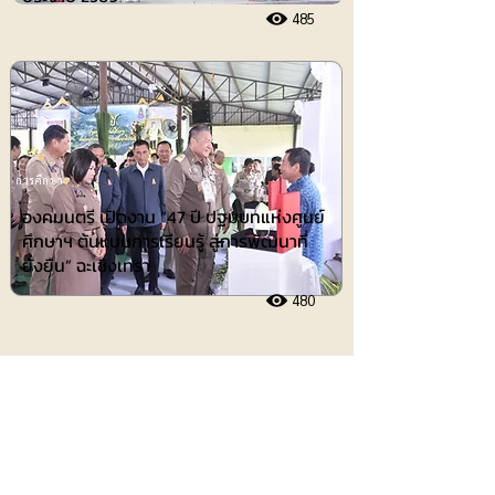
485
การศึกษา
องคมนตรี เปิดงาน “47 ปี ปฐมบทแห่งศูนย์
ศึกษาฯ ต้นแบบการเรียนรู้ สู่การพัฒนาที่
ยั่งยืน” ฉะเชิงเทรา
480
ประชาสัมพันธ์
8 สิงหาคม 2569 เวลา 05:12:00
400