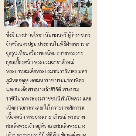
ซึ่งมี นางสาวอโรชา นันทมนตรี ผู้ว่าราชการ
จังหวัดนครปฐม ประธานในพิธีฝ่ายฆราวาส
จุดธูปเทียนครื่องทองน้อย ถวายพระราช
กุศลเบื้องหน้า พระบรมฉายาลักษณ์
พระบาทสมเด็จพระบรมชนกาธิเบศร มหา
ภูมิพลอดุลุยเดชมหาราช บรมนาถบพิตร
และสมเด็จพระนางเจ้าสิริกิติ์ พระบรม
ราชินีนาถพระบรมราชชนนีพันปีหลวง และ
เปิดกรวยกระทงดอกไม้ ถวายราชสักการะ
เบื้องหน้า พระบรมฉายาลักษณ์ พระบาท
สมเด็จพระเจ้า อยู่หัว และสมเด็จพระนาง
เจ้าฯ พระบรมราชินี พิธีอัญเชิญองค์หลวง