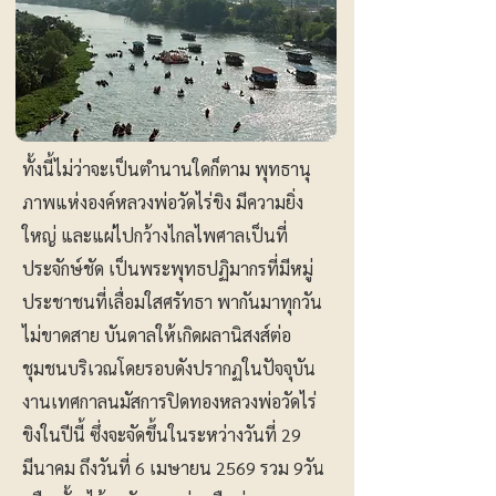
ทั้งนี้ไม่ว่าจะเป็นตำนานใดก็ตาม พุทธานุ
ภาพแห่งองค์หลวงพ่อวัดไร่ขิง มีความยิ่ง
ใหญ่ และแผ่ไปกว้างไกลไพศาลเป็นที่
ประจักษ์ชัด เป็นพระพุทธปฏิมากรที่มีหมู่
ประชาชนที่เลื่อมใสศรัทธา พากันมาทุกวัน
ไม่ขาดสาย บันดาลให้เกิดผลานิสงส์ต่อ
ชุมชนบริเวณโดยรอบดังปรากฏในปัจจุบัน
งานเทศกาลนมัสการปิดทองหลวงพ่อวัดไร่
ขิงในปีนี้ ซึ่งจะจัดขึ้นในระหว่างวันที่ 29
มีนาคม ถึงวันที่ 6 เมษายน 2569 รวม 9วัน