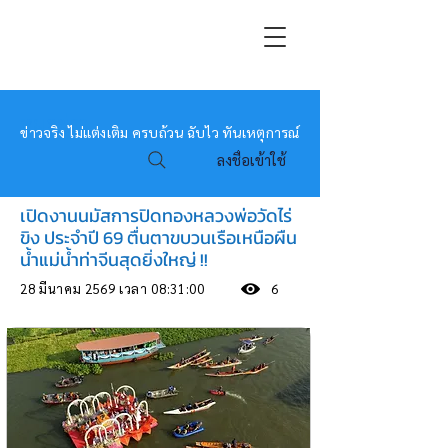
หมอข่าว
ข่าวจริง ไม่แต่งเติม ครบถ้วน ฉับไว ทันเหตุการณ์
ลงชื่อเข้าใช้
เปิดงานนมัสการปิดทองหลวงพ่อวัดไร่
ขิง ประจำปี 69 ตื่นตาขบวนเรือเหนือผืน
น้ำแม่น้ำท่าจีนสุดยิ่งใหญ่ !!
28 มีนาคม 2569 เวลา 08:31:00
6