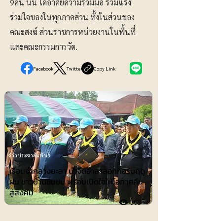
9คืน นั้น ได้อาศัยความร่วมมือ ร่วมแรง
ร่วมใจของในทุกภาคส่วน ทั้งในส่วนของ
คณะสงฆ์ ส่วนราชการหน่วยงานในพื้นที่
และคณะกรรมการวัด.
Facebook
Twitter
Copy Link
ข่าวประชาสัมพันธ์
เรือนจำกลางยะลา นำจิตอาสาลอกท่อรับฤดู
ฝน ชาวบ้านชื่นชม พร้อมเปิดใจให้โอกาศคืน
สู่สังคม
308