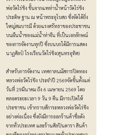
พ่อวัดไร่ขิง ขึ้นจากแพท่าน้ำหน้าวัดไร่ขิง
ประดิษ ฐาน ณ หน้าพระอุโบสถ ซึ่งจัดได้ยิ่ง
ใหญ่สมบารมี ด้วยแรงศรัทธาของประชาชน
บนผืนน้ำของแม่น้ำท่าจีน ที่เป็นเอกลักษณ์
ของการจัดงานทุกปี ซึ่งบนบกได้มีการแสดง
นาฏศิลป์ โรงเรียนวัดไร่ขิง(สุนทรอุทิศ)
สำหรับการจัดงาน เทศกาลนมัสการปิดทอง
หลวงพ่อวัดไร่ขิง ประจำปี 2569จัดขึ้นตั้งแต่
วันที่ 29มีนาคม ถึง 6 เมษายน 2569 โดย
ตลอดระยะเวลา 9 วัน 9 คืน มีการเปิดให้
ประชาชน เข้ากราบสัการะหลวงพ่อวัดไร่ขิง
อย่างต่อเนื่อง ซึ่งยังมีการออกร้านค้าชื่อดัง
จากทั่วประเทศ และร้านศิลปินดารา สินค้า
ของดีของอร่อยนครปฐมและทั่วประเทศมา