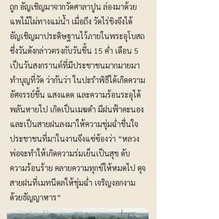
ถูก อัญเชิญมาจากวัดศาลาปูน ล่องมาด้วย
แพไม้ไผ่ทางแม่น้ำ เมื่อถึง วัดไร่ขิงจึงได้
อัญเชิญมาประดิษฐานไว้ภายในพระอุโบสถ
ซึ่งวันดังกล่าวตรงกับวันขึ้น 15 ค่ำ เดือน 5
เป็นวันสงกรานต์ที่มีประชาชนมากมายมา
ทำบุญที่วัด ว่ากันว่า ในปะรำพิธีได้เกิดความ
อัศจรรย์ขึ้น แสงแดด และความร้อนระอุได้
พลันหายไป เกิดเป็นเมฆดำ มีฝนฟ้าคะนอง
และเป็นสายฝนลงมาให้ความชุ่มฉ่ำชื่นใจ
ประชาชนที่มาในงานจึงแซ่ซ้องว่า “หลวง
พ่อจะทำให้เกิดความร่มเย็นเป็นสุข ดับ
ความร้อนร้าย คลายความทุกข์ให้หมดไป ดุจ
สายฝนที่เมทนีดลให้ชุ่มฉ่ำ เจริญงอกงาม
ด้วยธัญญาหาร”