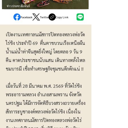
ข่าวประชาสัมพันธ์
Facebook
Twitter
Copy Link
เปิดงานเทศกาลนมัสการปิดทองหลวงพ่อวัด
ไร่ขิง ประจำปี 69 ตื่นตาขบวนเรือเหนือผืน
น้ำแม่น้ำท่าจีนสุดยิ่งใหญ่ โดยตลอ 9 วัน 9
คืน คาดประชาชนนับแสน เดินทางหลั่งไหล
ชมบารมี เชื่อทำเศรษฐกิจชุมชนคึกคักแน่ !!
เมื่อวันที่ 28 มีนาคม พ.ศ. 2569 ที่วัดไร่ขิง
พระอารามหลวง อำเภอสามพราน จังหวัด
นครปฐม ได้มีการจัดพิธีบวงสรวงถวายเครื่อง
สักการะบูชาองค์หลวงพ่อวัดไร่ขิง เนื่องใน
งานเทศกาลนมัสการปิดทองหลวงพ่อวัดไร่