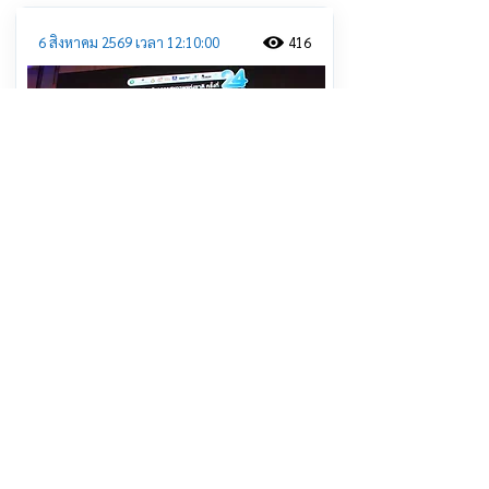
6 สิงหาคม 2569 เวลา 12:10:00
416
ศจย. สานพลัง 4 ภาคีเครือข่าย “หวาน
เค็ม เมา ควัน” หยุด! สินค้าที่บ่อนทำลาย
สุขภาพคนไทย
อ่านต่อ