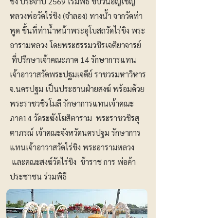
ขิง ประจำปี 2569 เริ่มพิธี ขบวนอัญเชิญ
หลวงพ่อวัดไร่ขิง (จำลอง) ทางน้ำ จากวัดท่า
พูด ขึ้นที่ท่าน้ำหน้าพระอุโบสถวัดไร่ขิง พระ
อารามหลวง โดยพระธรรมวชิรเจติยาจารย์
ที่ปรึกษาเจ้าคณะภาค 14 รักษาการแทน
เจ้าอาวาสวัดพระปฐมเจดีย์ ราชวรมหาวิหาร
จ.นครปฐม เป็นประธานฝ่ายสงฆ์ พร้อมด้วย
พระราชวชิรโมลี รักษาการแทนเจ้าคณะ
ภาค14 วัดระฆังโฆสิตาราม พระราชวชิรสุ
ตาภรณ์ เจ้าคณะจังหวัดนครปฐม รักษาการ
แทนเจ้าอาวาสวัดไร่ขิง พระอารามหลวง
และคณะสงฆ์วัดไร่ขิง ข้าราช การ พ่อค้า
ประชาชน ร่วมพิธี