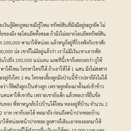
กู้ผิดกฎหมายมึงรู้ไหม ทรัพย์สินที่มึงมีอยู่จะถูกยึด ไม่
นชื่อของมึง จะโดนยึดทั้งหมด ถ้ามึงไม่อยากโดนยึดทรัพย์สิน
 200,000 หามาให้หน่อย แล้วหนูก็อยู่ที่โรงพักกับเขาสัก
,000 น่ะ เขาก็ไม่มีอยู่แล้วว่า เราไม่มีเงินเขาเอารหัส
ินไปถึง 200,000 แน่นอน และทีนี้เขาก็เลยบอกว่า กูให้
าได้ไหม โทรหาใครก็ได้ ถ้าเอาให้ได้ 1 แสน มึงไม่สงสาร
ะอยู่กับใคร 2 คน ใครจะเลี้ยงลูกมึงป่านนี้ข้าวปลาก็ยังไม่ได้
ดว่า ก็คิดถึงลูกเป็นห่วงลูก เพราะลูกต้องมาตั้งแต่เช้าข้าว
ป็นคนหาให้เขากิน เพราะเขายังเด็ก แล้วพอเราก็ยื่นข้อ
ป็นทอง พี่พาหนูกลับไปบ้านได้ไหม ทองอยู่ที่บ้าน จำนวน 2
 2 บาท เขาก็บอกได้ พอมาถึง ก่อนถึงหน้าปากซอยบ้าน
มาให้หน่อยหน้าปากซอย ลูกสาวก็เดินเอาทองออกมาให้
้น แล้วตำรวจก็ได้ทำการยื่นเงินมาให้หนู 10,000 บาท บอก