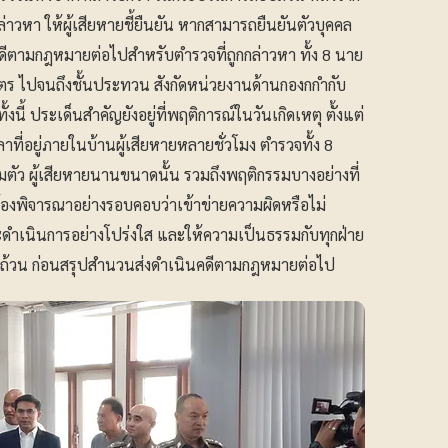
ล่าวหา ให้ผู้เสียหายชี้ยืนยัน หากสามารถยืนยันตัวบุคคล
คดีตามกฎหมายต่อไปสำหรับตำรวจที่ถูกกล่าวหา ทั้ง 8 นาย
วัตร ไปจนถึงชั้นประทวน สังกัดหน่วยงานด้านกองกกำกับ
นี้ ประเด็นสำคัญยังอยู่ที่พฤติการณ์ในวันเกิดเหตุ ตั้งแต่
วลาที่อยู่ภายในบ้านผู้เสียหายหลายชั่วโมง ตำรวจทั้ง 8
มตัว ผู้เสียหายนานขนาดนั้น รวมถึงพฤติกรรมบางอย่างที่
ต้องพิจารณาอย่างรอบคอบว่าเข้าข่ายความผิดหรือไม่
นี้จะดำเนินการอย่างโปร่งใส และให้ความเป็นธรรมกับทุกฝ่าย
ถ้วน ก่อนสรุปสำนวนส่งดำเนินคดีตามกฎหมายต่อไป