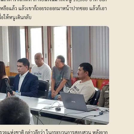
งค์เหลือแล้ว แล้วเขาก็ถอยรถออกมาหน้าปากซอย แล้วก็เอา
่อให้หนูเดินกลับ
วจแห่งชาติ กล่าวอีกว่า ในกระบวนการสอบสวน หลังจาก