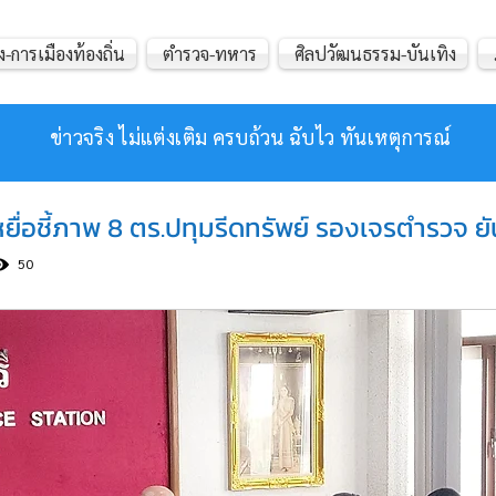
ง-การเมืองท้องถิ่น
ตำรวจ-ทหาร
ศิลปวัฒนธรรม-บันเทิง
ข่าวจริง ไม่แต่งเติม ครบถ้วน ฉับไว ทันเหตุการณ์
หยื่อชี้ภาพ 8 ตร.ปทุมรีดทรัพย์ รองเจรตำรวจ ยัน
50