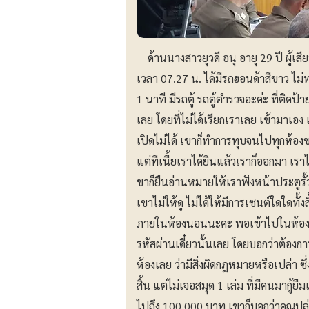
ด้านนางสาวยุวดี อนุ อายุ 29 ปี ผู้เสียหา
เวลา 07.27 น. ได้มีรถฮอนด้าสีขาว ไม
1 นาที มีรถตู้ รถตู้ตำรวจอะค่ะ ที่ติดป
เลย โดยที่ไม่ได้เรียกเราเลย เข้ามาเอง
เปิดไม่ได้ เขาก็ทำการทุบจนไปทุกห้อง
แต่ทีเนี้ยเราได้ยินแล้วเราก็ออกมา เร
ขาก็ยืนอ่านหมายให้เราฟังหน้าประตูรั
เขาไม่ให้ดู ไม่ได้ให้มีการเซนต์ใดใดทั
ภายในห้องนอนนะคะ พอเข้าไปในห้องนอน
รหัสผ่านเดี๋ยวนั้นเลย โดยบอกว่าต้องก
ห้องเลย ว่ามีสิ่งผิดกฎหมายหรือเปล่า ซึ
สิ้น แต่ไม่เจอสมุด 1 เล่ม ที่มีคนมากู
ไปถึง 100,000 บาท เขาก็บอกว่าคุณปล่