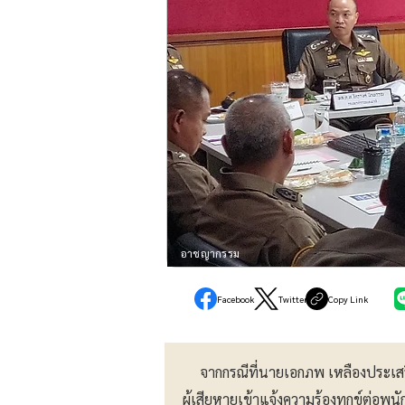
อาชญากรรม
Facebook
Twitter
Copy Link
จากกรณีที่นายเอกภพ เหลืองประเสริฐ
ผู้เสียหายเข้าแจ้งความร้องทุกข์ต่อพน