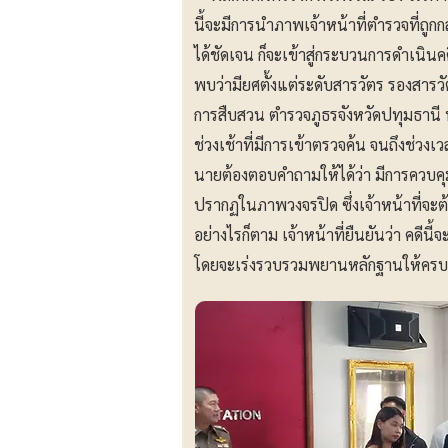
นี้จะมีการนำภาพเจ้าหน้าที่ตำรวจที่ถูกก
ได้ชัดเจน ก็จะเข้าสู่กระบวนการดำเนิน
พบว่ามียศตั้งแต่ระดับสารวัตร รองสาร
การสืบสวน ตำรวจภูธรจังหวัดปทุมธานี ทั้ง
ช่วงเช้าที่มีการเข้าตรวจค้น จนถึงช่วงเ
นายต้องตอบคำถามให้ได้ว่า มีการควบคุ
ปรากฏในภาพวงจรปิด ซึ่งเจ้าหน้าที่จะ
อย่างไรก็ตาม เจ้าหน้าที่ยืนยันว่า คดี
โดยจะเร่งรวบรวมพยานหลักฐานให้ครบ