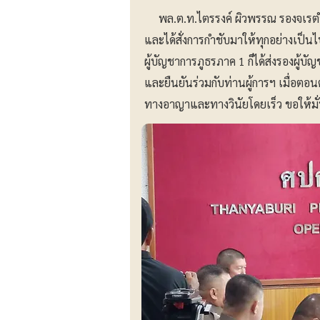
พล.ต.ท.ไตรรงค์ ผิวพรรณ รองจเรตำรว
และได้สั่งการกำชับมาให้ทุกอย่างเ
ผู้บัญชาการภูธรภาค 1 ก็ได้ส่งรองผู้
และยืนยันร่วมกับท่านผู้การฯ เมื่อตอน
ทางอาญาและทางวินัยโดยเร็ว ขอให้มั่น