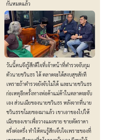
กันหมดแล้ว
วันนี้ตนจึงรู้สึกดีใจที่เจ้าหน้าที่ตำรวจจับกุม
ตัวนายชวินธร ได้ ตลาดจะได้สงบสุขสักที
เพราะถ้าตำรวจยังจับไม่ได้ และนายชวินธร
ก่อเหตุอีกครั้งทางพ่อค้าแม่ค้าในตลาดจะจับ
เอง ส่วนเมียของนายชวินธร หลังจากที่นาย
ชวินธรขโมยของมาแล้ว เขาเอาของไปให้
เมียของเขาเพื่อวางแผงขาย ขายตัดราคา
ครึ่งต่อครึ่ง ทำให้ตนรู้สึกเจ็บใจเพราะของที่