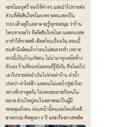
จะขโมยบุหรี่ ของใช้ต่างๆ และนำไปขายต่อ
ส่วนที่ตัดสินใจขโมยเพราะตนเคยเป็น
รปภ.เฝ้าอยู่ในตลาด จะรู้ทุกซอกมุม ว่าร้าน
ไหนขายอะไร จึงตัดสินใจขโมย และตนเสพ
ยาทำให้ขาดสติ เดือดร้อนเรื่องเงิน ตอนนี้
ตนสำนึกผิดแล้วว่าตนไม่สมควรทำ เพราะ
ตรงนี้เป็นบ้านเกิดตน ไม่น่ามาทุบหม้อข้าว
ตัวเอง ร้านที่ตนขโมยตนก็รู้จักกัน ที่ขโมยไป
เอาไปขายต่อนำเงินไปจ่ายค่าบ้าน ค่าน้ำ
ประปา ค่าไฟฟ้า และตนไม่เคยไปขู่ฆ่าใคร
อย่างที่เขาพูดกัน ไม่เคยทะเลาะกับคนใน
ตลาด ส่วนใหญ่คนในตลาดจะเป็นผู้มี
พระคุณกับตน ก่อนหน้านี้ตนเคยโดนจับคดี
ฆาตกรรม ติดคุกมา 6 ปี และเรื่องยาเสพติด