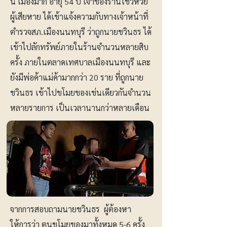
นี เมืองมาก อายุ 54 ปี เจ้าของร้านโชว์ห่วย
ผู้เสียหาย ได้เข้าแจ้งความกับทางเจ้าหน้าที่
ตำรวจสภ.เมืองนนทบุรี ว่าถูกนายชวินธร ได้
เข้าไปลักทรัพย์ภายในร้านจำนวนหลายสิบ
ครั้ง ภายในตลาดเทศบาลเมืองนนทบุรี และ
ยังมีพ่อค้าแม่ค้ามากกว่า 20 ราย ที่ถูกนาย
ชวินธร เข้าไปขโมยของเช่นเดียวกันจำนวน
หลายรายการ เป็นเวลานานกว่าหลายเดือน
จากการสอบถามนายชวินธร ผู้ต้องหา
ให้การว่า ตนขโมยของมาทั้งหมด 5-6 ครั้ง