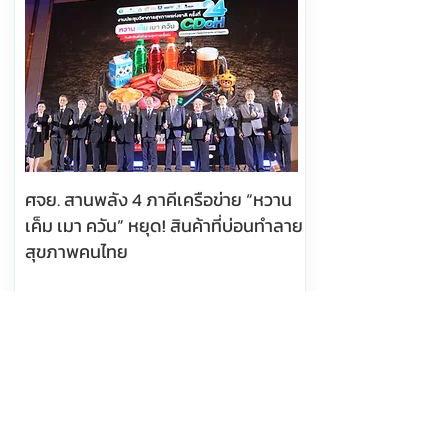
ศจย. สานพลัง 4 ภาคีเครือข่าย “หวาน
เค็ม เมา ควัน” หยุด! สินค้าที่บ่อนทำลาย
สุขภาพคนไทย
อ่านต่อ
6 สิงหาคม 2569 เวลา 10:14:00
463