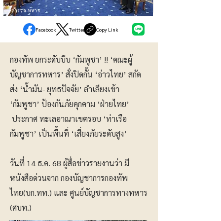
ตำรวจ-ทหาร
Facebook
Twitter
Copy Link
กองทัพ ยกระดับบีบ ‘กัมพูชา’ !! ‘คณะผู้
บัญชาการทหาร’ สั่งปิดกั้น ‘อ่าวไทย’ สกัด
ส่ง ‘น้ำมัน- ยุทธปัจจัย’ ลำเลียงเข้า
‘กัมพูชา’ ป้องกันภัยคุกคาม ‘ฝ่ายไทย’
ประกาศ ทะเลอาณาเขตรอบ ‘ท่าเรือ
กัมพูชา’ เป็นพื้นที่ ‘เสี่ยงภัยระดับสูง’
วันที่ 14 ธ.ค. 68 ผู้สื่อข่าวรายงานว่า มี
หนังสือด่วนจาก กองบัญชาการกองทัพ
ไทย(บก.ทท.) และ ศูนย์บัญชาการทางทหาร
(ศบท.)