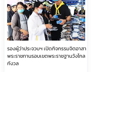
รองผู้ว่าประจวบฯ เปิดกิจกรรมจิตอาสา
พระราชทานรอบเขตพระราชฐานวังไกล
กังวล
อ่านต่อ
7 สิงหาคม 2569 เวลา 05:25:00
391