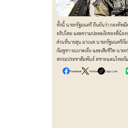
ทั้งนี้ นายกรัฐมนตรี ยืนยันว่า กองทั
อธิปไตย และความปลอดภัยของพี่น้อ
ส่วนที่นายฮุน มาเนต นายกรัฐมนตรีกัม
กัมพูชา จนบาดเจ็บ และเสียชีวิต นายก
#กรมประชาสัมพันธ์
#ชายแดนไทยกัม
Facebook
Twitter
Copy Link