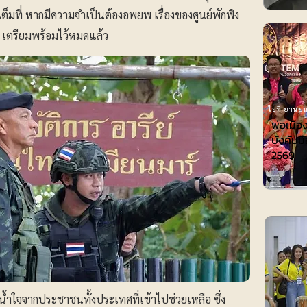
งเต็มที่ หากมีความจำเป็นต้องอพยพ เรื่องของศูนย์พักพิง
า เตรียมพร้อมไว้หมดแล้ว
ไอที-ยานยน
พ่อเมือ
บังคับมื
2569
ารน้ำใจจากประชาชนทั้งประเทศที่เข้าไปช่วยเหลือ ซึ่ง