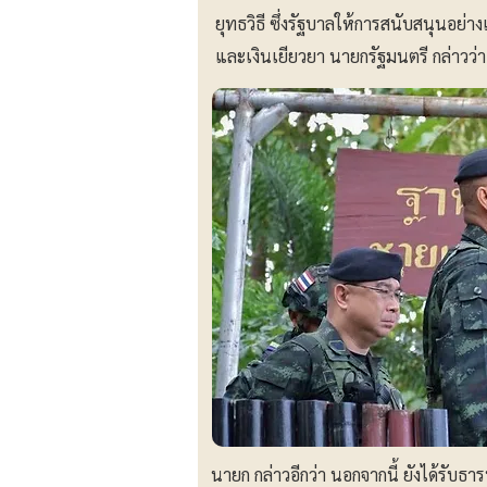
ยุทธวิธี ซึ่งรัฐบาลให้การสนับสนุนอย่า
และเงินเยียวยา นายกรัฐมนตรี กล่าวว่
นายก กล่าวอีกว่า นอกจากนี้ ยังได้รับธ