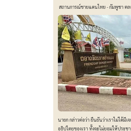
สถานการณ์ชายแดนไทย - กัมพูชา ตลอ
นายก กล่าวต่อว่า ยืนยันว่าเราไม่ได้ม
อธิปไตยของเรา ทั้งจะไม่ยอมให้ประ