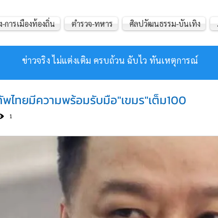
ง-การเมืองท้องถิ่น
ตำรวจ-ทหาร
ศิลปวัฒนธรรม-บันเทิง
ข่าวจริง ไม่แต่งเติม ครบถ้วน ฉับไว ทันเหตุการณ์
ทัพไทยมีความพร้อมรับมือ"เขมร"เต็ม100
1