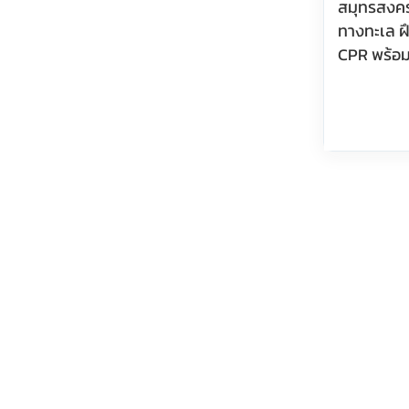
สมุทรสงค
ทางทะเล 
CPR พร้อม