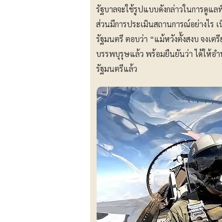
รัฐบาลจะใช้รูปแบบดังกล่าวในการดูแ
ส่วนมีการประเมินสถานการณ์อย่างไร เน
รัฐมนตรี ตอบว่า “แม้หวังตั้งสงบ จงเต
บรรพบุรุษแล้ว พร้อมยืนยันว่า ได้ให้
รัฐมนตรีแล้ว