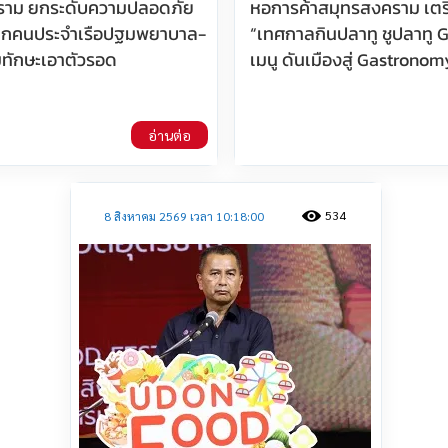
ราม ยกระดับความปลอดภัย
หอการค้าสมุทรสงคราม เตร
ฝึกคนประจำเรือปฐมพยาบาล-
“เทศกาลกินปลาทู ชูปลาทู G
ทักษะเอาตัวรอด
เมนู ดันเมืองสู่ Gastronom
อ่านต่อ
534
8 สิงหาคม 2569 เวลา 10:18:00