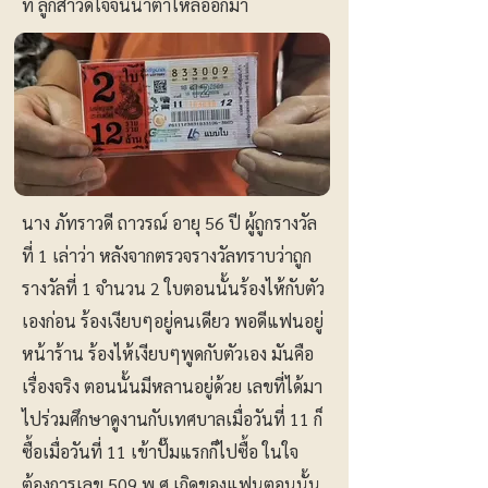
ที่ ลูกสาวดีใจจนน้ำตาไหลออกมา
นาง ภัทราวดี ถาวรณ์ อายุ 56 ปี ผู้ถูกรางวัล
ที่ 1 เล่าว่า หลังจากตรวจรางวัลทราบว่าถูก
รางวัลที่ 1 จำนวน 2 ใบตอนนั้นร้องไห้กับตัว
เองก่อน ร้องเงียบๆอยู่คนเดียว พอดีแฟนอยู่
หน้าร้าน ร้องไห้เงียบๆพูดกับตัวเอง มันคือ
เรื่องจริง ตอนนั้นมีหลานอยู่ด้วย เลขที่ได้มา
ไปร่วมศึกษาดูงานกับเทศบาลเมื่อวันที่ 11 ก็
ซื้อเมื่อวันที่ 11 เข้าปั๊มแรกก็ไปซื้อ ในใจ
ต้องการเลข 509 พ.ศ.เกิดของแฟนตอนนั้น