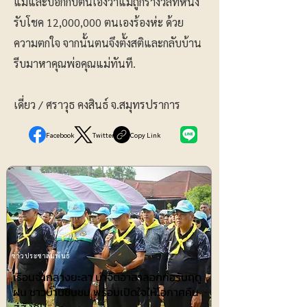
แม่และบอกกับตนเองว่าแม่ถูกรางวัลที่หนึ่ง
รับโชค 12,000,000 ตนเองร้องห่ะ ด้วย
ความตกใจ จากนั้นตนจึงตั้งสติและกลับบ้าน
รีบมาหาคุณพ่อคุณแม่ทันที.
เดี่ยว / ศราวุธ คงสินธ์ จ.สมุทรปราการ
Facebook
Twitter
Copy Link
ข่าวประชาสัมพันธ์
เรือนจำกลางยะลา นำจิตอาสาลอกท่อรับฤดู
ฝน ชาวบ้านชื่นชม พร้อมเปิดใจให้โอกาศคืน