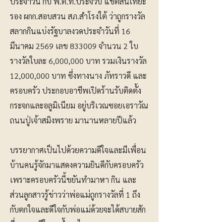
ประจำวัน กับ พ.ต.ท.ประจวบ แขตสันเทียะ
รอง ผกก.สอบสวน สภ.สำโรงใต้ ว่าถูกรางวัล
สลากกินแบ่งรัฐบาลงวดประจำวันที่ 16
มีนาคม 2569 เลข 833009 จำนวน 2 ใบ
รางวัลใบละ 6,000,000 บาท รวมเงินรางวัล
12,000,000 บาท ซึ่งทางนาง ภัทราวดี และ
ครอบครัว ประกอบอาชีพเปิดร้านรับติดตั้ง
กระจกและอลูมิเนียม อยู่บริเวณซอยเอราวัณ
ถนนปู่เจ้าสมิงพราย มานานหลายปีแล้ว
บรรยากาศเป็นไปด้วยความดีใจและมีเพื่อน
บ้านคนรู้จักมาแสดงความยินดีกับครอบครัว
เพราะครอบครัวนี้ขยันทำมาหา กิน และ
ส่วนลูกสาวรู้ข่าวว่าพ่อแม่ถูกรางวัลที่ 1 ถึง
กับตกใจและดีใจกับพ่อแม่ด้วยจะได้สบายสัก