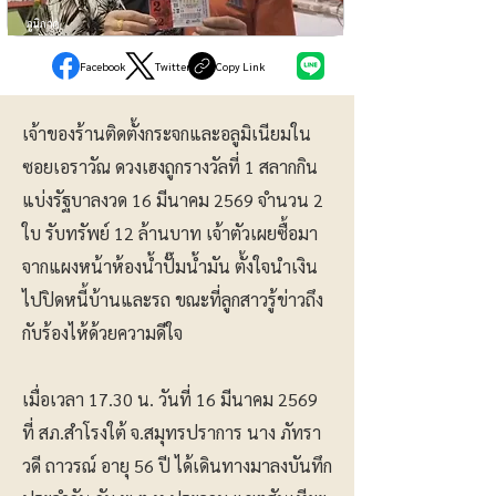
ภูมิภาค
Facebook
Twitter
Copy Link
เจ้าของร้านติดตั้งกระจกและอลูมิเนียมใน
ซอยเอราวัณ ดวงเฮงถูกรางวัลที่ 1 สลากกิน
แบ่งรัฐบาลงวด 16 มีนาคม 2569 จำนวน 2
ใบ รับทรัพย์ 12 ล้านบาท เจ้าตัวเผยซื้อมา
จากแผงหน้าห้องน้ำปั๊มน้ำมัน ตั้งใจนำเงิน
ไปปิดหนี้บ้านและรถ ขณะที่ลูกสาวรู้ข่าวถึง
กับร้องไห้ด้วยความดีใจ
เมื่อเวลา 17.30 น. วันที่ 16 มีนาคม 2569
ที่ สภ.สำโรงใต้ จ.สมุทรปราการ นาง ภัทรา
วดี ถาวรณ์ อายุ 56 ปี ได้เดินทางมาลงบันทึก