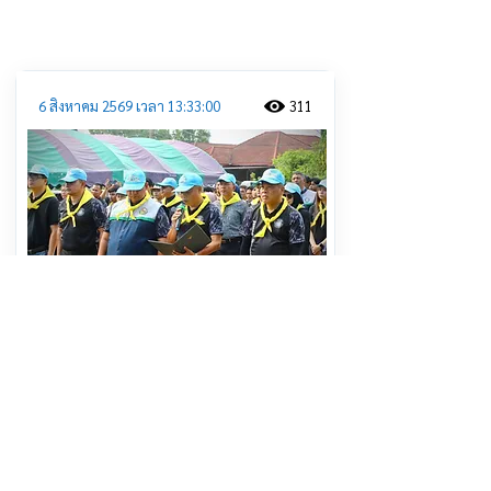
ประชาสัมพันธ์
6 สิงหาคม 2569 เวลา 13:33:00
311
เรือนจำกลางยะลา นำจิตอาสาลอกท่อ
รับฤดูฝน ชาวบ้านชื่นชม พร้อมเปิดใจให้
โอกาศคืนสู่สังคม