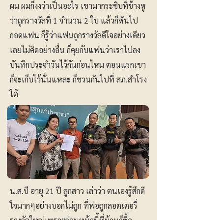
ผม ผมก็งงว่าเป็นอะไร เขามากระซิบที่ข้างหู
ว่าถูกรางวัลที่ 1 จำนวน 2 ใบ แล้วก็หันไป
กอดแฟน ก็รู้ว่าแฟนถูกรางวัลดีใจอย่างเดียว
เลยไม่คิดอย่างอื่น ก็คุยกับแฟนว่าเราไปลง
บันทึกประจำวันไว้กันก่อนไหม ตอนแรกเขา
ก็จะเก็บไว้นั่นแหละ ก็ชวนกันไปที่ สภ.สำโรง
ใต้
น.ส.บี อายุ 21 ปี ลูกสาว เล่าว่า ตนเองรู้สึกดี
ใจมากๆอย่างบอกไม่ถูก ที่พ่อถูกลอตเตอรี่