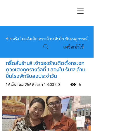
หมอข่าว
ข่าวจริง ไม่แต่งเติม ครบถ้วน ฉับไว ทันเหตุการณ์
ลงชื่อเข้าใช้
กรี๊ดลั่นร้าน!! เจ้าของร้านติดตั้งกระจก
ดวงเฮงถูกรางวัลที่ 1 สองใบ รับ12 ล้าน
ขึ้นโรงพักรีบลงประจำวัน
16 มีนาคม 2569 เวลา 18:03:00
5