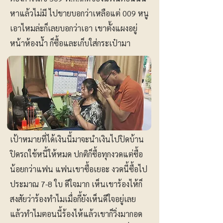
หาแล้วไม่มี ไปขายบอกว่าเหลือแต่ 009 หนู
เอาไหมล่ะก็เลยบอกว่าเอา เขาตั้งแผงอยู่
หน้าห้องน้ำ ก็ซื้อและเก็บใส่กระเป๋ามา
เป้าหมายที่ได้เงินนี้มาจะนำเงินไปปิดบ้าน
ปิดรถใช้หนี้ให้หมด ปกติก็ซื้อทุกงวดแต่ซื้อ
น้อยกว่าแฟน แฟนเขาซื้อเยอะ งวดนี้ซื้อไป
ประมาณ 7-8 ใบ ดีใจมาก เห็นเขาร้องไห้ก็
สงสัยว่าร้องทำไมเมื่อกี้ยังเห็นดีใจอยู่เลย
แล้วทำไมตอนนี้ร้องไห้แล้วเขาก็วิ่งมากอด