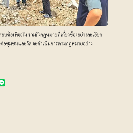
อบข้อเท็จจริง รวมถึงกฎหมายที่เกี่ยวข้องอย่างละเอียด
ต่อชุมชนและวัด จะดำเนินการตามกฎหมายอย่าง