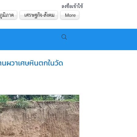
ลงชื่อเข้าใช้
ภูมิภาค
เศรษฐกิจ-สังคม
More
้านผวาเศษหินตกในวัด