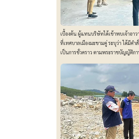
เบื้องต้น ผู้แทนบริษัทได้เข้าพบเจ้าอาวา
ที่เทศบาลเมืองมะขามคู่ ระบุว่า ได้มีค
เป็นการชั่วคราว ตามพระราชบัญญัติกา