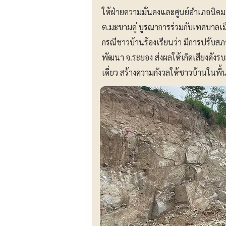
ให้ฝ่ายความมั่นคงและศูนย์อำเภอนิคมพ
ต.มะขามคู่ บูรณาการร่วมกับเทศบาลเม
กรณีชาวบ้านร้องเรียนว่า มีการปรับสภา
พัฒนา จ.ระยอง ส่งผลให้เกิดเสียงดั
เดี่ยว สร้างความกังวลให้ชาวบ้านในพื้น