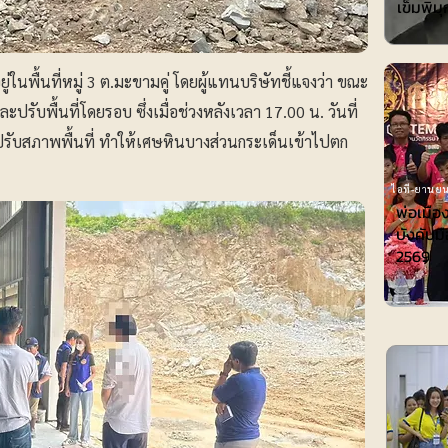
เข็มพิมุ
ในพื้นที่หมู่ 3 ต.มะขามคู่ โดยผู้แทนบริษัทชี้แจงว่า ขณะ
ะปรับพื้นที่โดยรอบ ซึ่งเมื่อช่วงหลังเวลา 17.00 น. วันที่
่อปรับสภาพพื้นที่ ทำให้เศษหินบางส่วนกระเด็นเข้าไปตก
ไอที-ยานยน
พ่อเมือ
บังคับมื
2569