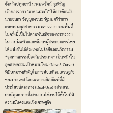
จังหวัดปทุมธานี นางนพรัตน์ กุลหิรัญ
เจ้าของฉายา "มาดามรถถัง" ให้การต้อนรับ
นายธนกร วังบุญคงชนะ รัฐมนตรีว่าการ
กระทรวงอุตสาหกรรม กล่าวว่า การลงพื้นที่
ในครั้งนี้เป็นไปตามพันธกิจของกระทรวงฯ
ในการส่งเสริมและพัฒนาผู้ประกอบการไทย
ให้แข่งขันได้ด้วยเทคโนโลยีและนวัตกรรม
“อุตสาหกรรมป้องกันประเทศ” เป็นหนึ่งใน
อุตสาหกรรมเป้าหมายใหม่ (New S-Curve)
ที่มีบทบาทสำคัญในการขับเคลื่อนเศรษฐกิจ
ของประเทศ โดยเฉพาะผลิตภัณฑ์ที่มี
ประโยชน์สองทาง (Dual-Use) อย่างยาน
ยนต์หุ้มเกราะซึ่งสามารถใช้งานได้ทั้งในมิติ
ความมั่นคงและเชิงเศรษฐกิจ