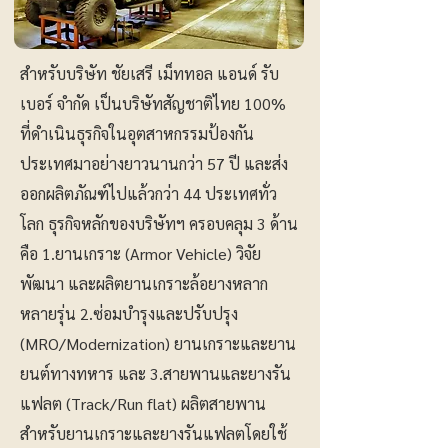
สำหรับบริษัท ชัยเสรี เม็ททอล แอนด์ รับ
เบอร์ จำกัด เป็นบริษัทสัญชาติไทย 100%
ที่ดำเนินธุรกิจในอุตสาหกรรมป้องกัน
ประเทศมาอย่างยาวนานกว่า 57 ปี และส่ง
ออกผลิตภัณฑ์ไปแล้วกว่า 44 ประเทศทั่ว
โลก ธุรกิจหลักของบริษัทฯ ครอบคลุม 3 ด้าน
คือ 1.ยานเกราะ (Armor Vehicle) วิจัย
พัฒนา และผลิตยานเกราะล้อยางหลาก
หลายรุ่น 2.ซ่อมบำรุงและปรับปรุง
(MRO/Modernization) ยานเกราะและยาน
ยนต์ทางทหาร และ 3.สายพานและยางรัน
แฟลต (Track/Run flat) ผลิตสายพาน
สำหรับยานเกราะและยางรันแฟลตโดยใช้