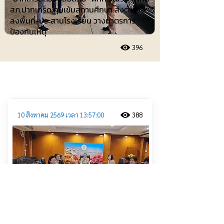
สภ.ปากเกร็ด คุมเข้มสถานศึกษา ส่งตำรวจ
ลงพื้นที่-ประสานโรงเรียน วางมาตรการ
ป้องกันเหตุ
396
ประชาสัมพันธ์
10 สิงหาคม 2569 เวลา 13:57:00
388