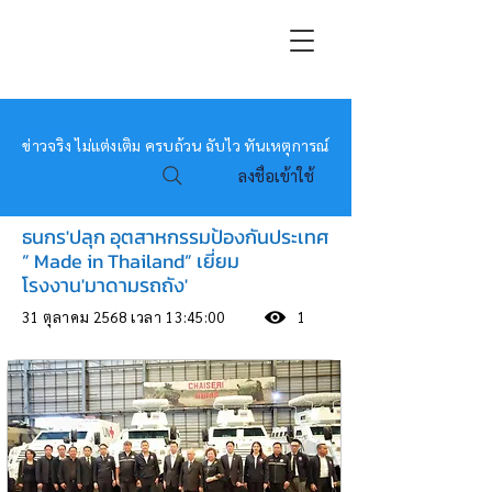
หมอข่าว
ข่าวจริง ไม่แต่งเติม ครบถ้วน ฉับไว ทันเหตุการณ์
ลงชื่อเข้าใช้
ธนกร'ปลุก อุตสาหกรรมป้องกันประเทศ
” Made in Thailand” เยี่ยม
โรงงาน'มาดามรถถัง'
31 ตุลาคม 2568 เวลา 13:45:00
1