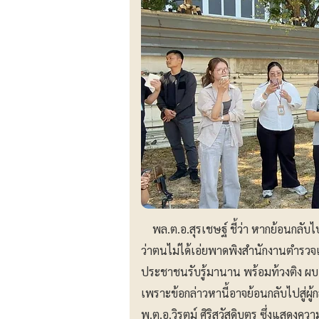
พล.ต.อ.สุรเชษฐ์ ชี้ว่า หากย้อนกลับไปด
ว่าตนไม่ได้เอ่ยพาดพิงสำนักงานตำรวจ
ประชาชนรับรู้มานาน พร้อมท้วงติง ผบ.
เพราะข้อกล่าวหานี้อาจย้อนกลับไปสู่ผู
พ.ต.อ.วิรุตม์ ศิริสวัสดิบุตร ซึ่งแสดง