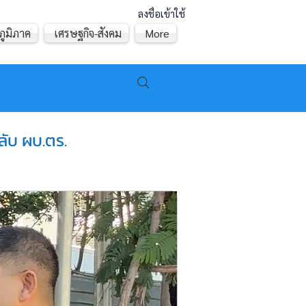
ลงชื่อเข้าใช้
ภูมิภาค
เศรษฐกิจ-สังคม
More
กลับ ผบ.ตร.