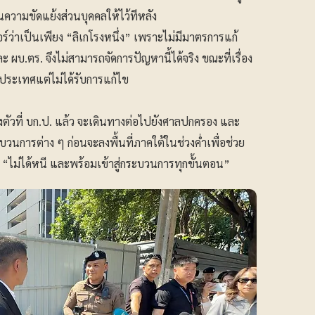
นความขัดแย้งส่วนบุคคลให้ไว้ทีหลัง
์ว่าเป็นเพียง “ลิเกโรงหนึ่ง” เพราะไม่มีมาตรการแก้
ผบ.ตร. จึงไม่สามารถจัดการปัญหานี้ได้จริง ขณะที่เรื่อง
วประเทศแต่ไม่ได้รับการแก้ไข
ัวที่ บก.ป. แล้ว จะเดินทางต่อไปยังศาลปกครอง และ
นการต่าง ๆ ก่อนจะลงพื้นที่ภาคใต้ในช่วงค่ำเพื่อช่วย
“ไม่ได้หนี และพร้อมเข้าสู่กระบวนการทุกขั้นตอน”