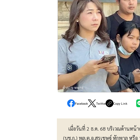
ตำรวจ-ทหาร
Facebook
Twitter
Copy Link
เมื่อวันที่ 2 ธ.ค. 68 บริเวณด้านห
(บช.ก.) พล.ต.อ.สุรเชษฐ์ หักพาล หรือ 