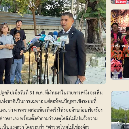
ไอที-ยานยน
พ่อเมือ
บังคับมื
2569
ูคลิปเมื่อวันที่ 31 ต.ค. ที่ผ่านมาในรายการหนึ่ง จะเห็น
แห่งชาติเป็นการเฉพาะ แต่สะท้อนปัญหาเชิงระบบที่
ตร. ว่า ควรตรวจสอบข้อเท็จจริงให้รอบด้านก่อนฟ้องร้อง
้กล่าวหาเอง พร้อมตั้งคำถามว่าเหตุใดจึงไม่ไปแจ้งความ
ความเห็นแรงกว่า โดยระบุว่า “ตำรวจไทยไม่ใช่องค์กร