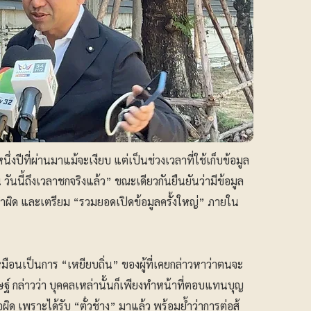
งปีที่ผ่านมาแม้จะเงียบ แต่เป็นช่วงเวลาที่ใช้เก็บข้อมูล
วันนี้ถึงเวลาชกจริงแล้ว” ขณะเดียวกันยืนยันว่ามีข้อมูล
ำผิด และเตรียม “รวมยอดเปิดข้อมูลครั้งใหญ่” ภายใน
อนเป็นการ “เหยียบถิ่น” ของผู้ที่เคยกล่าวหาว่าตนจะ
 กล่าวว่า บุคคลเหล่านั้นก็เพียงทำหน้าที่ตอบแทนบุญ
ิด เพราะได้รับ “ตั๋วช้าง” มาแล้ว พร้อมย้ำว่าการต่อสู้