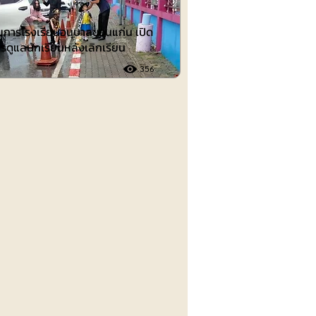
วยการโรงเรียนอนุบาลขอนแก่น เปิด
รดูแลนักเรียนหลังเลิกเรียน
356