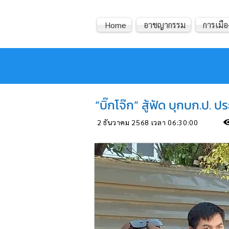
Home
อาชญากรรม
การเมือ
หมอข่าว
“บิ๊กโจ๊ก” สู้ฟัด บุกบก.ป. 
2 ธันวาคม 2568 เวลา 06:30:00