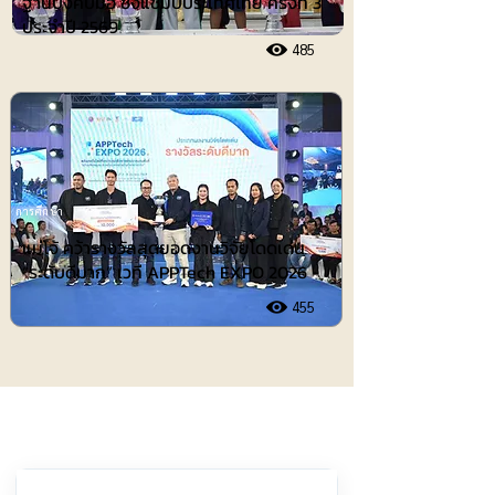
ฐานบังคับมือ ชิงแชมป์ประเทศไทย ครั้งที่ 3
ประจำปี 2569
485
การศึกษา
แม่โจ้ คว้ารางวัลสุดยอดงานวิจัยโดดเด่น
“ระดับดีมาก” เวที APPTech EXPO 2026
455
ประชาสัมพันธ์