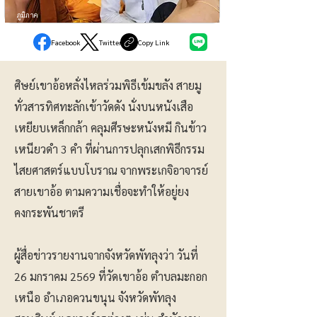
ภูมิภาค
Facebook
Twitter
Copy Link
ศิษย์เขาอ้อหลั่งไหลร่วมพิธีเข้มขลัง สายมู
ทั่วสารทิศทะลักเข้าวัดดัง นั่งบนหนังเสือ
เหยียบเหล็กกล้า คลุมศีรษะหนังหมี กินข้าว
เหนียวดำ 3 คำ ที่ผ่านการปลุกเสกพิธีกรรม
ไสยศาสตร์แบบโบราณ จากพระเกจิอาจารย์
สายเขาอ้อ ตามความเชื่อจะทำให้อยู่ยง
คงกระพันชาตรี
ผู้สื่อข่าวรายงานจากจังหวัดพัทลุงว่า วันที่
26 มกราคม 2569 ที่วัดเขาอ้อ ตำบลมะกอก
เหนือ อำเภอควนขนุน จังหวัดพัทลุง