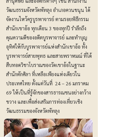
สานุศิษย์ และองค์กรต่างๆ เช่น สำนักงาน
วัฒนธรรมจังหวัดพัทลุง อำเภอควนขนุน ได้
จัดงานไหว้ครูบูรพาจารย์ ตามรอยพิธีกรรม
สำนักเขาอ้อ ทุกเดือน 3 ของทุกปี รำลึกถึง
คุณความดีของอดีตบูรพาจารย์ และทำบุญ
อุทิศให้กับบูรพาจารย์แห่งสำนักเขาอ้อ ทั้ง
บูรพาจารย์สายพุทธ และสายพราหมณ์ ที่ได้
สืบทอดวิชาโบราณของวัดเขาอ้อในฐานะ
สำนักตักศิลา ที่เหลือเพียงแห่งเดียวใน
ประเทศไทย ตั้งแต่วันที่ 24 – 26 มกราคม
69 ให้เป็นที่รู้จักของสารธารณชนอย่างกว้าง
ขวาง และเพื่อส่งเสริมการท่องเที่ยวเชิง
วัฒนธรรมของจังหวัดพัทลุง