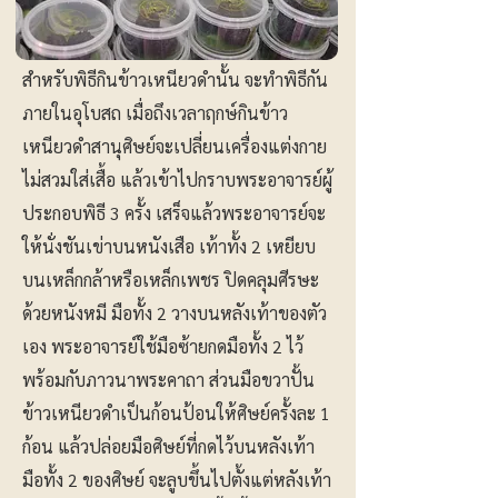
สำหรับพิธีกินข้าวเหนียวดำนั้น จะทำพิธีกัน
ภายในอุโบสถ เมื่อถึงเวลาฤกษ์กินข้าว
เหนียวดำสานุศิษย์จะเปลี่ยนเครื่องแต่งกาย
ไม่สวมใส่เสื้อ แล้วเข้าไปกราบพระอาจารย์ผู้
ประกอบพิธี 3 ครั้ง เสร็จแล้วพระอาจารย์จะ
ให้นั่งชันเข่าบนหนังเสือ เท้าทั้ง 2 เหยียบ
บนเหล็กกล้าหรือเหล็กเพชร ปิดคลุมศีรษะ
ด้วยหนังหมี มือทั้ง 2 วางบนหลังเท้าของตัว
เอง พระอาจารย์ใช้มือซ้ายกดมือทั้ง 2 ไว้
พร้อมกับภาวนาพระคาถา ส่วนมือขวาปั้น
ข้าวเหนียวดำเป็นก้อนป้อนให้ศิษย์ครั้งละ 1
ก้อน แล้วปล่อยมือศิษย์ที่กดไว้บนหลังเท้า
มือทั้ง 2 ของศิษย์ จะลูบขึ้นไปตั้งแต่หลังเท้า