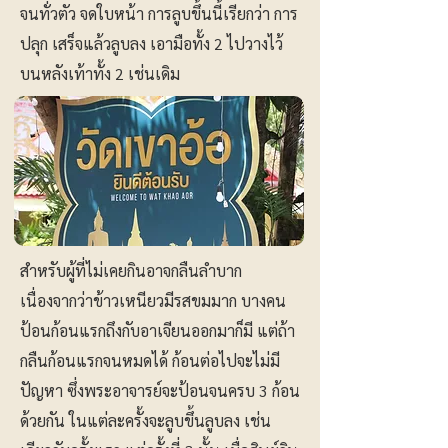
จนทั่วตัว จดใบหน้า การลูบขึ้นนี้เรียกว่า การ
ปลุก เสร็จแล้วลูบลง เอามือทั้ง 2 ไปวางไว้
บนหลังเท้าทั้ง 2 เช่นเดิม
สำหรับผู้ที่ไม่เคยกินอาจกลืนลำบาก
เนื่องจากว่าข้าวเหนียวมีรสขมมาก บางคน
ป้อนก้อนแรกถึงกับอาเจียนออกมาก็มี แต่ถ้า
กลืนก้อนแรกจนหมดได้ ก้อนต่อไปจะไม่มี
ปัญหา ซึ่งพระอาจารย์จะป้อนจนครบ 3 ก้อน
ด้วยกัน ในแต่ละครั้งจะลูบขึ้นลูบลง เช่น