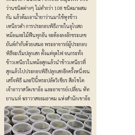
ว่านชนิดต่างๆ ไม่ต่ำกว่า 108 ชนิดมาผสม
กัน แล้วต้มเอาน้ำยาว่านมาใช้หุงข้าว
เหนียวดำ การประกอบพิธีภายในอุโบสถ
หม้อและไม้ฟืนทุกอัน จะต้องลงอักขระเลข
ยันต์กำกับด้วยเสมอ พระอาจารย์ผู้ประกอบ
พิธีจะเริ่มปลุกเสก ตั้งแต่จุดไฟ จนกระทั่ง
ข้าวเหนียวในหม้อสุกแล้วนำข้าวเหนียวที่
สุกแล้วไปประกอบพิธีปลุกเสกอีกครั้งหนึ่งจน
เสร็จพิธี และปีนี้พระปลัดวิเชียร สีลโชโต
เจ้าอาวาสวัดเขาอ้อ และอาจารย์เปลี่ยน หัท
ยานนท์ ฆราวาสจอมอาคม แห่งสำนักเขาอ้อ