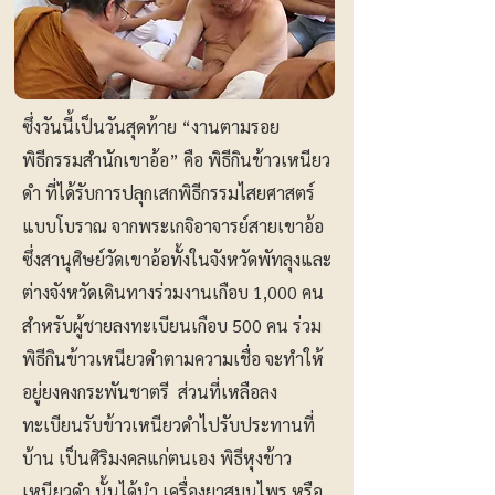
ซึ่งวันนี้เป็นวันสุดท้าย “งานตามรอย
พิธีกรรมสำนักเขาอ้อ” คือ พิธีกินข้าวเหนียว
ดำ ที่ได้รับการปลุกเสกพิธีกรรมไสยศาสตร์
แบบโบราณ จากพระเกจิอาจารย์สายเขาอ้อ
ซึ่งสานุศิษย์วัดเขาอ้อทั้งในจังหวัดพัทลุงและ
ต่างจังหวัดเดินทางร่วมงานเกือบ 1,000 คน
สำหรับผู้ชายลงทะเบียนเกือบ 500 คน ร่วม
พิธีกินข้าวเหนียวดำตามความเชื่อ จะทำให้
อยู่ยงคงกระพันชาตรี ส่วนที่เหลือลง
ทะเบียนรับข้าวเหนียวดำไปรับประทานที่
บ้าน เป็นศิริมงคลแก่ตนเอง พิธีหุงข้าว
เหนียวดำ นั้นได้นำ เครื่องยาสมุนไพร หรือ