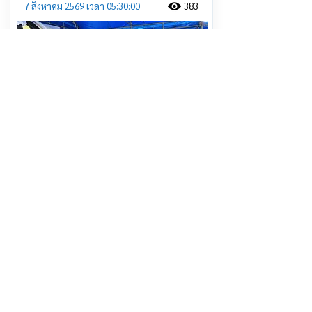
7 สิงหาคม 2569 เวลา 05:30:00
383
รองผู้ว่าประจวบฯ เปิดกิจกรรมจิตอาสา
พระราชทานรอบเขตพระราชฐานวังไกล
กังวล
อ่านต่อ