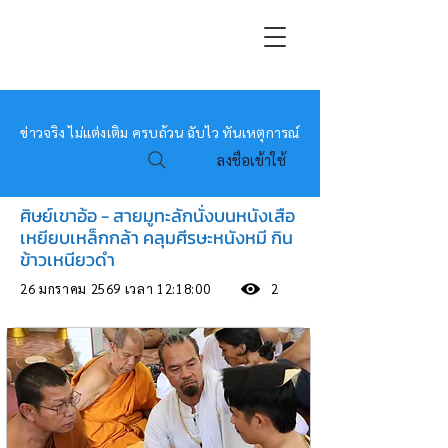
หมอข่าว
ข่าวจริง ไม่แต่งเติม ครบถ้วน ฉับไว ทันเหตุการณ์
ลงชื่อเข้าใช้
ศิษย์เขาอ้อ - สายมูทะลักนั่งบนหนังเสือ
เหยียบเหล็กกล้า คลุมศีรษะหนังหมี กิน
ข้าวเหนียวดำ
26 มกราคม 2569 เวลา 12:18:00
2