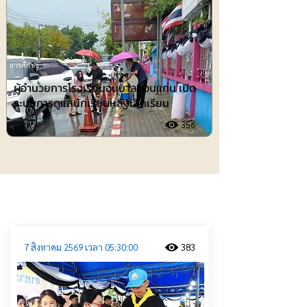
การศึกษา
ผู้อำนวยการโรงเรียนอนุบาลขอนแก่น เปิด
ระบบการดูแลนักเรียนหลังเลิกเรียน
356
ประชาสัมพันธ์
7 สิงหาคม 2569 เวลา 05:30:00
383