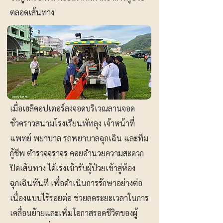
ตลอดเส้นทาง
เมื่อเฮลิคอปเตอร์ลงจอดบริเวณลานจอด
ชั่วคราวสนามโรงเรียนพัทลุง เจ้าหน้าที่
แพทย์ พยาบาล รถพยาบาลฉุกเฉิน และทีม
กู้ชีพ ตำรวจจราจร คอยอำนวยความสะดวก
ปิดเส้นทาง ได้เร่งเข้ารับผู้ป่วยเข้าสู่ห้อง
ฉุกเฉินทันที เพื่อดำเนินการรักษาอย่างต่อ
เนื่องแบบไร้รอยต่อ ช่วยลดระยะเวลาในการ
เคลื่อนย้ายและเพิ่มโอกาสรอดชีวิตของผู้