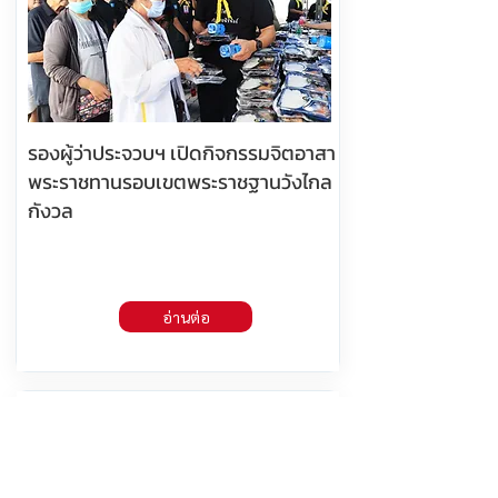
รองผู้ว่าประจวบฯ เปิดกิจกรรมจิตอาสา
พระราชทานรอบเขตพระราชฐานวังไกล
กังวล
อ่านต่อ
7 สิงหาคม 2569 เวลา 05:25:00
391