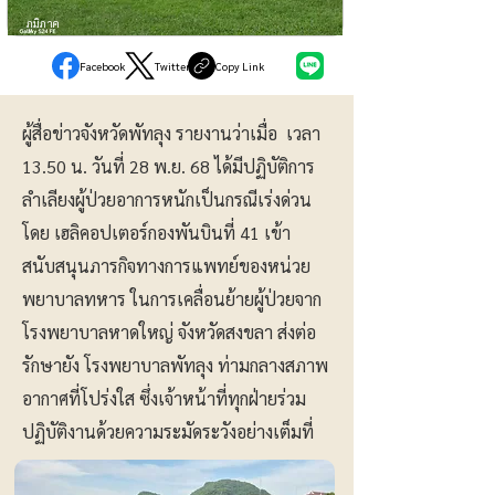
ภูมิภาค
Facebook
Twitter
Copy Link
ผู้สื่อข่าวจังหวัดพัทลุง รายงานว่าเมื่อ เวลา
13.50 น. วันที่ 28 พ.ย. 68 ได้มีปฏิบัติการ
ลำเลียงผู้ป่วยอาการหนักเป็นกรณีเร่งด่วน
โดย เฮลิคอปเตอร์กองพันบินที่ 41 เข้า
สนับสนุนภารกิจทางการแพทย์ของหน่วย
พยาบาลทหาร ในการเคลื่อนย้ายผู้ป่วยจาก
โรงพยาบาลหาดใหญ่ จังหวัดสงขลา ส่งต่อ
รักษายัง โรงพยาบาลพัทลุง ท่ามกลางสภาพ
อากาศที่โปร่งใส ซึ่งเจ้าหน้าที่ทุกฝ่ายร่วม
ปฏิบัติงานด้วยความระมัดระวังอย่างเต็มที่