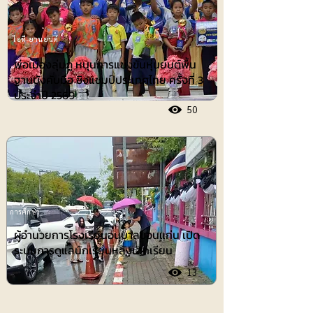
ไอที-ยานยนต์
พ่อเมืองลุ่มภู หนุนการแข่งขันหุ่นยนต์พื้น
ฐานบังคับมือ ชิงแชมป์ประเทศไทย ครั้งที่ 3
ประจำปี 2569
50
การศึกษา
ผู้อำนวยการโรงเรียนอนุบาลขอนแก่น เปิด
ระบบการดูแลนักเรียนหลังเลิกเรียน
13