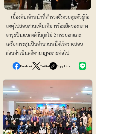
เบื้องต้นเจ้าหน้าที่ตำรวจจึงควบคุมตัวผู้ก่อ
เหตุไปสอบสวนเพิ่มเติม พร้อมยึดของกลาง
อาวุธปืนแบลงค์กันลูกโม่ 2 กระบอกและ
เครื่องกระสุนปืนจำนวนหนึ่งไว้ตรวจสอบ
ก่อนดำเนินคดีตามกฎหมายต่อไป
Facebook
Twitter
Copy Link
ข่าวประชาสัมพันธ์
พช.ส่งเสริมผ้าลายพระราชทาน สืบสาน