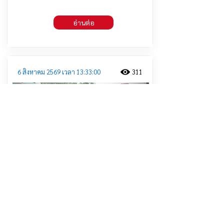
อ่านต่อ
6 สิงหาคม 2569 เวลา 13:33:00
311
เรือนจำกลางยะลา นำจิตอาสาลอกท่อ
รับฤดูฝน ชาวบ้านชื่นชม พร้อมเปิดใจให้
โอกาศคืนสู่สังคม