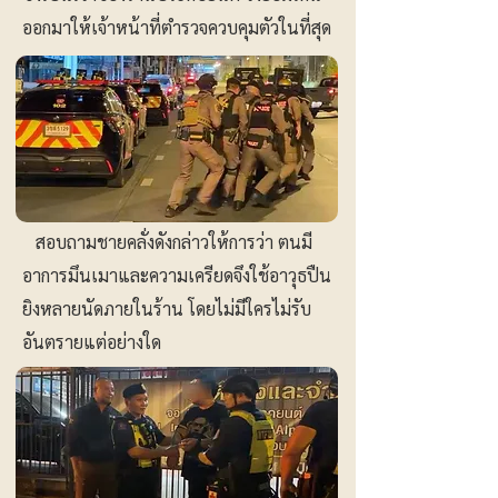
ออกมาให้เจ้าหน้าที่ตำรวจควบคุมตัวในที่สุด
สอบถามชายคลั่งดังกล่าวให้การว่า ตนมี
อาการมึนเมาและความเครียดจึงใช้อาวุธปืน
ยิงหลายนัดภายในร้าน โดยไม่มีใครไม่รับ
อันตรายแต่อย่างใด