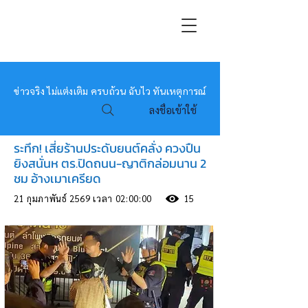
หมอข่าว
ข่าวจริง ไม่แต่งเติม ครบถ้วน ฉับไว ทันเหตุการณ์
ลงชื่อเข้าใช้
ระทึก! เสี่ยร้านประดับยนต์คลั่ง ควงปืน
ยิงสนั่นห ตร.ปิดถนน-ญาติกล่อมนาน 2
ชม อ้างเมาเครียด
21 กุมภาพันธ์ 2569 เวลา 02:00:00
15