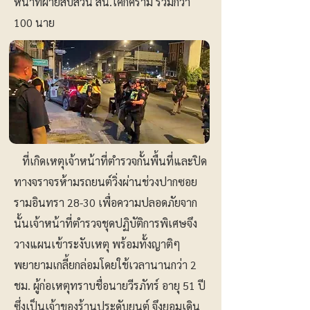
หน้าที่ฝ่ายสืบสวน สน.โคกคราม รวมกว่า
100 นาย
ที่เกิดเหตุเจ้าหน้าที่ตำรวจกั้นพื้นที่และปิด
ทางจราจรห้ามรถยนต์วิ่งผ่านช่วงปากซอย
รามอินทรา 28-30 เพื่อความปลอดภัยจาก
นั้นเจ้าหน้าที่ตำรวจชุดปฏิบัติการพิเศษจึง
วางแผนเข้าระงับเหตุ พร้อมทั้งญาติๆ
พยายามเกลี้ยกล่อมโดยใช้เวลานานกว่า 2
ชม. ผู้ก่อเหตุทราบชื่อนายวีรภัทร์ อายุ 51 ปี
ซึ่งเป็นเจ้าของร้านประดับยนต์ จึงยอมเดิน