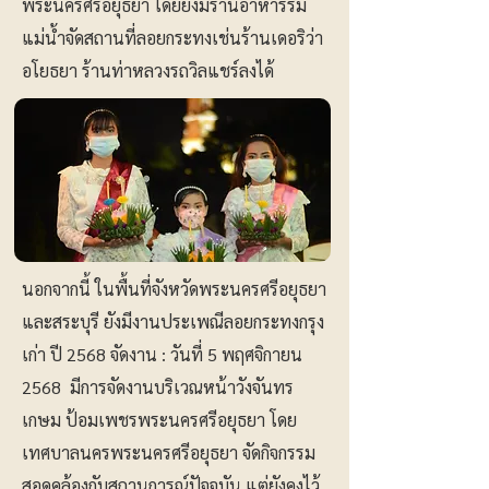
พระนครศรีอยุธยา โดยยังมีร้านอาหารริม
แม่น้ำจัดสถานที่ลอยกระทงเช่นร้านเดอริว่า
อโยธยา ร้านท่าหลวงรถวิลแชร์ลงได้
นอกจากนี้ ในพื้นที่จังหวัดพระนครศรีอยุธยา
และสระบุรี ยังมีงานประเพณีลอยกระทงกรุง
เก่า ปี 2568 จัดงาน : วันที่ 5 พฤศจิกายน
2568 มีการจัดงานบริเวณหน้าวังจันทร
เกษม ป้อมเพชรพระนครศรีอยุธยา โดย
เทศบาลนครพระนครศรีอยุธยา จัดกิจกรรม
สอดคล้องกับสถานการณ์ปัจจุบัน แต่ยังคงไว้