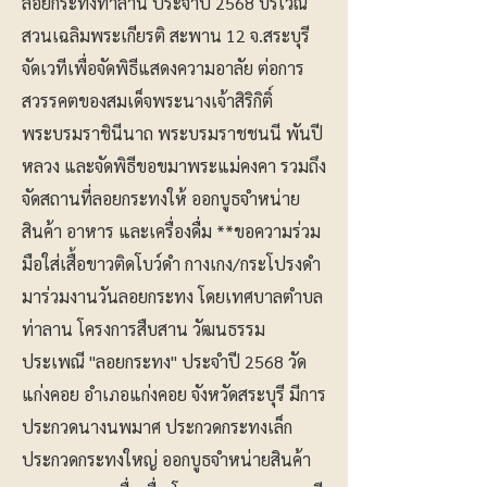
ลอยกระทงท่าลาน ประจำปี 2568 บริเวณ
สวนเฉลิมพระเกียรติ สะพาน 12 จ.สระบุรี
จัดเวทีเพื่อจัดพิธีแสดงความอาลัย ต่อการ
สวรรคตของสมเด็จพระนางเจ้าสิริกิติ์
พระบรมราชินีนาถ พระบรมราชชนนี พันปี
หลวง และจัดพิธีขอขมาพระแม่คงคา รวมถึง
จัดสถานที่ลอยกระทงให้ ออกบูธจำหน่าย
สินค้า อาหาร และเครื่องดื่ม **ขอความร่วม
มือใส่เสื้อขาวติดโบว์ดำ กางเกง/กระโปรงดำ
มาร่วมงานวันลอยกระทง โดยเทศบาลตำบล
ท่าลาน โครงการสืบสาน วัฒนธรรม
ประเพณี "ลอยกระทง" ประจำปี 2568 วัด
แก่งคอย อำเภอแก่งคอย จังหวัดสระบุรี มีการ
ประกวดนางนพมาศ ประกวดกระทงเล็ก
ประกวดกระทงใหญ่ ออกบูธจำหน่ายสินค้า