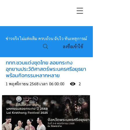
หมอข่าว
ข่าวจริง ไม่แต่งเติม ครบถ้วน ฉับไว ทันเหตุการณ์
ลงชื่อเข้าใช้
ททท.ชวนแต่งชุดไทย ลอยกระทง
อุทยานประวัติศาสตร์พระนครศรีอยุธยา
พร้อมกิจกรรมหลากหลาย
1 พฤศจิกายน 2568 เวลา 06:00:00
2