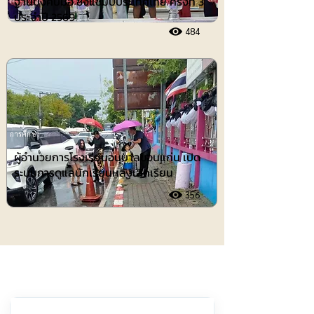
ฐานบังคับมือ ชิงแชมป์ประเทศไทย ครั้งที่ 3
ประจำปี 2569
484
การศึกษา
ผู้อำนวยการโรงเรียนอนุบาลขอนแก่น เปิด
ระบบการดูแลนักเรียนหลังเลิกเรียน
356
ประชาสัมพันธ์