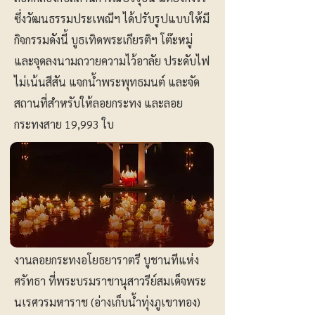
ซึ่งวัฒนธรรมประเพณีฯ ได้ปรับรูปแบบให้มี
กิจกรรมดังนี้ บูธเทิดพระเกียรติฯ โต๊ะหมู่
และจุดลงนามถวายความไว้อาลัย ประดับไฟ
ไม่เน้นสีสัน แจกน้ำพระพุทธมนต์ และจัด
สถานที่สำหรับให้ลอยกระทง และลอย
กระทงสาย 19,993 ใบ
งานลอยกระทงอโยธยาราตรี บูชานทีแห่ง
ศรัทธา ที่พระบรมราชานุสาวรีย์สมเด็จพระ
นเรศวรมหาราช (อ่างเก็บน้ำทุ่งภูเขาทอง)