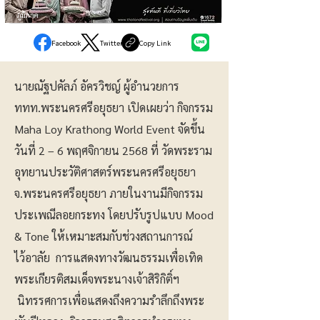
ภูมิภาค
Facebook
Twitter
Copy Link
นายณัฐปคัลภ์ อัครวิชญ์ ผู้อำนวยการ
ททท.พระนครศรีอยุธยา เปิดเผยว่า กิจกรรม
Maha Loy Krathong World Event จัดขึ้น
วันที่ 2 – 6 พฤศจิกายน 2568 ที่ วัดพระราม
อุทยานประวัติศาสตร์พระนครศรีอยุธยา
จ.พระนครศรีอยุธยา ภายในงานมีกิจกรรม
ประเพณีลอยกระทง โดยปรับรูปแบบ Mood
& Tone ให้เหมาะสมกับช่วงสถานการณ์
ไว้อาลัย การแสดงทางวัฒนธรรมเพื่อเทิด
พระเกียรติสมเด็จพระนางเจ้าสิริกิติ์ฯ
นิทรรศการเพื่อแสดงถึงความรำลึกถึงพระ