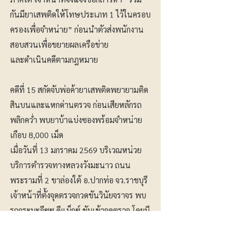
กันมียาเสพติดให้โทษประเภท 1 ไว้ในครอบ
ครองเพื่อจำหน่าย” ก่อนนำตัวส่งพนักงาน
สอบสวนเพื่อขยายผลเครือข่าย
และดำเนินคดีตามกฎหมาย
คดีที่ 15 สกัดจับพ่อค้ายาเสพติดพยายามติด
สินบนและแหกด่านตรวจ ก่อนเสียหลักรถ
พลิกคว่ำ พบยาบ้าแบ่งซองพร้อมจำหน่าย
เกือบ 8,000 เม็ด
เมื่อวันที่ 13 มกราคม 2569 บริเวณหน่วย
บริการตำรวจทางหลวงวังมะนาว ถนน
พระรามที่ 2 ขาล่องใต้ อ.ปากท่อ จว.ราชบุรี
เจ้าหน้าที่ตั้งจุดตรวจกวดขันวินัยจราจร พบ
รถกระบะอีซูซุ ดีแม็กซ์ ขับเข้าจุดตรวจ โดยมี