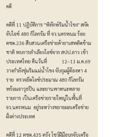
คดี
คดีที่ 11 ปฏิบัติการ "พิทักษ์ริมน้ำโขง" สกัด
จับไอซ์ 480 กิโลกรัม ที่ จว.นครพนม ร้อย
ตชด.236 สืบสวนเครือข่ายค้ายาเสพติดข้าม
ชาติ พบการลำเลียงไอซ์จาก สปป.ลาว เข้า
ประเทศไทย คืนวันที่ 12–13 ม.ค.69
วางกำลังซุ่มริมแม่น้ำโขง จับกุมผู้ต้องหา 4
ราย ตรวจยึดไอซ์ประมาณ 480 กิโลกรัม
พร้อมอาวุธปืน และยานพาหนะหลาย
รายการ เป็นเครือข่ายรายใหญ่ในพื้นที่
จว.นครพนม อยู่ระหว่างขยายผลเครือข่าย
ฝั่งต่างประเทศ
คดีที่ 12 ตชด.435 ตรัง โชว์ฝีมือบุกจับเครือ