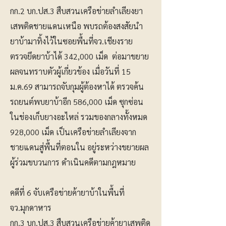
กก.2 บก.ปส.3 สืบสวนเครือข่ายลำเลียงยา
เสพติดชายแดนเหนือ พบรถต้องสงสัยนำ
ยาบ้ามาทิ้งไว้ในซอยพื้นที่จว.เชียงราย
ตรวจยึดยาบ้าได้ 342,000 เม็ด ต่อมาขยาย
ผลจนทราบตัวผู้เกี่ยวข้อง เมื่อวันที่ 15
ม.ค.69 สามารถจับกุมผู้ต้องหาได้ ตรวจค้น
รถยนต์พบยาบ้าอีก 586,000 เม็ด ซุกซ่อน
ในช่องเก็บยางอะไหล่ รวมของกลางทั้งหมด
928,000 เม็ด เป็นเครือข่ายลำเลียงจาก
ชายแดนสู่พื้นที่ตอนใน อยู่ระหว่างขยายผล
ผู้ร่วมขบวนการ ดำเนินคดีตามกฎหมาย
คดีที่ 6 จับเครือข่ายค้ายาบ้าในพื้นที่
จว.มุกดาหาร
กก.3 บก.ปส.3 สืบสวนเครือข่ายค้ายาเสพติด