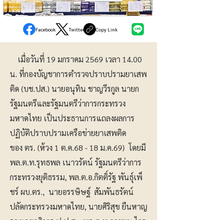
อาชญากรรม
Facebook
Twitter
Copy Link
เมื่อวันที่ 19 มกราคม 2569 เวลา 14.00
น. ที่กองบัญชาการตำรวจปราบปรามยาเสพ
ติด (บช.ปส.) นายอนุทิน ชาญวีรกูล นายก
รัฐมนตรีและรัฐมนตรีว่าการกระทรวง
มหาดไทย เป็นประธานการแถลงผลการ
ปฏิบัติปราบปรามเครือข่ายยาเสพติด
ของ ตร. (ห้วง 1 ต.ค.68 - 18 ม.ค.69) โดยมี
พล.ต.ท.รุทธพล เนาวรัตน์ รัฐมนตรีว่าการ
กระทรวงยุติธรรม, พล.ต.อ.กิตติ์รัฐ พันธุ์เพ็
ชร์ ผบ.ตร., นายอรรษิษฐ์ สัมพันธรัตน์
ปลัดกระทรวงมหาดไทย, นายศิริสุข ยืนหาญ