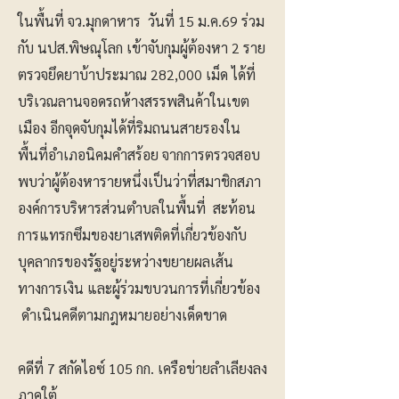
ในพื้นที่ จว.มุกดาหาร วันที่ 15 ม.ค.69 ร่วม
กับ นปส.พิษณุโลก เข้าจับกุมผู้ต้องหา 2 ราย
ตรวจยึดยาบ้าประมาณ 282,000 เม็ด ได้ที่
บริเวณลานจอดรถห้างสรรพสินค้าในเขต
เมือง อีกจุดจับกุมได้ที่ริมถนนสายรองใน
พื้นที่อำเภอนิคมคำสร้อย จากการตรวจสอบ
พบว่าผู้ต้องหารายหนึ่งเป็นว่าที่สมาชิกสภา
องค์การบริหารส่วนตำบลในพื้นที่ สะท้อน
การแทรกซึมของยาเสพติดที่เกี่ยวข้องกับ
บุคลากรของรัฐอยู่ระหว่างขยายผลเส้น
ทางการเงิน และผู้ร่วมขบวนการที่เกี่ยวข้อง
ดำเนินคดีตามกฎหมายอย่างเด็ดขาด
คดีที่ 7 สกัดไอซ์ 105 กก. เครือข่ายลำเลียงลง
ภาคใต้