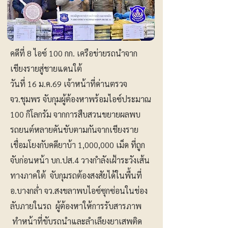
คดีที่ 8 ไอซ์ 100 กก. เครือข่ายรถนำจาก
เชียงรายสู่ชายแดนใต้
วันที่ 16 ม.ค.69 เจ้าหน้าที่ด่านตรวจ
จว.ชุมพร จับกุมผู้ต้องหาพร้อมไอซ์ประมาณ
100 กิโลกรัม จากการสืบสวนขยายผลพบ
รถยนต์หลายคันขับตามกันจากเชียงราย
เชื่อมโยงกับคดียาบ้า 1,000,000 เม็ด ที่ถูก
จับก่อนหน้า บก.ปส.4 วางกำลังเฝ้าระวังเส้น
ทางภาคใต้ จับกุมรถต้องสงสัยได้ในพื้นที่
อ.บางกล่ำ จว.สงขลาพบไอซ์ซุกซ่อนในช่อง
ลับภายในรถ ผู้ต้องหาให้การรับสารภาพ
ทำหน้าที่ขับรถนำและลำเลียงยาเสพติด