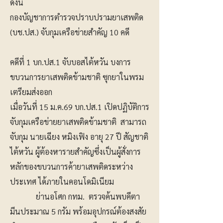
ดังนี้
กองบัญชาการตำรวจปราบปรามยาเสพติด
(บช.ปส.) จับกุมเครือข่ายสำคัญ 10 คดี
คดีที่ 1 บก.ปส.1 จับบอสไต้หวัน บงการ
ขบวนการยาเสพติดข้ามชาติ ซุกยาในพรม
เตรียมส่งออก
เมื่อวันที่ 15 ม.ค.69 บก.ปส.1 เปิดปฏิบัติการ
จับกุมเครือข่ายยาเสพติดข้ามชาติ สามารถ
จับกุม นายเฉียง หมิงเฟิง อายุ 27 ปี สัญชาติ
ไต้หวัน ผู้ต้องหารายสำคัญซึ่งเป็นผู้สั่งการ
หลักของขบวนการค้ายาเสพติดระหว่าง
ประเทศ ได้ภายในคอนโดมิเนียม
ย่านอโศก กทม. ตรวจค้นพบคีตา
มีนประมาณ 5 กรัม พร้อมอุปกรณ์ต้องสงสัย