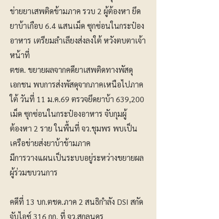
ข่ายยาเสพติดข้ามภาค รวบ 2 ผู้ต้องหา ยึด
ยาบ้าเกือบ 6.4 แสนเม็ด ซุกซ่อนในกระป๋อง
อาหาร เตรียมลำเลียงส่งลงใต้ หวังตบตาเจ้า
หน้าที่
ตชด. ขยายผลจากคดียาเสพติดทางพัสดุ
เอกชน พบการส่งพัสดุจากภาคเหนือไปภาค
ใต้ วันที่ 11 ม.ค.69 ตรวจยึดยาบ้า 639,200
เม็ด ซุกซ่อนในกระป๋องอาหาร จับกุมผู้
ต้องหา 2 ราย ในพื้นที่ จว.ชุมพร พบเป็น
เครือข่ายส่งยาบ้าข้ามภาค
มีการวางแผนเป็นระบบอยู่ระหว่างขยายผล
ผู้ร่วมขบวนการ
คดีที่ 13 บก.ตชด.ภาค 2 สนธิกำลัง DSI สกัด
จับไอซ์ 316 กก. ที่ จว.สกลนคร