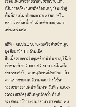
เชื่อมโยงเครือข่ายลำเลียงจากชายแดน
เป็นการสกัดยาเสพติดล็อตใหญ่ก่อนเข้าสู่
พื้นที่ตอนใน ช่วยลดการแพร่ระบาดใน
หลายจังหวัดเพื่อดำเนินคดีตามกฎหมาย
อย่างเคร่งครัด
คดีที่ 4 บก.ปส.2 ขยายผลเครือข่ายบ้านอูบ
มุง ยึดยาบ้า 1.8 ล้านเม็ด
สืบเนื่องจากการจับกุมคดียาบ้าใน จว.บุรีรัมย์
เจ้าหน้าที่ กก.2 บก.ปส.2 ขยายผลถึงเครือ
ข่ายรายสำคัญ พบพฤติการณ์ลำเลียงยาบ้า
จากแนวชายแดนอีสานตอนล่าง ใช้รถ
กระบะและรถเก๋งนำเส้นทาง วันที่ 7 ม.ค.69
รถกระบะเกิดอุบัติเหตุพลิกคว่ำ ทำให้
กระสอบยาบ้ากระจายออกมา ตรวจสอบพบ