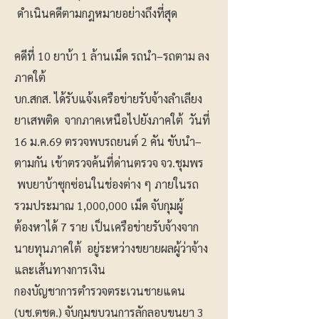
ดำเนินคดีตามกฎหมายอย่างถึงที่สุด
คดีที่ 10 ยาบ้า 1 ล้านเม็ด รถนำ–รถตาม ลง
ภาคใต้
บก.สกส. ได้รับแจ้งเครือข่ายรับจ้างลำเลียง
ยาเสพติด จากภาคเหนือไปยังภาคใต้ วันที่
16 ม.ค.69 ตรวจพบรถยนต์ 2 คัน ขับนำ–
ตามกัน เข้าตรวจค้นที่ด่านตรวจ จว.ชุมพร
พบยาบ้าซุกซ่อนในช่องต่าง ๆ ภายในรถ
รวมประมาณ 1,000,000 เม็ด จับกุมผู้
ต้องหาได้ 7 ราย เป็นเครือข่ายรับจ้างจาก
นายทุนภาคใต้ อยู่ระหว่างขยายผลผู้ว่าจ้าง
และเส้นทางการเงิน
กองบัญชาการตำรวจตระเวนชายแดน
(บช.ตชด.) จับกุมขบวนการลักลอบขนยา 3