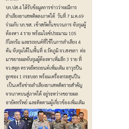
บก.ปส.4 ได้รับข้อมูลการข่าวว่าจะมีการ
ลำเลียงยาเสพติดลงภาคใต้ วันที่ 7 ม.ค.69
ร่วมกับ บก.ขส. เข้าสกัดกั้นขบวนการ จับกุมผู้
ต้องหา 4 ราย พร้อมไอซ์ประมาณ 105
กิโลกรัม และรถยนต์ที่ใช้ในการลำเลียง 4
คัน จับกุมได้ในพื้นที่ อ.รัตภูมิ จว.สงขลา ต่อ
มาขยายผลจับกุมผู้ต้องหาเพิ่มอีก 3 ราย ที่
จว.สตูล ตรวจยึดรถยนต์เพิ่มเติม อาวุธปืน
ลูกซอง 1 กระบอก พร้อมเครื่องกระสุนปืน
เป็นเครือข่ายลำเลียงยาเสพติดรายสำคัญ
จากภาคบนสู่ภาคใต้ อยู่ระหว่างขยายผล
อายัดทรัพย์ และติดตามผู้เกี่ยวข้องเพิ่มเติม