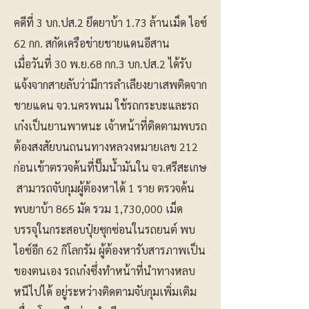
คดีที่ 3 บก.ปส.2 ยึดยาบ้า 1.73 ล้านเม็ด ไอซ์
62 กก. สกัดเครือข่ายชายแดนอีสาน
เมื่อวันที่ 30 พ.ย.68 กก.3 บก.ปส.2 ได้รับ
แจ้งจากสายลับว่ามีการลำเลียงยาเสพติดจาก
ชายแดน จว.นครพนม ใช้รถกระบะและรถ
เก๋งเป็นยานพาหนะ เจ้าหน้าที่ติดตามพบรถ
ต้องสงสัยบนถนนทางหลวงหมายเลข 212
ก่อนเข้าตรวจค้นที่ปั๊มน้ำมันใน จว.ศรีสะเกษ
สามารถจับกุมผู้ต้องหาได้ 1 ราย ตรวจค้น
พบยาบ้า 865 มัด รวม 1,730,000 เม็ด
บรรจุในกระสอบปุ๋ยซุกซ่อนในรถยนต์ พบ
ไอซ์อีก 62 กิโลกรัม ผู้ต้องหารับสารภาพเป็น
ของตนเอง รถเก๋งซึ่งทำหน้าที่นำทางหลบ
หนีไปได้ อยู่ระหว่างติดตามจับกุมเพิ่มเติม