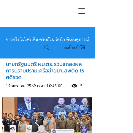
หมอข่าว
ข่าวจริง ไม่แต่งเติม ครบถ้วน ฉับไว ทันเหตุการณ์
ลงชื่อเข้าใช้
นายกรัฐมนตรี ผบ.ตร. ร่วมแถลงผล
การปราบปรามเครือข่ายยาเสพติด 15
คดีรวด
19 มกราคม 2569 เวลา 10:45:00
5