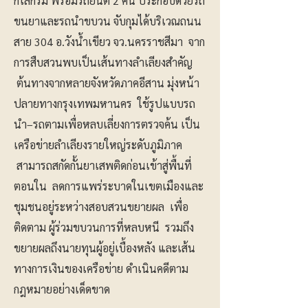
กิโลกรัม พร้อมรถยนต์ 2 คัน ประกอบด้วยรถ
ขนยาและรถนำขบวน จับกุมได้บริเวณถนน
สาย 304 อ.วังน้ำเขียว จว.นครราชสีมา จาก
การสืบสวนพบเป็นเส้นทางลำเลียงสำคัญ
ต้นทางจากหลายจังหวัดภาคอีสาน มุ่งหน้า
ปลายทางกรุงเทพมหานคร ใช้รูปแบบรถ
นำ–รถตามเพื่อหลบเลี่ยงการตรวจค้น เป็น
เครือข่ายลำเลียงรายใหญ่ระดับภูมิภาค
สามารถสกัดกั้นยาเสพติดก่อนเข้าสู่พื้นที่
ตอนใน ลดการแพร่ระบาดในเขตเมืองและ
ชุมชนอยู่ระหว่างสอบสวนขยายผล เพื่อ
ติดตาม ผู้ร่วมขบวนการที่หลบหนี รวมถึง
ขยายผลถึงนายทุนผู้อยู่เบื้องหลัง และเส้น
ทางการเงินของเครือข่าย ดำเนินคดีตาม
กฎหมายอย่างเด็ดขาด