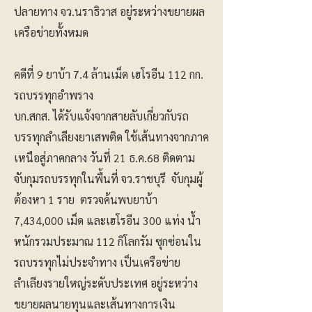
ปลายทาง จว.นราธิวาส อยู่ระหว่างขยายผล
เครือข่ายทั้งหมด
คดีที่ 9 ยาบ้า 7.4 ล้านเม็ด เฮโรอีน 112 กก.
รถบรรทุกอำพราง
บก.สกส. ได้รับแจ้งจากสายลับเกี่ยวกับรถ
บรรทุกลำเลียงยาเสพติด ใช้เส้นทางจากภาค
เหนือสู่ภาคกลาง วันที่ 21 ธ.ค.68 ติดตาม
จับกุมรถบรรทุกในพื้นที่ จว.ราชบุรี จับกุมผู้
ต้องหา 1 ราย ตรวจค้นพบยาบ้า
7,434,000 เม็ด และเฮโรอีน 300 แท่ง น้ำ
หนักรวมประมาณ 112 กิโลกรัม ซุกซ่อนใน
รถบรรทุกไม่ประจำทาง เป็นเครือข่าย
ลำเลียงรายใหญ่ระดับประเทศ อยู่ระหว่าง
ขยายผลนายทุนและเส้นทางการเงิน