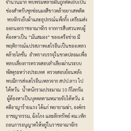
จำนวนมาก พบพรมหลายผืนถูกตัดเย็บเป็น
ช่องสำหรับซุกซ่อนผงสีขาวคล้ายยาเสพติด
พบจักรเย็บผ้าและอุปกรณ์แพ็กกิ้ง เตรียมส่ง
ออกนอกราชอาณาจักร จากการสืบสวนพบผู้
ต้องหาเป็น “มันสมอง” ของเครือข่าย มี
พฤติการณ์แปรสภาพเฮโรอีนเป็นของเหลว
คล้ายโลชั่น อำพรางบรรจุในขวดปลอมเพื่อ
หลบเลี่ยงการตรวจสอบลำเลียงผ่านระบบ
พัสดุระหว่างประเทศ ตรวจสอบย้อนหลัง
พบมีการส่งเฮโรอีนเหลวจาก สปป.ลาว ไป
ไต้หวัน น้ำหนักรวมประมาณ 10 กิโลกรัม
ผู้ต้องหาเป็นบุคคลตามหมายจับไต้หวัน 4
คดีอาญาร้ายแรง ได้แก่ พยายามฆ่า, องค์กร
อาชญากรรม, ฉ้อโกง และลักทรัพย์ ตม.เพิก
ถอนการอนุญาตให้อยู่ในราชอาณาจักร