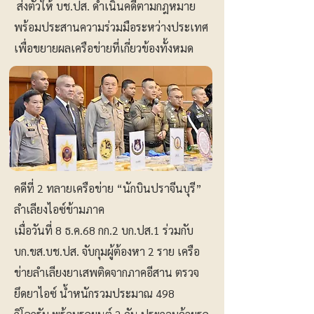
ส่งตัวให้ บช.ปส. ดำเนินคดีตามกฎหมาย
พร้อมประสานความร่วมมือระหว่างประเทศ
เพื่อขยายผลเครือข่ายที่เกี่ยวข้องทั้งหมด
คดีที่ 2 ทลายเครือข่าย “นักบินปราจีนบุรี”
ลำเลียงไอซ์ข้ามภาค
เมื่อวันที่ 8 ธ.ค.68 กก.2 บก.ปส.1 ร่วมกับ
บก.ขส.บช.ปส. จับกุมผู้ต้องหา 2 ราย เครือ
ข่ายลำเลียงยาเสพติดจากภาคอีสาน ตรวจ
ยึดยาไอซ์ น้ำหนักรวมประมาณ 498