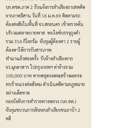
บก.ตชด.ภาค 2 รับแจ้งการลำเลียงยาเสพติด
จากภาคอีสาน วันที่ 16 ม.ค.69 ติดตามรถ
ต้องสงสัยในพื้นที่ จว.สกลนคร เข้าตรวจค้น
บริเวณตลาดบายพาส พบไอซ์บรรจุถุงดำ
รวม 316 กิโลกรัม จับกุมผู้ต้องหา 2 รายผู้
ต้องหาให้การรับสารภาพ
ทำมาแล้วสองครั้ง รับจ้างลำเลียงจาก
จว.มุกดาหาร ไปกรุงเทพฯ ค่าจ้างรวม
100,000 บาท หากหลุดรอดจะสร้างผลกระ
ทบร้ายแรงต่อสังคม ดำเนินคดีตามกฎหมาย
อย่างเด็ดขาด
กองบังคับการตำรวจทางหลวง (บก.ทล.)
จับกุมขบวนการลักลอบลำเลียงขนยาบ้า 2
คดี